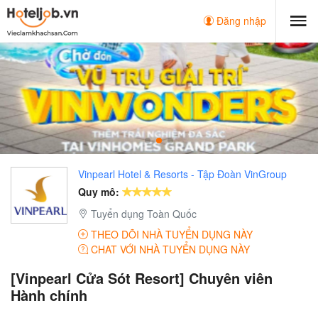
Đăng nhập
Vinpearl Hotel & Resorts - Tập Đoàn VinGroup
Quy mô:
Tuyển dụng Toàn Quốc
THEO DÕI NHÀ TUYỂN DỤNG NÀY
CHAT VỚI NHÀ TUYỂN DỤNG NÀY
[Vinpearl Cửa Sót Resort] Chuyên viên
Hành chính