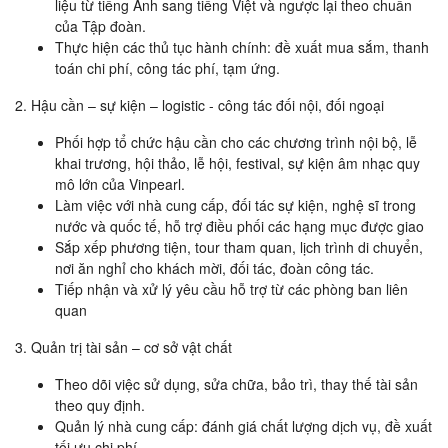
liệu từ tiếng Anh sang tiếng Việt và ngược lại theo chuẩn
của Tập đoàn.
Thực hiện các thủ tục hành chính: đề xuất mua sắm, thanh
toán chi phí, công tác phí, tạm ứng.
2. Hậu cần – sự kiện – logistic - công tác đối nội, đối ngoại
Phối hợp tổ chức hậu cần cho các chương trình nội bộ, lễ
khai trương, hội thảo, lễ hội, festival, sự kiện âm nhạc quy
mô lớn của Vinpearl.
Làm việc với nhà cung cấp, đối tác sự kiện, nghệ sĩ trong
nước và quốc tế, hỗ trợ điều phối các hạng mục được giao
Sắp xếp phương tiện, tour tham quan, lịch trình di chuyển,
nơi ăn nghỉ cho khách mời, đối tác, đoàn công tác.
Tiếp nhận và xử lý yêu cầu hỗ trợ từ các phòng ban liên
quan
3. Quản trị tài sản – cơ sở vật chất
Theo dõi việc sử dụng, sửa chữa, bảo trì, thay thế tài sản
theo quy định.
Quản lý nhà cung cấp: đánh giá chất lượng dịch vụ, đề xuất
tối ưu chi phí.