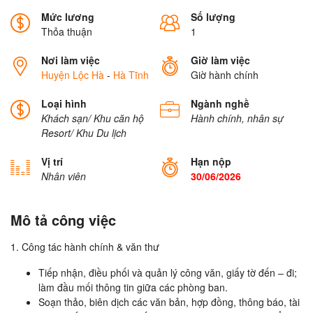
Mức lương
Số lượng
Thỏa thuận
1
Nơi làm việc
Giờ làm việc
Huyện Lộc Hà
-
Hà Tĩnh
Giờ hành chính
Loại hình
Ngành nghề
Khách sạn/ Khu căn hộ
Hành chính, nhân sự
Resort/ Khu Du lịch
Vị trí
Hạn nộp
Nhân viên
30/06/2026
Mô tả công việc
1. Công tác hành chính & văn thư
Tiếp nhận, điều phối và quản lý công văn, giấy tờ đến – đi;
làm đầu mối thông tin giữa các phòng ban.
Soạn thảo, biên dịch các văn bản, hợp đồng, thông báo, tài