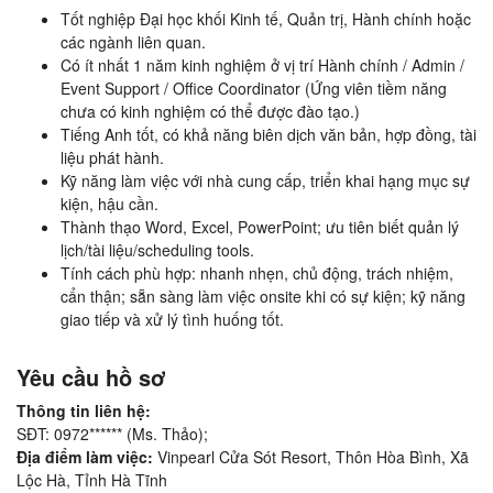
Tốt nghiệp Đại học khối Kinh tế, Quản trị, Hành chính hoặc
các ngành liên quan.
Có ít nhất 1 năm kinh nghiệm ở vị trí Hành chính / Admin /
Event Support / Office Coordinator (Ứng viên tiềm năng
chưa có kinh nghiệm có thể được đào tạo.)
Tiếng Anh tốt, có khả năng biên dịch văn bản, hợp đồng, tài
liệu phát hành.
Kỹ năng làm việc với nhà cung cấp, triển khai hạng mục sự
kiện, hậu cần.
Thành thạo Word, Excel, PowerPoint; ưu tiên biết quản lý
lịch/tài liệu/scheduling tools.
Tính cách phù hợp: nhanh nhẹn, chủ động, trách nhiệm,
cẩn thận; sẵn sàng làm việc onsite khi có sự kiện; kỹ năng
giao tiếp và xử lý tình huống tốt.
Yêu cầu hồ sơ
Thông tin liên hệ:
SĐT: 0972****** (Ms. Thảo);
Địa điểm làm việc:
Vinpearl Cửa Sót Resort, Thôn Hòa Bình, Xã
Lộc Hà, Tỉnh Hà Tĩnh