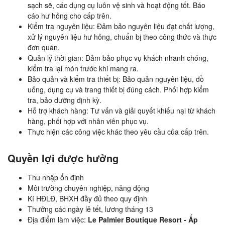
sạch sẽ, các dụng cụ luôn vệ sinh và hoạt động tốt. Báo
cáo hư hỏng cho cấp trên.
Kiểm tra nguyên liệu: Đảm bảo nguyên liệu đạt chất lượng,
xử lý nguyên liệu hư hỏng, chuẩn bị theo công thức và thực
đơn quán.
Quản lý thời gian: Đảm bảo phục vụ khách nhanh chóng,
kiểm tra lại món trước khi mang ra.
Bảo quản và kiểm tra thiết bị: Bảo quản nguyên liệu, đồ
uống, dụng cụ và trang thiết bị đúng cách. Phối hợp kiểm
tra, bảo dưỡng định kỳ.
Hỗ trợ khách hàng: Tư vấn và giải quyết khiếu nại từ khách
hàng, phối hợp với nhân viên phục vụ.
Thực hiện các công việc khác theo yêu cầu của cấp trên.
Quyền lợi được hưởng
Thu nhập ổn định
Môi trường chuyên nghiệp, năng động
Kí HĐLĐ, BHXH đầy đủ theo quy định
Thưởng các ngày lễ tết, lương tháng 13
Địa điểm làm việc:
Le Palmier Boutique Resort - Ấp