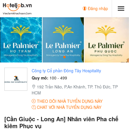
Đăng nhập
Công ty Cổ phần Đông Tây Hospitality
Quy mô:
100 - 499
192 Trần Não, P.An Khánh, TP. Thủ Đức, TP
HCM
THEO DÕI NHÀ TUYỂN DỤNG NÀY
CHAT VỚI NHÀ TUYỂN DỤNG NÀY
[Cần Giuộc - Long An] Nhân viên Pha chế
kiêm Phục vụ