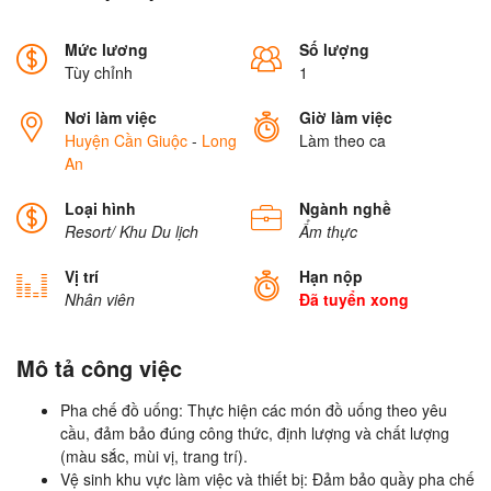
Mức lương
Số lượng
Tùy chỉnh
1
Nơi làm việc
Giờ làm việc
Huyện Cần Giuộc
-
Long
Làm theo ca
An
Loại hình
Ngành nghề
Resort/ Khu Du lịch
Ẩm thực
Vị trí
Hạn nộp
Nhân viên
Đã tuyển xong
Mô tả công việc
Pha chế đồ uống: Thực hiện các món đồ uống theo yêu
cầu, đảm bảo đúng công thức, định lượng và chất lượng
(màu sắc, mùi vị, trang trí).
Vệ sinh khu vực làm việc và thiết bị: Đảm bảo quầy pha chế