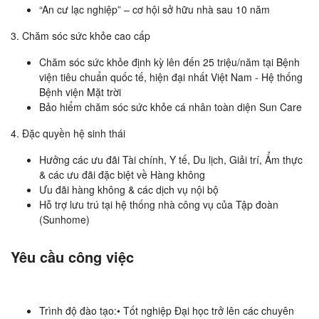
“An cư lạc nghiệp” – cơ hội sở hữu nhà sau 10 năm
3. Chăm sóc sức khỏe cao cấp
Chăm sóc sức khỏe định kỳ lên đến 25 triệu/năm tại Bệnh
viện tiêu chuẩn quốc tế, hiện đại nhất Việt Nam - Hệ thống
Bệnh viện Mặt trời
Bảo hiểm chăm sóc sức khỏe cá nhân toàn diện Sun Care
4. Đặc quyền hệ sinh thái
Hưởng các ưu đãi Tài chính, Y tế, Du lịch, Giải trí, Ẩm thực
& các ưu đãi đặc biệt về Hàng không
Ưu đãi hàng không & các dịch vụ nội bộ
Hỗ trợ lưu trú tại hệ thống nhà công vụ của Tập đoàn
(Sunhome)
Yêu cầu công việc
Trình độ đào tạo:• Tốt nghiệp Đại học trở lên các chuyên