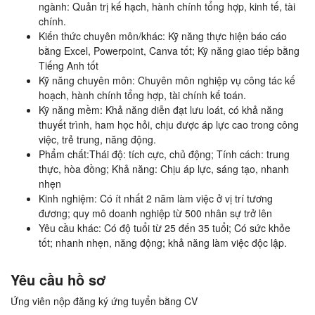
ngành: Quản trị kế hạch, hành chính tổng hợp, kinh tế, tài
chính.
Kiến thức chuyên môn/khác: Kỹ năng thực hiện báo cáo
bằng Excel, Powerpoint, Canva tốt; Kỹ năng giao tiếp bằng
Tiếng Anh tốt
Kỹ năng chuyên môn: Chuyên môn nghiệp vụ công tác kế
hoạch, hành chính tổng hợp, tài chính kế toán.
Kỹ năng mềm: Khả năng diễn đạt lưu loát, có khả năng
thuyết trình, ham học hỏi, chịu được áp lực cao trong công
việc, trẻ trung, năng động.
Phẩm chất:Thái độ: tích cực, chủ động; Tính cách: trung
thực, hòa đồng; Khả năng: Chịu áp lực, sáng tạo, nhanh
nhẹn
Kinh nghiệm: Có ít nhất 2 năm làm việc ở vị trí tương
đương; quy mô doanh nghiệp từ 500 nhân sự trở lên
Yêu cầu khác: Có độ tuổi từ 25 đến 35 tuổi; Có sức khỏe
tốt; nhanh nhẹn, năng động; khả năng làm việc độc lập.
Yêu cầu hồ sơ
Ứng viên nộp đăng ký ứng tuyển bằng CV