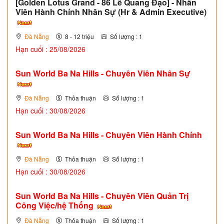
[Golden Lotus Grand - 86 Lê Quang Đạo] - Nhân
Viên Hành Chính Nhân Sự (Hr & Admin Executive)
Đà Nẵng
8 - 12 triệu
Số lượng : 1
Hạn cuối : 25/08/2026
Sun World Ba Na Hills - Chuyên Viên Nhân Sự
Đà Nẵng
Thỏa thuận
Số lượng : 1
Hạn cuối : 30/08/2026
Sun World Ba Na Hills - Chuyên Viên Hành Chính
Đà Nẵng
Thỏa thuận
Số lượng : 1
Hạn cuối : 30/08/2026
Sun World Ba Na Hills - Chuyên Viên Quản Trị
Công Việc/hệ Thống
Đà Nẵng
Thỏa thuận
Số lượng : 1