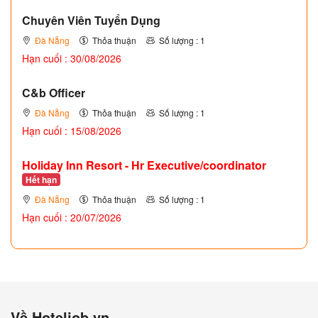
Chuyên Viên Tuyển Dụng
Đà Nẵng
Thỏa thuận
Số lượng : 1
Hạn cuối : 30/08/2026
C&b Officer
Đà Nẵng
Thỏa thuận
Số lượng : 1
Hạn cuối : 15/08/2026
Holiday Inn Resort - Hr Executive/coordinator
Hết hạn
Đà Nẵng
Thỏa thuận
Số lượng : 1
Hạn cuối : 20/07/2026
Về Hoteljob.vn