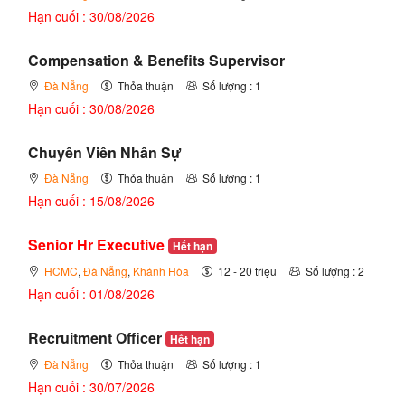
Hạn cuối : 30/08/2026
Compensation & Benefits Supervisor
Đà Nẵng
Thỏa thuận
Số lượng : 1
Hạn cuối : 30/08/2026
Chuyên Viên Nhân Sự
Đà Nẵng
Thỏa thuận
Số lượng : 1
Hạn cuối : 15/08/2026
Senior Hr Executive
Hết hạn
HCMC
,
Đà Nẵng
,
Khánh Hòa
12 - 20 triệu
Số lượng : 2
Hạn cuối : 01/08/2026
Recruitment Officer
Hết hạn
Đà Nẵng
Thỏa thuận
Số lượng : 1
Hạn cuối : 30/07/2026