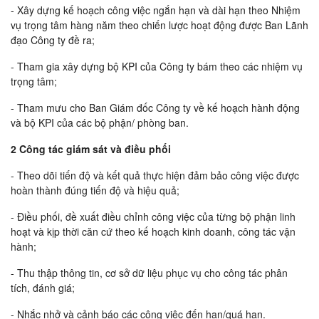
- Xây dựng kế hoạch công việc ngắn hạn và dài hạn theo Nhiệm
vụ trọng tâm hàng năm theo chiến lược hoạt động được Ban Lãnh
đạo Công ty đề ra;
- Tham gia xây dựng bộ KPI của Công ty bám theo các nhiệm vụ
trọng tâm;
- Tham mưu cho Ban Giám đốc Công ty về kế hoạch hành động
và bộ KPI của các bộ phận/ phòng ban.
2 Công tác giám sát và điều phối
- Theo dõi tiến độ và kết quả thực hiện đảm bảo công việc được
hoàn thành đúng tiến độ và hiệu quả;
- Điều phối, đề xuất điều chỉnh công việc của từng bộ phận linh
hoạt và kịp thời căn cứ theo kế hoạch kinh doanh, công tác vận
hành;
- Thu thập thông tin, cơ sở dữ liệu phục vụ cho công tác phân
tích, đánh giá;
- Nhắc nhở và cảnh báo các công việc đến hạn/quá hạn.