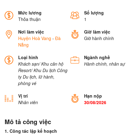
Mức lương
Số lượng
Thỏa thuận
1
Nơi làm việc
Giờ làm việc
Huyện Hoà Vang
-
Đà
Giờ hành chính
Nẵng
Loại hình
Ngành nghề
Khách sạn/ Khu căn hộ
Hành chính, nhân sự
Resort/ Khu Du lịch
Công
ty Du lịch, lữ hành,
phòng vé
Vị trí
Hạn nộp
Nhân viên
30/08/2026
Mô tả công việc
1. Công tác lập kế hoạch