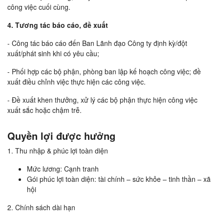
công việc cuối cùng.
4. Tương tác báo cáo, đề xuất
- Công tác báo cáo đến Ban Lãnh đạo Công ty định kỳ/đột
xuất/phát sinh khi có yêu cầu;
- Phối hợp các bộ phận, phòng ban lập kế hoạch công việc; đề
xuất điều chỉnh việc thực hiện các công việc.
- Đề xuất khen thưởng, xử lý các bộ phận thực hiện công việc
xuất sắc hoặc chậm trễ.
Quyền lợi được hưởng
1. Thu nhập & phúc lợi toàn diện
Mức lương: Cạnh tranh
Gói phúc lợi toàn diện: tài chính – sức khỏe – tinh thần – xã
hội
2. Chính sách dài hạn