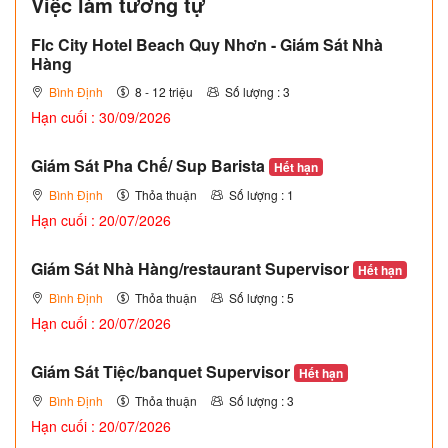
Việc làm tương tự
Flc City Hotel Beach Quy Nhơn - Giám Sát Nhà
Hàng
Bình Định
8 - 12 triệu
Số lượng : 3
Hạn cuối : 30/09/2026
Giám Sát Pha Chế/ Sup Barista
Hết hạn
Bình Định
Thỏa thuận
Số lượng : 1
Hạn cuối : 20/07/2026
Giám Sát Nhà Hàng/restaurant Supervisor
Hết hạn
Bình Định
Thỏa thuận
Số lượng : 5
Hạn cuối : 20/07/2026
Giám Sát Tiệc/banquet Supervisor
Hết hạn
Bình Định
Thỏa thuận
Số lượng : 3
Hạn cuối : 20/07/2026