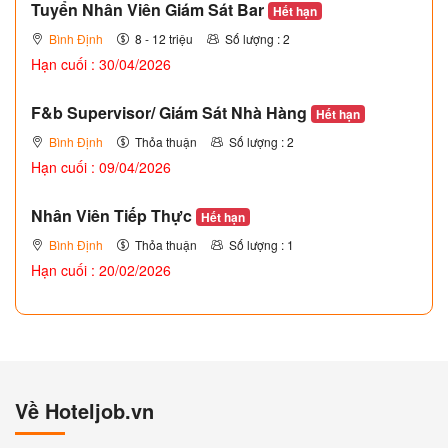
Tuyển Nhân Viên Giám Sát Bar
Hết hạn
Bình Định
8 - 12 triệu
Số lượng : 2
Hạn cuối : 30/04/2026
F&b Supervisor/ Giám Sát Nhà Hàng
Hết hạn
Bình Định
Thỏa thuận
Số lượng : 2
Hạn cuối : 09/04/2026
Nhân Viên Tiếp Thực
Hết hạn
Bình Định
Thỏa thuận
Số lượng : 1
Hạn cuối : 20/02/2026
Về Hoteljob.vn