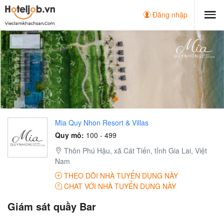
Đăng nhập
Mia Quy Nhon Resort & Villas
Quy mô:
100 - 499
Thôn Phú Hậu, xã Cát Tiến, tỉnh Gia Lai, Việt
Nam
THEO DÕI NHÀ TUYỂN DỤNG NÀY
CHAT VỚI NHÀ TUYỂN DỤNG NÀY
Giám sát quầy Bar