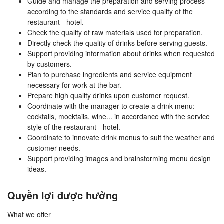
Guide and manage the preparation and serving process
according to the standards and service quality of the
restaurant - hotel.
Check the quality of raw materials used for preparation.
Directly check the quality of drinks before serving guests.
Support providing information about drinks when requested
by customers.
Plan to purchase ingredients and service equipment
necessary for work at the bar.
Prepare high quality drinks upon customer request.
Coordinate with the manager to create a drink menu:
cocktails, mocktails, wine... in accordance with the service
style of the restaurant - hotel.
Coordinate to innovate drink menus to suit the weather and
customer needs.
Support providing images and brainstorming menu design
ideas.
Quyền lợi được hưởng
What we offer