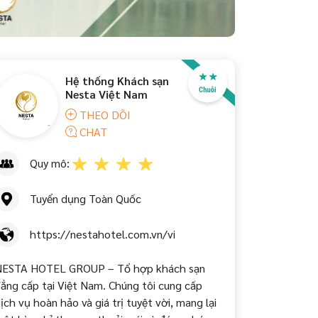
Hệ thống Khách sạn
Nesta Việt Nam
THEO DÕI
CHAT
Quy mô:
Tuyển dụng Toàn Quốc
https://nestahotel.com.vn/vi
ESTA HOTEL GROUP – Tổ hợp khách sạn
ẳng cấp tại Việt Nam. Chúng tôi cung cấp
ịch vụ hoàn hảo và giá trị tuyệt vời, mang lại