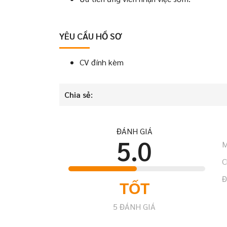
YÊU CẦU HỒ SƠ
CV đính kèm
Chia sẻ:
ĐÁNH GIÁ
5.0
M
C
Đ
TỐT
5
ĐÁNH GIÁ