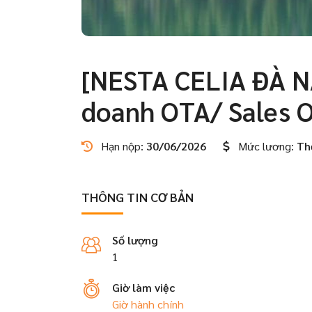
[NESTA CELIA ĐÀ NẴ
doanh OTA/ Sales 
Hạn nộp:
30/06/2026
Mức lương:
Th
THÔNG TIN CƠ BẢN
Số lượng
1
Giờ làm việc
Giờ hành chính