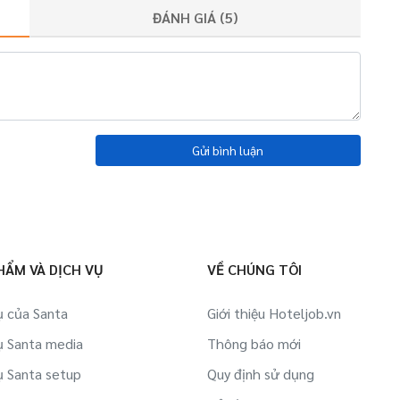
ĐÁNH GIÁ (
5
)
Gửi bình luận
HẨM VÀ DỊCH VỤ
VỀ CHÚNG TÔI
ụ của Santa
Giới thiệu Hoteljob.vn
ụ Santa media
Thông báo mới
ụ Santa setup
Quy định sử dụng