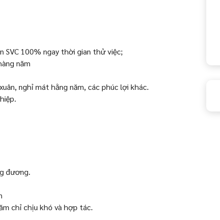
n SVC 100% ngay thời gian thử việc;
hàng năm
xuân, nghỉ mát hằng năm, các phúc lợi khác.
hiệp.
ng đương.
n
hăm chỉ chịu khó và hợp tác.