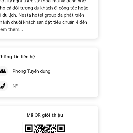
ột kỳ nghỉ thực sự thoải mái và đáng nhớ
ho cả đối tượng du khách đi công tác hoặc
i du lịch. Nesta hotel group đã phát triển
hành chuỗi khách sạn đặt tiêu chuẩn 4 đến
em thêm...
hông tin liên hệ
Phòng Tuyển dụng
N*
Mã QR giới thiệu