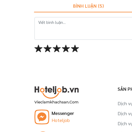
BÌNH LUẬN (
5
)
SẢN P
Dịch v
Messenger
Dịch v
Hoteljob
Dịch v