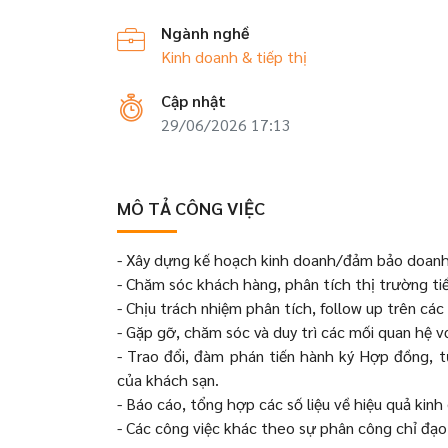
Ngành nghề
Kinh doanh & tiếp thị
Cập nhật
29/06/2026 17:13
MÔ TẢ CÔNG VIỆC
- Xây dựng kế hoạch kinh doanh/đảm bảo doanh
- Chăm sóc khách hàng, phân tích thị trường t
- Chịu trách nhiệm phân tích, follow up trên cá
- Gặp gỡ, chăm sóc và duy trì các mối quan hệ 
- Trao đổi, đàm phán tiến hành ký Hợp đồng, tư
của khách sạn.
- Báo cáo, tổng hợp các số liệu về hiệu quả kinh
- Các công việc khác theo sự phân công chỉ đạo