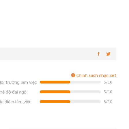
Chính sách nhận xét
ôi trường làm việc
5/10
hế độ đãi ngộ
5/10
ịa điểm làm việc
5/10