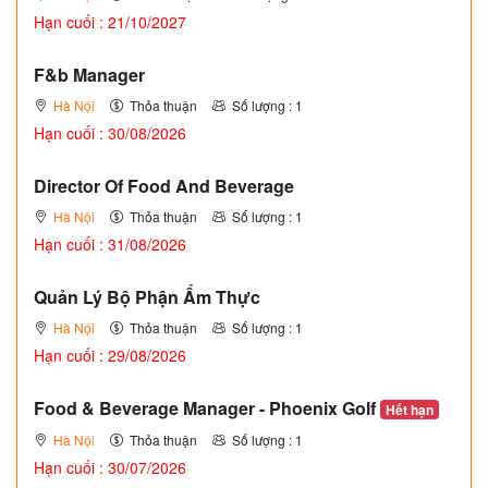
Hạn cuối : 21/10/2027
F&b Manager
Hà Nội
Thỏa thuận
Số lượng : 1
Hạn cuối : 30/08/2026
Director Of Food And Beverage
Hà Nội
Thỏa thuận
Số lượng : 1
Hạn cuối : 31/08/2026
Quản Lý Bộ Phận Ẩm Thực
Hà Nội
Thỏa thuận
Số lượng : 1
Hạn cuối : 29/08/2026
Food & Beverage Manager - Phoenix Golf
Hết hạn
Hà Nội
Thỏa thuận
Số lượng : 1
Hạn cuối : 30/07/2026