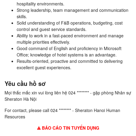
hospitality environments.
Strong leadership, team management and communication
skills.
Solid understanding of F&B operations, budgeting, cost
control and guest service standards.
Ability to work in a fast-paced environment and manage
multiple priorities effectively.
Good command of English and proficiency in Microsoft
Office; knowledge of hotel systems is an advantage.
Results-oriented, proactive and committed to delivering
excellent guest experiences.
Yêu cầu hồ sơ
Mọi thắc mắc xin vui lòng liên hệ 024 ******** - gặp phòng Nhân sự
Sheraton Hà Nội
For contact, please call 024 ******** - Sheraton Hanoi Human
Resources
BÁO CÁO TIN TUYỂN DỤNG