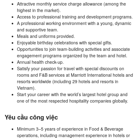
Attractive monthly service charge allowance (among the
highest in the market).
Access to professional training and development programs.
A professional working environment with a young, dynamic
and supportive team.
Meals and uniforms provided.
Enjoyable birthday celebrations with special gifts.
Opportunities to join team-building activities and associate
engagement programs organized by the team and hotel.
Annual health check-up.
Satisfy your passion for travel with special discounts on
rooms and F&B services at Marriott International hotels and
resorts worldwide (including 29 hotels and resorts in
Vietnam).
Start your career with the world’s largest hotel group and
one of the most respected hospitality companies globally.
Yêu cầu công việc
Minimum 3–5 years of experience in Food & Beverage
operations, including management experience in hotels or