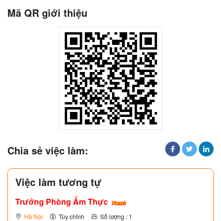
Mã QR giới thiệu
Chia sẻ việc làm:
Việc làm tương tự
Trưởng Phòng Ẩm Thực
Hà Nội
Tùy chỉnh
Số lượng : 1