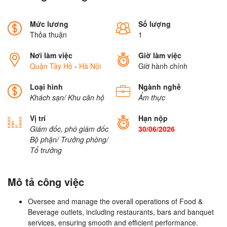
Mức lương
Số lượng
Thỏa thuận
1
Nơi làm việc
Giờ làm việc
Quận Tây Hồ
-
Hà Nội
Giờ hành chính
Loại hình
Ngành nghề
Khách sạn/ Khu căn hộ
Ẩm thực
Vị trí
Hạn nộp
Giám đốc, phó giám đốc
30/06/2026
Bộ phận/ Trưởng phòng/
Tổ trưởng
Mô tả công việc
Oversee and manage the overall operations of Food &
Beverage outlets, including restaurants, bars and banquet
services, ensuring smooth and efficient performance.