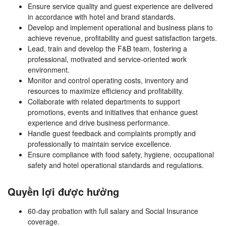
Ensure service quality and guest experience are delivered
in accordance with hotel and brand standards.
Develop and implement operational and business plans to
achieve revenue, profitability and guest satisfaction targets.
Lead, train and develop the F&B team, fostering a
professional, motivated and service-oriented work
environment.
Monitor and control operating costs, inventory and
resources to maximize efficiency and profitability.
Collaborate with related departments to support
promotions, events and initiatives that enhance guest
experience and drive business performance.
Handle guest feedback and complaints promptly and
professionally to maintain service excellence.
Ensure compliance with food safety, hygiene, occupational
safety and hotel operational standards and regulations.
Quyền lợi được hưởng
60-day probation with full salary and Social Insurance
coverage.