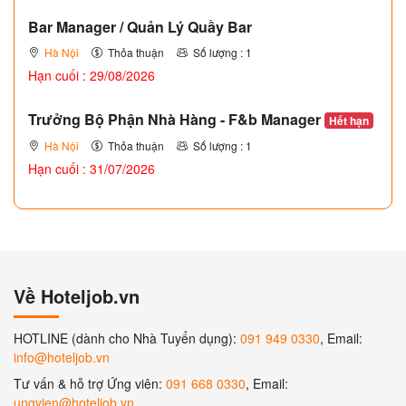
Bar Manager / Quản Lý Quầy Bar
Hà Nội
Thỏa thuận
Số lượng : 1
Hạn cuối : 29/08/2026
Trưởng Bộ Phận Nhà Hàng - F&b Manager
Hết hạn
Hà Nội
Thỏa thuận
Số lượng : 1
Hạn cuối : 31/07/2026
Về Hoteljob.vn
HOTLINE (dành cho Nhà Tuyển dụng):
091 949 0330
, Email:
info@hoteljob.vn
Tư vấn & hỗ trợ Ứng viên:
091 668 0330
, Email:
ungvien@hoteljob.vn