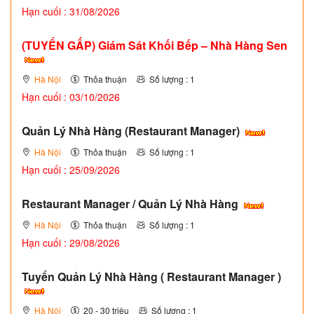
Hạn cuối : 31/08/2026
(TUYỂN GẤP)
Giám Sát Khối Bếp – Nhà Hàng Sen
Hà Nội
Thỏa thuận
Số lượng : 1
Hạn cuối : 03/10/2026
Quản Lý Nhà Hàng (Restaurant Manager)
Hà Nội
Thỏa thuận
Số lượng : 1
Hạn cuối : 25/09/2026
Restaurant Manager / Quản Lý Nhà Hàng
Hà Nội
Thỏa thuận
Số lượng : 1
Hạn cuối : 29/08/2026
Tuyển Quản Lý Nhà Hàng ( Restaurant Manager )
Hà Nội
20 - 30 triệu
Số lượng : 1