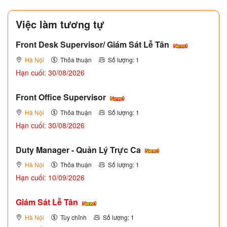
Việc làm tương tự
Front Desk Supervisor/ Giám Sát Lễ Tân
Hà Nội
Thỏa thuận
Số lượng: 1
Hạn cuối: 30/08/2026
Front Office Supervisor
Hà Nội
Thỏa thuận
Số lượng: 1
Hạn cuối: 30/08/2026
Duty Manager - Quản Lý Trực Ca
Hà Nội
Thỏa thuận
Số lượng: 1
Hạn cuối: 10/09/2026
Giám Sát Lễ Tân
Hà Nội
Tùy chỉnh
Số lượng: 1