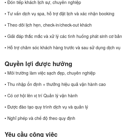
• Đón tiếp khách lịch sự, chuyên nghiệp
• Tư vấn dịch vụ spa, hỗ trợ đặt lịch và xác nhận booking
• Theo dõi lịch hẹn, check-in/check-out khách
• Giải đáp thắc mắc và xử lý các tình huống phát sinh cơ bản
• Hỗ trợ chăm sóc khách hàng trước và sau sử dụng dịch vụ
Quyền lợi được hưởng
• Môi trường làm việc sạch đẹp, chuyên nghiệp
• Thu nhập ổn định + thưởng hiệu quả vận hành cao
• Có cơ hội lên vị trí Quản lý vận hành
• Được đào tạo quy trình dịch vụ và quản lý
• Nghỉ phép và chế độ theo quy định
Yêu cầu công việc