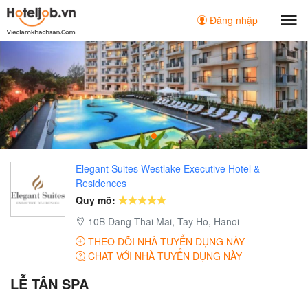
Đăng nhập
Elegant Suites Westlake Executive Hotel &
Residences
Quy mô:
10B Dang Thai Mai, Tay Ho, Hanoi
THEO DÕI NHÀ TUYỂN DỤNG NÀY
CHAT VỚI NHÀ TUYỂN DỤNG NÀY
LỄ TÂN SPA