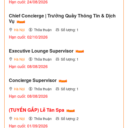
Hạn cuối: 24/08/2026
Chief Concierge | Trưởng Quầy Thông Tin & Dịch
Vụ
Hà Nội
Thỏa thuận
Số lượng: 1
Hạn cuối: 02/10/2026
Executive Lounge Supervisor
Hà Nội
Thỏa thuận
Số lượng: 1
Hạn cuối: 08/08/2026
Concierge Supervisor
Hà Nội
Thỏa thuận
Số lượng: 1
Hạn cuối: 08/08/2026
(TUYỂN GẤP)
Lễ Tân Spa
Hà Nội
Thỏa thuận
Số lượng: 2
Hạn cuối: 01/09/2026