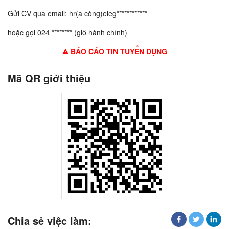
Gửi CV qua email: hr(a còng)eleg************
hoặc gọi 024 ******** (giờ hành chính)
BÁO CÁO TIN TUYỂN DỤNG
Mã QR giới thiệu
Chia sẻ việc làm: