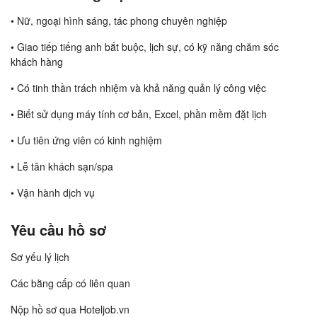
• Nữ, ngoại hình sáng, tác phong chuyên nghiệp
• Giao tiếp tiếng anh bắt buộc, lịch sự, có kỹ năng chăm sóc
khách hàng
• Có tinh thần trách nhiệm và khả năng quản lý công việc
• Biết sử dụng máy tính cơ bản, Excel, phần mềm đặt lịch
• Ưu tiên ứng viên có kinh nghiệm
• Lễ tân khách sạn/spa
• Vận hành dịch vụ
Yêu cầu hồ sơ
Sơ yếu lý lịch
Các bằng cấp có liên quan
Nộp hồ sơ qua Hoteljob.vn