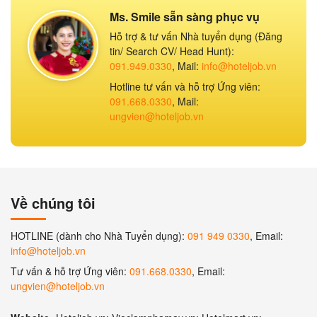
Ms. Smile sẵn sàng phục vụ
Hỗ trợ & tư vấn Nhà tuyển dụng (Đăng
tin/ Search CV/ Head Hunt):
091.949.0330
, Mail:
info@hoteljob.vn
Hotline tư vấn và hỗ trợ Ứng viên:
091.668.0330
, Mail:
ungvien@hoteljob.vn
Về chúng tôi
HOTLINE (dành cho Nhà Tuyển dụng):
091 949 0330
, Email:
info@hoteljob.vn
Tư vấn & hỗ trợ Ứng viên:
091.668.0330
, Email:
ungvien@hoteljob.vn