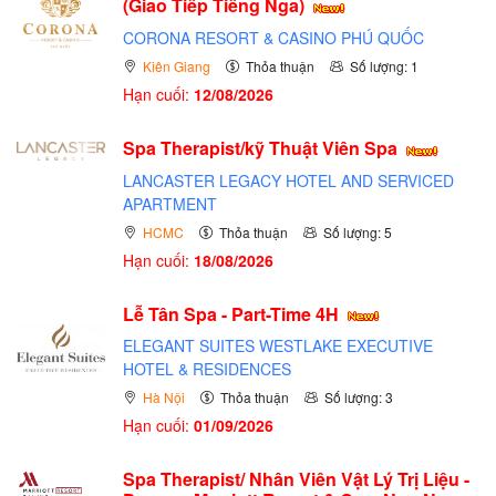
(Giao Tiếp Tiếng Nga)
CORONA RESORT & CASINO PHÚ QUỐC
Kiên Giang
Thỏa thuận
Số lượng: 1
Hạn cuối:
12/08/2026
Spa Therapist/kỹ Thuật Viên Spa
LANCASTER LEGACY HOTEL AND SERVICED
APARTMENT
HCMC
Thỏa thuận
Số lượng: 5
Hạn cuối:
18/08/2026
Lễ Tân Spa - Part-Time 4H
ELEGANT SUITES WESTLAKE EXECUTIVE
HOTEL & RESIDENCES
Hà Nội
Thỏa thuận
Số lượng: 3
Hạn cuối:
01/09/2026
Spa Therapist/ Nhân Viên Vật Lý Trị Liệu -