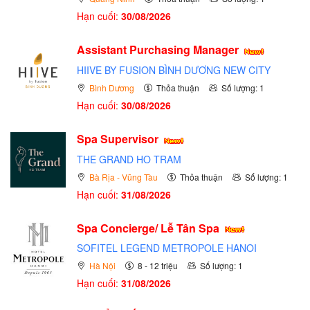
Hạn cuối:
30/08/2026
Assistant Purchasing Manager
HIIVE BY FUSION BÌNH DƯƠNG NEW CITY
Bình Dương
Thỏa thuận
Số lượng: 1
Hạn cuối:
30/08/2026
Spa Supervisor
THE GRAND HO TRAM
Bà Rịa - Vũng Tàu
Thỏa thuận
Số lượng: 1
Hạn cuối:
31/08/2026
Spa Concierge/ Lễ Tân Spa
SOFITEL LEGEND METROPOLE HANOI
Hà Nội
8 - 12 triệu
Số lượng: 1
Hạn cuối:
31/08/2026