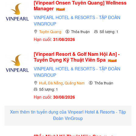
[Vinpearl Onsen Tuyên Quang] Wellness
Manager
VINPEARL HOTEL & RESORTS - TẬP ĐOÀN
VINGROUP
Tuyên Quang
Thỏa thuận
Số lượng: 1
Hạn cuối:
31/08/2026
[Vinpearl Resort & Golf Nam Hội An] -
Tuyển Dụng Kỹ Thuật Viên Spa
VINPEARL HOTEL & RESORTS - TẬP ĐOÀN
VINGROUP
Huế
,
Đà Nẵng
,
Quảng Nam
Thỏa thuận
Số lượng: 1
Hạn cuối:
30/08/2026
Xem thêm tin tuyển dụng của Vinpearl Hotel & Resorts - Tập
Đoàn VinGroup