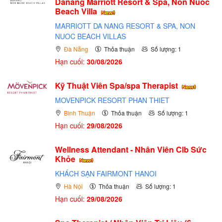
Danang Marriott Resort & Spa, Non Nuoc
Beach Villa
MARRIOTT DA NANG RESORT & SPA, NON
NUOC BEACH VILLAS
Đà Nẵng
Thỏa thuận
Số lượng: 1
Hạn cuối:
30/08/2026
Kỹ Thuật Viên Spa/spa Therapist
MOVENPICK RESORT PHAN THIET
Bình Thuận
Thỏa thuận
Số lượng: 1
Hạn cuối:
29/08/2026
Wellness Attendant - Nhân Viên Clb Sức
Khỏe
KHÁCH SẠN FAIRMONT HANOI
Hà Nội
Thỏa thuận
Số lượng: 1
Hạn cuối:
29/08/2026