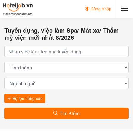
Đăng nhập
Tuyển dụng, việc làm Spa/ Mát xa/ Thẩm
mỹ viện mới nhất 8/2026
Bộ lọc nâng cao
Tìm Kiếm