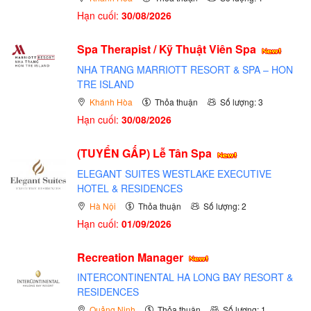
Hạn cuối:
30/08/2026
Spa Therapist / Kỹ Thuật Viên Spa
NHA TRANG MARRIOTT RESORT & SPA – HON
TRE ISLAND
Khánh Hòa
Thỏa thuận
Số lượng: 3
Hạn cuối:
30/08/2026
(TUYỂN GẤP)
Lễ Tân Spa
ELEGANT SUITES WESTLAKE EXECUTIVE
HOTEL & RESIDENCES
Hà Nội
Thỏa thuận
Số lượng: 2
Hạn cuối:
01/09/2026
Recreation Manager
INTERCONTINENTAL HA LONG BAY RESORT &
RESIDENCES
Quảng Ninh
Thỏa thuận
Số lượng: 1