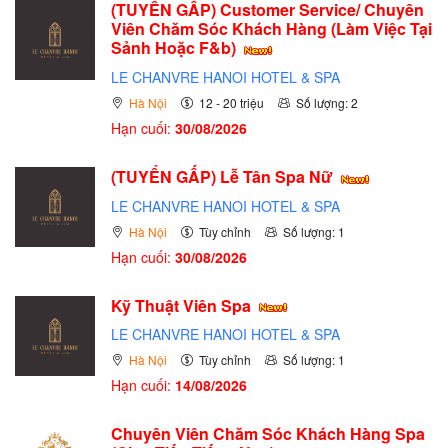
(TUYỂN GẤP)
Customer Service/ Chuyên
Viên Chăm Sóc Khách Hàng (Làm Việc Tại
Sảnh Hoặc F&b)
LE CHANVRE HANOI HOTEL & SPA
Hà Nội
12 - 20 triệu
Số lượng: 2
Hạn cuối:
30/08/2026
(TUYỂN GẤP)
Lễ Tân Spa Nữ
LE CHANVRE HANOI HOTEL & SPA
Hà Nội
Tùy chỉnh
Số lượng: 1
Hạn cuối:
30/08/2026
Kỹ Thuật Viên Spa
LE CHANVRE HANOI HOTEL & SPA
Hà Nội
Tùy chỉnh
Số lượng: 1
Hạn cuối:
14/08/2026
Chuyên Viên Chăm Sóc Khách Hàng Spa