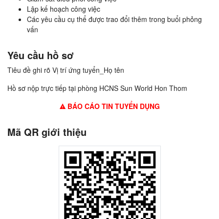
Lập kế hoạch công việc
Các yêu cầu cụ thể được trao đổi thêm trong buổi phỏng
vấn
Yêu cầu hồ sơ
Tiêu đề ghi rõ Vị trí ứng tuyển_Họ tên
Hồ sơ nộp trực tiếp tại phòng HCNS Sun World Hon Thom
BÁO CÁO TIN TUYỂN DỤNG
Mã QR giới thiệu