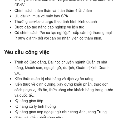
CBNV
Chính sách thăm thân và thân thăm 4 lần/năm
Ưu đãi khi mua vé máy bay SPA
Thưởng service charge theo tình hình kinh doanh
Được đào tạo nâng cao nghiệp vụ liên tục
Có chính sách “An cư lạc nghiệp” - cấp căn hộ thương mại
(100% giá trị) đối với cán bộ nhân viên có thâm niên.
Yêu cầu công việc
Trình độ Cao đẳng, Đại học chuyên ngành Quản trị nhà
hàng, khách sạn, ngoại ngữ, du lịch, Quản trị kinh Doanh
v.v…
Kiến thức quản trị nhà hàng và dịch vụ ăn uống,
Kiến thức về dinh dưỡng, xây dựng khẩu phần, thực đơn,
cách phục vụ đồ ăn, thức uống cho khách hàng trong nước
và quốc tế…
Kỹ năng giao tiếp
Kỹ năng xử lý tình huống
Kỹ năng giao tiếp ngoại ngữ như tiếng Anh, tiếng Trung…
Giám sát điều phối công việc