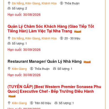
Đà Nẵng
,
Kiên Giang
,
Khánh Hòa
Thỏa thuận
Số lượng: 2
Hạn cuối: 30/08/2026
Quản Lý Chăm Sóc Khách Hàng (Giao Tiếp Tốt
Tiếng Hàn) Làm Việc Tại Nha Trang
Đà Nẵng
,
Kiên Giang
,
Khánh Hòa
20 - 30 triệu
Số lượng: 1
Hạn cuối: 30/09/2026
Restaurant Manager/ Quản Lý Nhà Hàng
Kiên Giang
Thỏa thuận
Số lượng: 1
Hạn cuối: 30/08/2026
(TUYỂN GẤP)
[Best Western Premier Sonasea Phu
Quoc] Executive Chef - Bếp Trưởng Điều Hành
Kiên Giang
Trên 60 triệu
Số lượng: 1