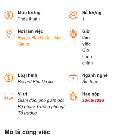
Mức lương
Số lượng
Thỏa thuận
1
Nơi làm việc
Giờ
Huyện Phú Quốc
-
Kiên
làm
Giang
việc
Giờ
hành
chính
Loại hình
Ngành nghề
Resort/ Khu Du lịch
Ẩm thực
Vị trí
Hạn nộp
Giám đốc, phó giám đốc
20/06/2026
Bộ phận/ Trưởng phòng/
Tổ trưởng
Mô tả công việc