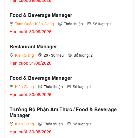
Hạn cuối: 29/08/2026
Food & Beverage Manager
Toàn Quốc
,
Kiên Giang
Thỏa thuận
Số lượng: 1
Hạn cuối: 30/09/2026
Restaurant Manager
Kiên Giang
20 - 30 triệu
Số lượng: 2
Hạn cuối: 31/08/2026
Food & Beverage Manager
Kiên Giang
Thỏa thuận
Số lượng: 1
Hạn cuối: 30/08/2026
Trưởng Bộ Phận Ẩm Thực / Food & Beverage
Manager
Kiên Giang
Thỏa thuận
Số lượng: 1
Hạn cuối: 30/08/2026