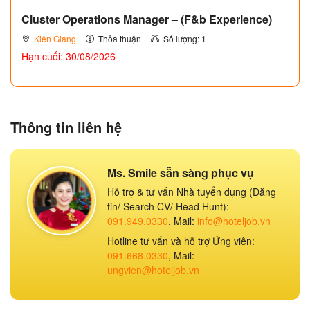
Cluster Operations Manager – (F&b Experience)
Kiên Giang
Thỏa thuận
Số lượng: 1
Hạn cuối: 30/08/2026
Thông tin liên hệ
Ms. Smile sẵn sàng phục vụ
Hỗ trợ & tư vấn Nhà tuyển dụng (Đăng
tin/ Search CV/ Head Hunt):
091.949.0330
, Mail:
info@hoteljob.vn
Hotline tư vấn và hỗ trợ Ứng viên:
091.668.0330
, Mail:
ungvien@hoteljob.vn