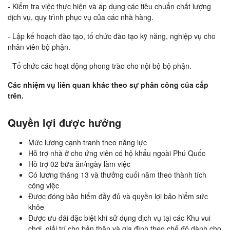
- Kiểm tra việc thực hiện và áp dụng các tiêu chuẩn chất lượng
dịch vụ, quy trình phục vụ của các nhà hàng.
- Lập kế hoạch đào tạo, tổ chức đào tạo kỹ năng, nghiệp vụ cho
nhân viên bộ phận.
- Tổ chức các hoạt động phong trào cho nội bộ bộ phận.
Các nhiệm vụ liên quan khác theo sự phân công của cấp
trên.
Quyền lợi được hưởng
Mức lương cạnh tranh theo năng lực
Hỗ trợ nhà ở cho ứng viên có hộ khẩu ngoài Phú Quốc
Hỗ trợ 02 bữa ăn/ngày làm việc
Có lương tháng 13 và thưởng cuối năm theo thành tích
công việc
Được đóng bảo hiểm đầy đủ và quyền lợi bảo hiểm sức
khỏe
Được ưu đãi đặc biệt khi sử dụng dịch vụ tại các Khu vui
chơi, giải trí cho bản thân và gia đình theo chế độ dành cho