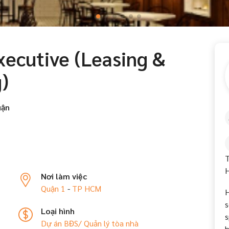
xecutive (Leasing &
)
uận
T
H
Nơi làm việc
Quận 1
-
TP HCM
H
s
Loại hình
s
Dự án BĐS/ Quản lý tòa nhà
h