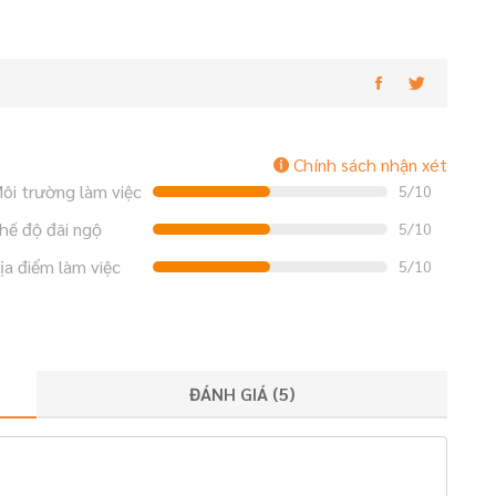
Chính sách nhận xét
ôi trường làm việc
5/10
hế độ đãi ngộ
5/10
ịa điểm làm việc
5/10
ĐÁNH GIÁ (
5
)