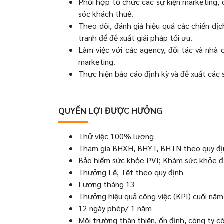
Phối hợp tổ chức các sự kiện marketing, c
sóc khách thuê.
Theo dõi, đánh giá hiệu quả các chiến dịc
tranh để đề xuất giải pháp tối ưu.
Làm việc với các agency, đối tác và nhà
marketing.
Thực hiện báo cáo định kỳ và đề xuất các 
QUYỀN LỢI ĐƯỢC HƯỞNG
Thử việc 100% lương
Tham gia BHXH, BHYT, BHTN theo quy đị
Bảo hiểm sức khỏe PVI; Khám sức khỏe đ
Thưởng Lễ, Tết theo quy định
Lương tháng 13
Thưởng hiệu quả công việc (KPI) cuối năm
12 ngày phép/ 1 năm
Môi trường thân thiện, ổn định, công ty có