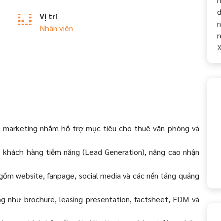
d
Vị trí
n
Nhân viên
r
X
ng marketing nhằm hỗ trợ mục tiêu cho thuê văn phòng và
o khách hàng tiềm năng (Lead Generation), nâng cao nhận
gồm website, fanpage, social media và các nền tảng quảng
ing như brochure, leasing presentation, factsheet, EDM và