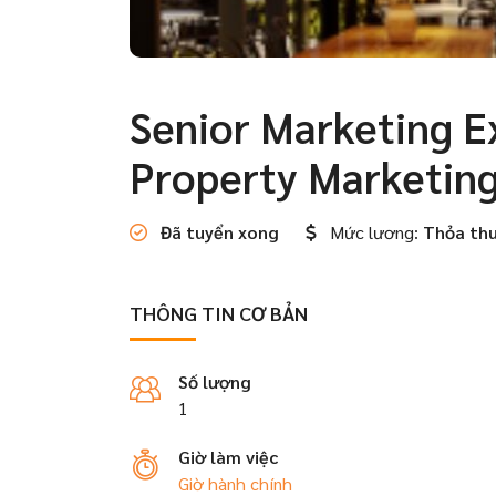
Senior Marketing E
Property Marketing
Đã tuyển xong
Mức lương:
Thỏa th
THÔNG TIN CƠ BẢN
Số lượng
1
Giờ làm việc
Giờ hành chính