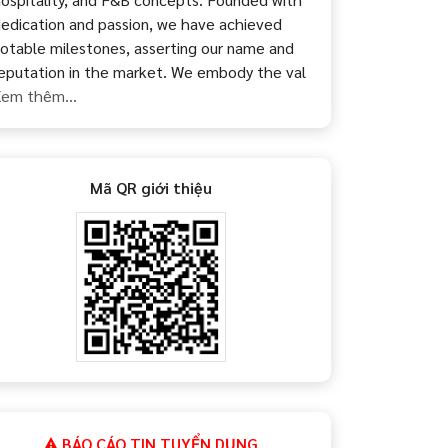
edication and passion, we have achieved
otable milestones, asserting our name and
eputation in the market. We embody the val
em thêm...
Mã QR giới thiệu
BÁO CÁO TIN TUYỂN DỤNG