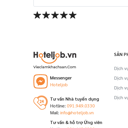
SẢN P
Dịch v
Messenger
Dịch v
Hoteljob
Dịch v
Dịch v
Tư vấn Nhà tuyển dụng
Hotline:
091.949.0330
Mail:
info@hoteljob.vn
Tư vấn & hỗ trợ Ứng viên