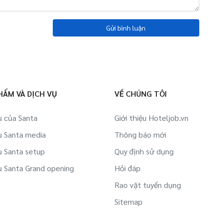
Gửi bình luận
HẨM VÀ DỊCH VỤ
VỀ CHÚNG TÔI
ụ của Santa
Giới thiệu Hoteljob.vn
ụ Santa media
Thông báo mới
ụ Santa setup
Quy định sử dụng
ụ Santa Grand opening
Hỏi đáp
Rao vặt tuyển dụng
Sitemap