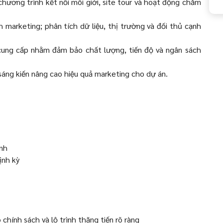
hương trình kết nối môi giới, site tour và hoạt động chăm
h marketing; phân tích dữ liệu, thị trường và đối thủ cạnh
 cung cấp nhằm đảm bảo chất lượng, tiến độ và ngân sách
sáng kiến nâng cao hiệu quả marketing cho dự án.
nh
ịnh kỳ
 chính sách và lộ trình thăng tiến rõ ràng