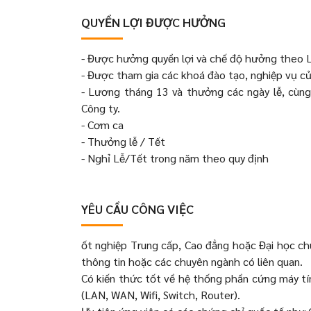
QUYỀN LỢI ĐƯỢC HƯỞNG
- Được hưởng quyền lợi và chế độ hưởng theo L
- Được tham gia các khoá đào tạo, nghiệp vụ củ
- Lương tháng 13 và thưởng các ngày lễ, cùng
Công ty.
- Cơm ca
- Thưởng lễ / Tết
- Nghỉ Lễ/Tết trong năm theo quy định
YÊU CẦU CÔNG VIỆC
ốt nghiệp Trung cấp, Cao đẳng hoặc Đại học ch
thông tin hoặc các chuyên ngành có liên quan.
Có kiến thức tốt về hệ thống phần cứng máy tính
(LAN, WAN, Wifi, Switch, Router).