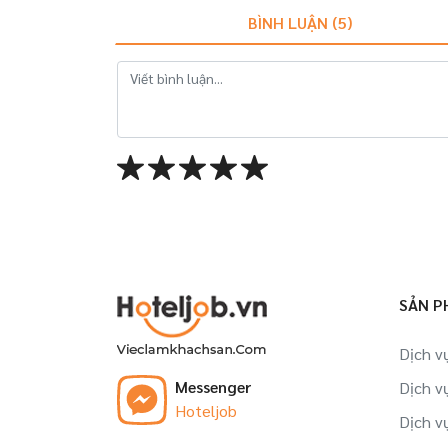
BÌNH LUẬN (
5
)
SẢN P
Dịch v
Messenger
Dịch v
Hoteljob
Dịch v