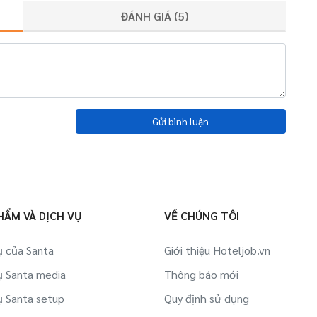
ĐÁNH GIÁ (
5
)
Gửi bình luận
HẨM VÀ DỊCH VỤ
VỀ CHÚNG TÔI
ụ của Santa
Giới thiệu Hoteljob.vn
ụ Santa media
Thông báo mới
ụ Santa setup
Quy định sử dụng