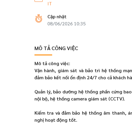
IT
Cập nhật
08/06/2026 10:35
MÔ TẢ CÔNG VIỆC
Mô tả công việc:
Vận hành, giám sát và bảo trì hệ thống mạn
đảm bảo kết nối ổn định 24/7 cho cả khách hà
Quản lý, bảo dưỡng hệ thống phần cứng bao 
nội bộ, hệ thống camera giám sát (CCTV).
Kiểm tra và đảm bảo hệ thống âm thanh, án
nghị hoạt động tốt.