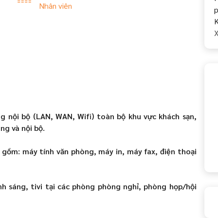
Nhân viên
p
K
X
g nội bộ (LAN, WAN, Wifi) toàn bộ khu vực khách sạn,
ng và nội bộ.
gồm: máy tính văn phòng, máy in, máy fax, điện thoại
h sáng, tivi tại các phòng phòng nghỉ, phòng họp/hội