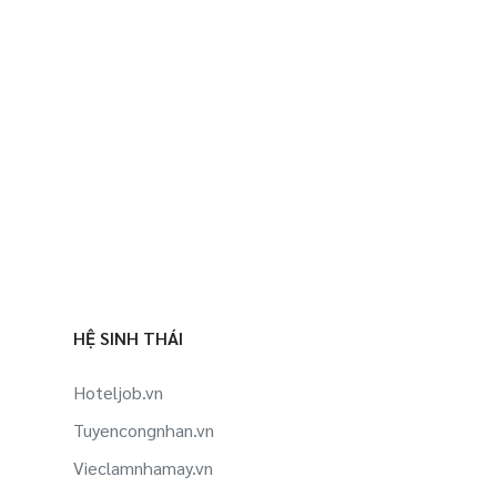
HỆ SINH THÁI
Hoteljob.vn
Tuyencongnhan.vn
Vieclamnhamay.vn