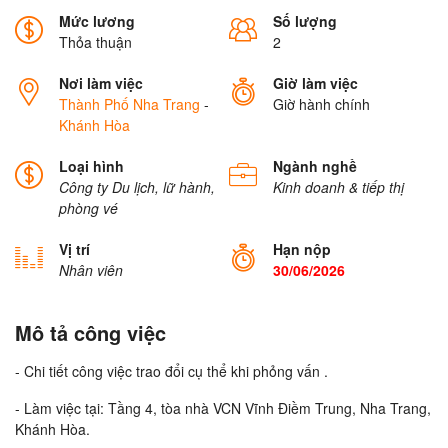
Mức lương
Số lượng
Thỏa thuận
2
Nơi làm việc
Giờ làm việc
Thành Phố Nha Trang
-
Giờ hành chính
Khánh Hòa
Loại hình
Ngành nghề
Công ty Du lịch, lữ hành,
Kinh doanh & tiếp thị
phòng vé
Vị trí
Hạn nộp
Nhân viên
30/06/2026
Mô tả công việc
- Chi tiết công việc trao đổi cụ thể khi phỏng vấn .
- Làm việc tại: Tầng 4, tòa nhà VCN Vĩnh Điềm Trung, Nha Trang,
Khánh Hòa.