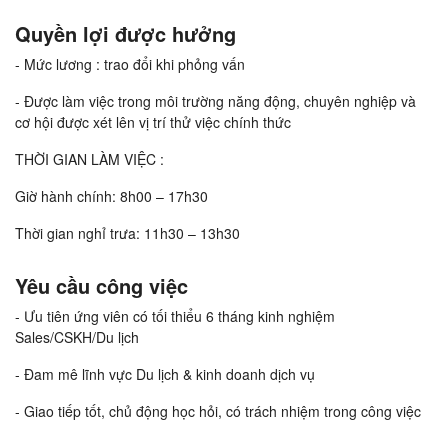
Quyền lợi được hưởng
- Mức lương : trao đổi khi phỏng vấn
- Được làm việc trong môi trường năng động, chuyên nghiệp và
cơ hội được xét lên vị trí thử việc chính thức
THỜI GIAN LÀM VIỆC :
Giờ hành chính: 8h00 – 17h30
Thời gian nghỉ trưa: 11h30 – 13h30
Yêu cầu công việc
- Ưu tiên ứng viên có tối thiểu 6 tháng kinh nghiệm
Sales/CSKH/Du lịch
- Đam mê lĩnh vực Du lịch & kinh doanh dịch vụ
- Giao tiếp tốt, chủ động học hỏi, có trách nhiệm trong công việc