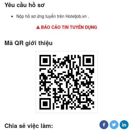
Yêu cầu hồ sơ
Nộp hồ sơ ứng tuyển trên Hoteljob.vn .
BÁO CÁO TIN TUYỂN DỤNG
Mã QR giới thiệu
Chia sẻ việc làm: