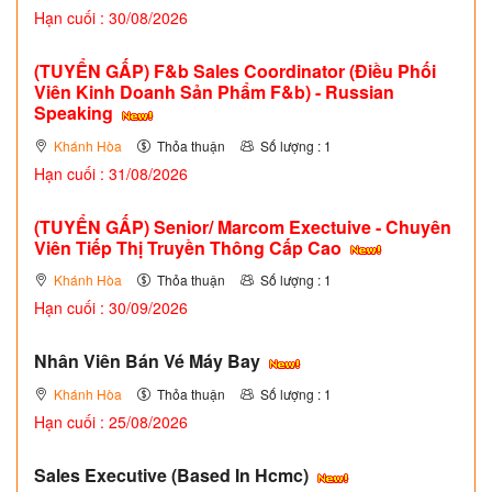
Hạn cuối : 30/08/2026
(TUYỂN GẤP)
F&b Sales Coordinator (Điều Phối
Viên Kinh Doanh Sản Phẩm F&b) - Russian
Speaking
Khánh Hòa
Thỏa thuận
Số lượng : 1
Hạn cuối : 31/08/2026
(TUYỂN GẤP)
Senior/ Marcom Exectuive - Chuyên
Viên Tiếp Thị Truyền Thông Cấp Cao
Khánh Hòa
Thỏa thuận
Số lượng : 1
Hạn cuối : 30/09/2026
Nhân Viên Bán Vé Máy Bay
Khánh Hòa
Thỏa thuận
Số lượng : 1
Hạn cuối : 25/08/2026
Sales Executive (Based In Hcmc)