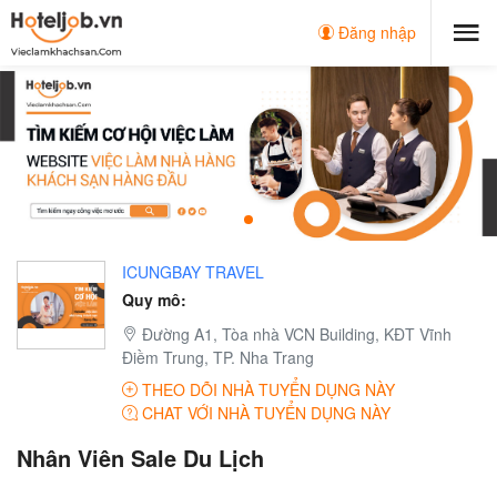
Đăng nhập
ICUNGBAY TRAVEL
Quy mô:
Đường A1, Tòa nhà VCN Building, KĐT Vĩnh
Điềm Trung, TP. Nha Trang
THEO DÕI NHÀ TUYỂN DỤNG NÀY
CHAT VỚI NHÀ TUYỂN DỤNG NÀY
Nhân Viên Sale Du Lịch