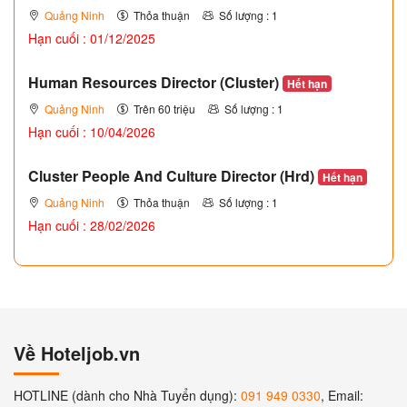
Quảng Ninh
Thỏa thuận
Số lượng : 1
Hạn cuối : 01/12/2025
Human Resources Director (Cluster)
Hết hạn
Quảng Ninh
Trên 60 triệu
Số lượng : 1
Hạn cuối : 10/04/2026
Cluster People And Culture Director (Hrd)
Hết hạn
Quảng Ninh
Thỏa thuận
Số lượng : 1
Hạn cuối : 28/02/2026
Về Hoteljob.vn
HOTLINE (dành cho Nhà Tuyển dụng):
091 949 0330
, Email: