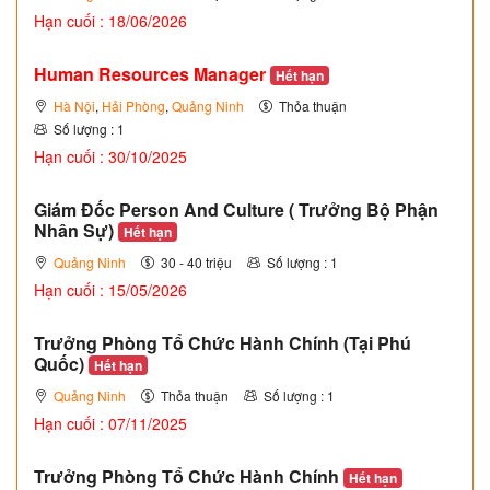
Hạn cuối : 18/06/2026
Human Resources Manager
Hết hạn
Hà Nội
,
Hải Phòng
,
Quảng Ninh
Thỏa thuận
Số lượng : 1
Hạn cuối : 30/10/2025
Giám Đốc Person And Culture ( Trưởng Bộ Phận
Nhân Sự)
Hết hạn
Quảng Ninh
30 - 40 triệu
Số lượng : 1
Hạn cuối : 15/05/2026
Trưởng Phòng Tổ Chức Hành Chính (Tại Phú
Quốc)
Hết hạn
Quảng Ninh
Thỏa thuận
Số lượng : 1
Hạn cuối : 07/11/2025
Trưởng Phòng Tổ Chức Hành Chính
Hết hạn