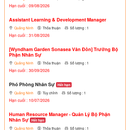
Hạn cuối : 09/08/2026
Assistant Learning & Development Manager
Quảng Ninh
Thỏa thuận
Số lượng : 1
Hạn cuối : 31/08/2026
[Wyndham Garden Sonasea Vân Đồn] Trưởng Bộ
Phận Nhân Sự
Quảng Ninh
Thỏa thuận
Số lượng : 1
Hạn cuối : 30/09/2026
Phó Phòng Nhân Sự
Hết hạn
Quảng Ninh
Tùy chỉnh
Số lượng : 1
Hạn cuối : 10/07/2026
Human Resource Manager - Quản Lý Bộ Phận
Nhân Sự
Hết hạn
Quảng Ninh
Thỏa thuận
Số lượng : 1