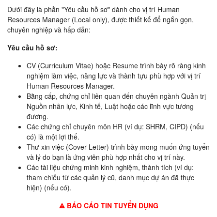
Dưới đây là phần "Yêu cầu hồ sơ" dành cho vị trí Human
Resources Manager (Local only), được thiết kế để ngắn gọn,
chuyên nghiệp và hấp dẫn:
Yêu cầu hồ sơ:
CV (Curriculum Vitae) hoặc Resume trình bày rõ ràng kinh
nghiệm làm việc, năng lực và thành tựu phù hợp với vị trí
Human Resources Manager.
Bằng cấp, chứng chỉ liên quan đến chuyên ngành Quản trị
Nguồn nhân lực, Kinh tế, Luật hoặc các lĩnh vực tương
đương.
Các chứng chỉ chuyên môn HR (ví dụ: SHRM, CIPD) (nếu
có) là một lợi thế.
Thư xin việc (Cover Letter) trình bày mong muốn ứng tuyển
và lý do bạn là ứng viên phù hợp nhất cho vị trí này.
Các tài liệu chứng minh kinh nghiệm, thành tích (ví dụ:
tham chiếu từ các quản lý cũ, danh mục dự án đã thực
hiện) (nếu có).
BÁO CÁO TIN TUYỂN DỤNG