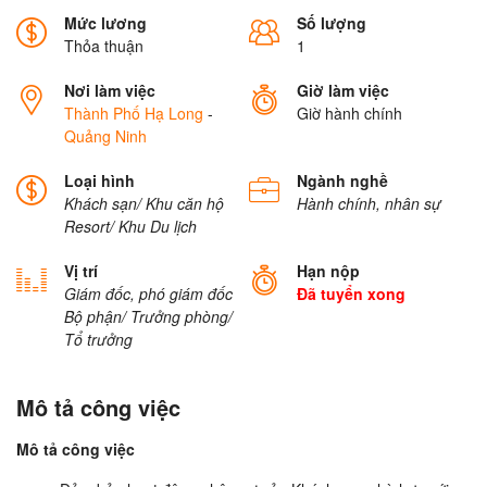
Mức lương
Số lượng
Thỏa thuận
1
Nơi làm việc
Giờ làm việc
Thành Phố Hạ Long
-
Giờ hành chính
Quảng Ninh
Loại hình
Ngành nghề
Khách sạn/ Khu căn hộ
Hành chính, nhân sự
Resort/ Khu Du lịch
Vị trí
Hạn nộp
Giám đốc, phó giám đốc
Đã tuyển xong
Bộ phận/ Trưởng phòng/
Tổ trưởng
Mô tả công việc
Mô tả công việc