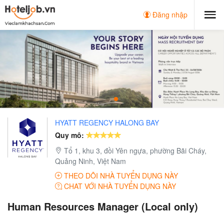
Đăng nhập
HYATT REGENCY HALONG BAY
Quy mô:
Tổ 1, khu 3, đồi Yên ngựa, phường Bãi Cháy,
Quảng Ninh, Việt Nam
THEO DÕI NHÀ TUYỂN DỤNG NÀY
CHAT VỚI NHÀ TUYỂN DỤNG NÀY
Human Resources Manager (Local only)