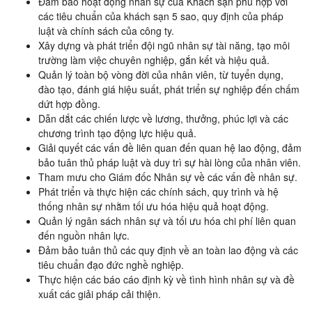
Đảm bảo hoạt động nhân sự của Khách sạn phù hợp với
các tiêu chuẩn của khách sạn 5 sao, quy định của pháp
luật và chính sách của công ty.
Xây dựng và phát triển đội ngũ nhân sự tài năng, tạo môi
trường làm việc chuyên nghiệp, gắn kết và hiệu quả.
Quản lý toàn bộ vòng đời của nhân viên, từ tuyển dụng,
đào tạo, đánh giá hiệu suất, phát triển sự nghiệp đến chấm
dứt hợp đồng.
Dẫn dắt các chiến lược về lương, thưởng, phúc lợi và các
chương trình tạo động lực hiệu quả.
Giải quyết các vấn đề liên quan đến quan hệ lao động, đảm
bảo tuân thủ pháp luật và duy trì sự hài lòng của nhân viên.
Tham mưu cho Giám đốc Nhân sự về các vấn đề nhân sự.
Phát triển và thực hiện các chính sách, quy trình và hệ
thống nhân sự nhằm tối ưu hóa hiệu quả hoạt động.
Quản lý ngân sách nhân sự và tối ưu hóa chi phí liên quan
đến nguồn nhân lực.
Đảm bảo tuân thủ các quy định về an toàn lao động và các
tiêu chuẩn đạo đức nghề nghiệp.
Thực hiện các báo cáo định kỳ về tình hình nhân sự và đề
xuất các giải pháp cải thiện.