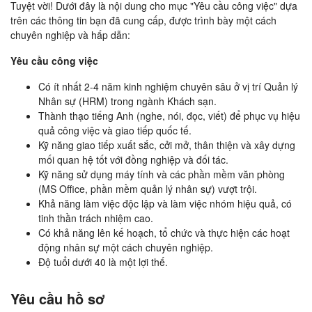
Tuyệt vời! Dưới đây là nội dung cho mục "Yêu cầu công việc" dựa
trên các thông tin bạn đã cung cấp, được trình bày một cách
chuyên nghiệp và hấp dẫn:
Yêu cầu công việc
Có ít nhất 2-4 năm kinh nghiệm chuyên sâu ở vị trí Quản lý
Nhân sự (HRM) trong ngành Khách sạn.
Thành thạo tiếng Anh (nghe, nói, đọc, viết) để phục vụ hiệu
quả công việc và giao tiếp quốc tế.
Kỹ năng giao tiếp xuất sắc, cởi mở, thân thiện và xây dựng
mối quan hệ tốt với đồng nghiệp và đối tác.
Kỹ năng sử dụng máy tính và các phần mềm văn phòng
(MS Office, phần mềm quản lý nhân sự) vượt trội.
Khả năng làm việc độc lập và làm việc nhóm hiệu quả, có
tinh thần trách nhiệm cao.
Có khả năng lên kế hoạch, tổ chức và thực hiện các hoạt
động nhân sự một cách chuyên nghiệp.
Độ tuổi dưới 40 là một lợi thế.
Yêu cầu hồ sơ