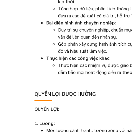
kịp thời.
Tổng hợp dữ liệu, phân tích thông ti
đưa ra các đề xuất có giá trị, hỗ tr
Đại diện hình ảnh chuyên nghiệp:
Duy trì sự chuyên nghiệp, chuẩn mực 
vấn đề liên quan đến nhân sự.
Góp phần xây dựng hình ảnh tích cự
độ và hiệu suất làm việc.
Thực hiện các công việc khác:
Thực hiện các nhiệm vụ được giao b
đảm bảo mọi hoạt động diễn ra theo
QUYỀN LỢI ĐƯỢC HƯỞNG
QUYỀN LỢI:
1. Lương:
Mức lương cạnh tranh, tương xứng với năn