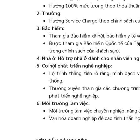
Hưởng 100% mức lương theo thỏa thuận t
2. Thưởng:
Hưởng Service Charge theo chính sách của
3. Bảo hiểm:
Tham gia Bảo hiểm xã hội, bảo hiểm y tế 
Được tham gia Bảo hiểm Quốc tế của Tập 
trong chính sách của khách sạn).
4. Nhà ở: Hỗ trợ nhà ở dành cho nhân viên ng
5. Cơ hội phát triển nghề nghiệp:
Lộ trình thăng tiến rõ ràng, minh bạch vớ
thống.
Thường xuyên tham gia các chương trình
phát triển nghề nghiệp.
6. Môi trường làm việc:
Môi trường làm việc chuyên nghiệp, năng 
Văn hóa doanh nghiệp đề cao tinh thần hợp