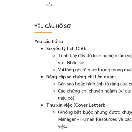
sắc.
YÊU CẦU HỒ SƠ
Yêu cầu hồ sơ:
Sơ yếu lý lịch (CV):
Trình bày đầy đủ kinh nghiệm làm vi
vực Nhân sự.
Vui lòng ghi rõ mức lương mong muốn
Bằng cấp và chứng chỉ liên quan:
Bản sao hoặc hình ảnh rõ ràng của cá
Các chứng chỉ chuyên ngành (ví dụ:
(nếu có).
Thư xin việc (Cover Letter):
(Không bắt buộc nhưng được khuyến
Manager - Human Resources và các
việc.