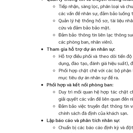
Tiếp nhận, sàng lọc, phân loại và ch
các vấn đề nhân sự, đảm bảo luồng t
Quản lý hệ thống hồ sơ, tài liệu n
cứu và đảm bảo bảo mật.
Đảm bảo thông tin liên lạc thông su
các phòng ban, nhân viên).
Tham gia hỗ trợ dự án nhân sự:
Hỗ trợ điều phối và theo dõi tiến đ
dụng, đào tạo, đánh giá hiệu suất),
Phối hợp chặt chẽ với các bộ phận 
mục tiêu dự án nhân sự đề ra.
Phối hợp và kết nối phòng ban:
Duy trì mối quan hệ hợp tác chặt c
giải quyết các vấn đề liên quan đến 
Đảm bảo việc truyền đạt thông tin 
chính sách đã định của khách sạn.
Lập báo cáo và phân tích nhân sự:
Chuẩn bị các báo cáo định kỳ và độ