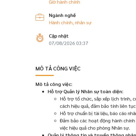
Giờ hành chính
Ngành nghề
Hành chính, nhân sự
Cập nhật
07/08/2026 03:37
MÔ TẢ CÔNG VIỆC
Mô tả công việc:
Hỗ trợ Quản lý Nhân sự toàn diện:
Hỗ trợ tổ chức, sắp xếp lịch trình
cách hiệu quả, đảm bảo tính liên tục
Hỗ trợ chuẩn bị tài liệu, báo cáo nhâ
Đảm bảo các hoạt động hành chính n
việc hiệu quả cho phòng Nhân sự.
Quản lý thông tin và truyền thông nhân