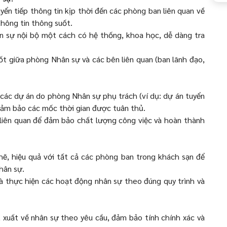
uyển tiếp thông tin kịp thời đến các phòng ban liên quan về
hông tin thông suốt.
hân sự nội bộ một cách có hệ thống, khoa học, dễ dàng tra
ốt giữa phòng Nhân sự và các bên liên quan (ban lãnh đạo,
ộ các dự án do phòng Nhân sự phụ trách (ví dụ: dự án tuyển
 đảm bảo các mốc thời gian được tuân thủ.
liên quan để đảm bảo chất lượng công việc và hoàn thành
hẽ, hiệu quả với tất cả các phòng ban trong khách sạn để
nhân sự.
và thực hiện các hoạt động nhân sự theo đúng quy trình và
t xuất về nhân sự theo yêu cầu, đảm bảo tính chính xác và