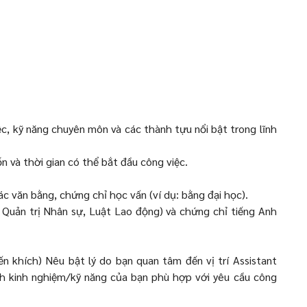
ệc, kỹ năng chuyên môn và các thành tựu nổi bật trong lĩnh
 và thời gian có thể bắt đầu công việc.
c văn bằng, chứng chỉ học vấn (ví dụ: bằng đại học).
 Quản trị Nhân sự, Luật Lao động) và chứng chỉ tiếng Anh
 khích) Nêu bật lý do bạn quan tâm đến vị trí Assistant
h kinh nghiệm/kỹ năng của bạn phù hợp với yêu cầu công