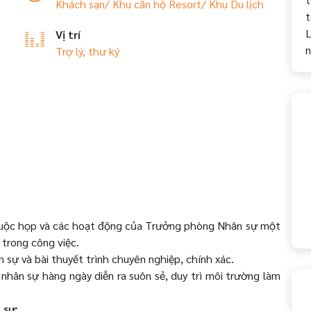
Khách sạn/ Khu căn hộ
Resort/ Khu Du lịch
t
L
Vị trí
n
Trợ lý, thư ký
, cuộc họp và các hoạt động của Trưởng phòng Nhân sự một
 trong công việc.
n sự và bài thuyết trình chuyên nghiệp, chính xác.
hân sự hàng ngày diễn ra suôn sẻ, duy trì môi trường làm
 sự: