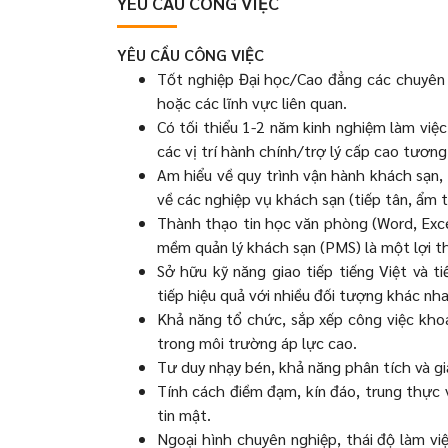
YÊU CẦU CÔNG VIỆC
YÊU CẦU CÔNG VIỆC
Tốt nghiệp Đại học/Cao đẳng các chuyên 
hoặc các lĩnh vực liên quan.
Có tối thiểu 1-2 năm kinh nghiệm làm việc
các vị trí hành chính/trợ lý cấp cao tươn
Am hiểu về quy trình vận hành khách sạn,
về các nghiệp vụ khách sạn (tiếp tân, ẩm
Thành thạo tin học văn phòng (Word, Exc
mềm quản lý khách sạn (PMS) là một lợi t
Sở hữu kỹ năng giao tiếp tiếng Việt và ti
tiếp hiệu quả với nhiều đối tượng khác nha
Khả năng tổ chức, sắp xếp công việc khoa
trong môi trường áp lực cao.
Tư duy nhạy bén, khả năng phân tích và gi
Tính cách điềm đạm, kín đáo, trung thực v
tin mật.
Ngoại hình chuyên nghiệp, thái độ làm vi