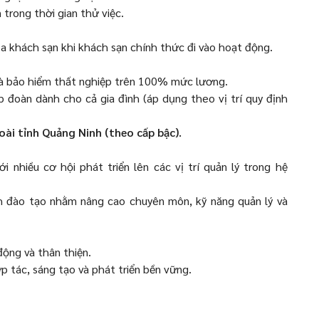
rong thời gian thử việc.
 khách sạn khi khách sạn chính thức đi vào hoạt động.
và bảo hiểm thất nghiệp trên 100% mức lương.
đoàn dành cho cả gia đình (áp dụng theo vị trí quy định
oài tỉnh Quảng Ninh (theo cấp bậc).
i nhiều cơ hội phát triển lên các vị trí quản lý trong hệ
 đào tạo nhằm nâng cao chuyên môn, kỹ năng quản lý và
động và thân thiện.
 tác, sáng tạo và phát triển bền vững.