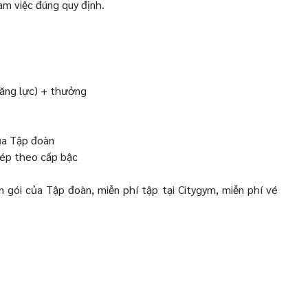
làm việc đúng quy định.
ăng lực) + thưởng
ủa Tập đoàn
ép theo cấp bậc
 gói của Tập đoàn, miễn phí tập tại Citygym, miễn phí vé