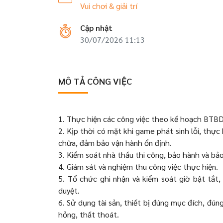
Vui chơi & giải trí
Cập nhật
30/07/2026 11:13
MÔ TẢ CÔNG VIỆC
1. Thực hiện các công việc theo kế hoạch BTB
2. Kịp thời có mặt khi game phát sinh lỗi, thực
chữa, đảm bảo vận hành ổn định.
3. Kiểm soát nhà thầu thi công, bảo hành và bảo
4. Giám sát và nghiệm thu công việc thực hiện.
5. Tổ chức ghi nhận và kiểm soát giờ bật tắt
duyệt.
6. Sử dụng tài sản, thiết bị đúng mục đích, đú
hỏng, thất thoát.