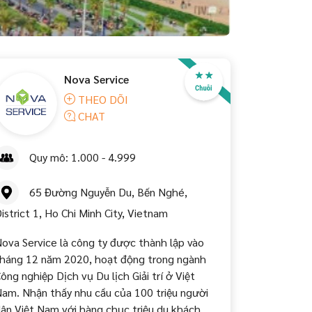
Nova Service
THEO DÕI
CHAT
Quy mô: 1.000 - 4.999
65 Đường Nguyễn Du, Bến Nghé,
istrict 1, Ho Chi Minh City, Vietnam
ova Service là công ty được thành lập vào
háng 12 năm 2020, hoạt động trong ngành
ông nghiệp Dịch vụ Du lịch Giải trí ở Việt
am. Nhận thấy nhu cầu của 100 triệu người
ân Việt Nam với hàng chục triệu du khách