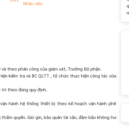
Nhân viên
q
D và theo phân công của giám sát, Trưởng Bộ phận.
 hiện kiểm tra và BC QLTT , tổ chức thực hiện công tác sữa
 trì theo đúng quy định.
, vận hành hệ thống thiết bị theo kế hoạch vận hành phê
ng thẩm quyền. Giữ gìn, bảo quản tài sản, đảm bảo không hư