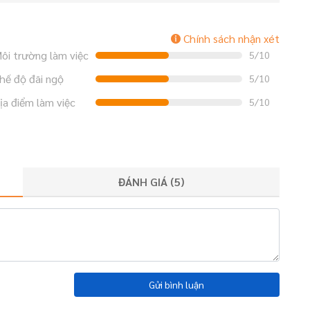
Chính sách nhận xét
ôi trường làm việc
5/10
hế độ đãi ngộ
5/10
ịa điểm làm việc
5/10
ĐÁNH GIÁ (
5
)
Gửi bình luận