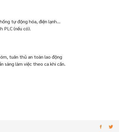
.
hống tự động hóa, điện lạnh...
nh PLC (nếu có).
hóm, tuân thủ an toàn lao động
ẵn sàng làm việc theo ca khi cần.