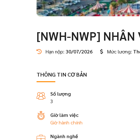
[NWH-NWP] NHÂN 
Hạn nộp:
30/07/2026
Mức lương:
Th
THÔNG TIN CƠ BẢN
Số lượng
3
Giờ làm việc
Giờ hành chính
Ngành nghề