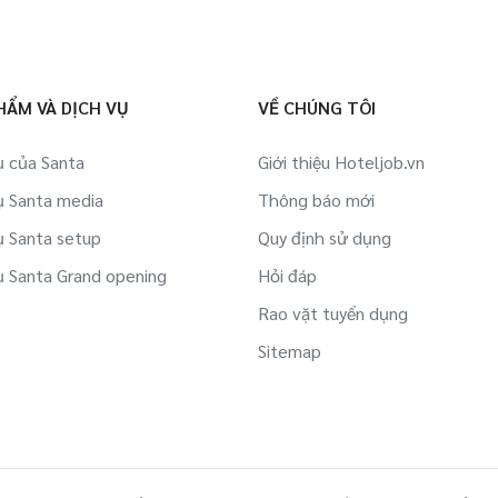
HẨM VÀ DỊCH VỤ
VỀ CHÚNG TÔI
ụ của Santa
Giới thiệu Hoteljob.vn
ụ Santa media
Thông báo mới
ụ Santa setup
Quy định sử dụng
ụ Santa Grand opening
Hỏi đáp
Rao vặt tuyển dụng
Sitemap