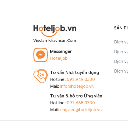
SẢN P
Dịch v
Messenger
Dịch v
Hoteljob
Dịch v
Dịch v
Tư vấn Nhà tuyển dụng
Hotline:
091.949.0330
Mail:
info@hoteljob.vn
Tư vấn & hỗ trợ Ứng viên
Hotline:
091.668.0330
Mail:
ungvien@hoteljob.vn