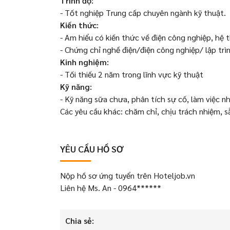
Trình độ:
- Tốt nghiệp Trung cấp chuyên ngành kỹ thuật
Kiến thức:
- Am hiểu có kiến thức về điện công nghiệp, hệ t
- Chứng chỉ nghề điện/điện công nghiệp/ lập trì
Kinh nghiệm:
- Tối thiếu 2 năm trong lĩnh vực kỹ thuật
Kỹ năng:
- Kỹ năng sữa chưa, phân tích sự cố, làm việc n
Các yêu cầu khác: chăm chỉ, chịu trách nhiệm, s
YÊU CẦU HỒ SƠ
Nộp hồ sơ ứng tuyển trên Hoteljob.vn
Liên hệ Ms. An - 0964******
Chia sẻ: