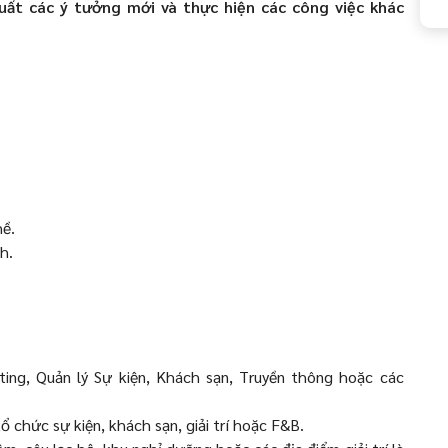
uất các ý tưởng mới và thực hiện các công việc khác
hề.
h.
ing, Quản lý Sự kiện, Khách sạn, Truyền thông hoặc các
ổ chức sự kiện, khách sạn, giải trí hoặc F&B.