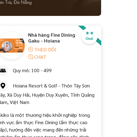
Nhà hàng Fine Dining
Gaku - Hoiana
THEO DÕI
CHAT
Quy mô: 100 - 499
Hoiana Resort & Golf - Thôn Tây Sơn
ây, Xã Duy Hải, Huyện Duy Xuyên, Tỉnh Quảng
am, Việt Nam
kiko là một thương hiệu khởi nghiệp trong
ĩnh vực ẩm thực Fine Dining (ẩm thực cao
ấp), hướng đến việc mang đến những trải
ghiệm ẩm thực sang trọng, đẳng cấp dành