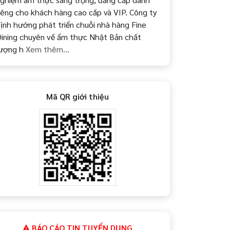
iêng cho khách hàng cao cấp và VIP. Công ty
ịnh hướng phát triển chuỗi nhà hàng Fine
ining chuyên về ẩm thực Nhật Bản chất
ượng h
Xem thêm...
Mã QR giới thiệu
BÁO CÁO TIN TUYỂN DỤNG