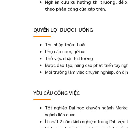
Nghiên cứu xu hướng thị trường, đề x
theo phân công của cấp trên.
QUYỀN LỢI ĐƯỢC HƯỞNG
Thu nhập thỏa thuận
Phụ cấp cơm, gửi xe
Thử việc nhận full lương
Được đào tạo, nâng cao phát triển tay ng
Môi trường làm việc chuyên nghiệp, ổn địn
YÊU CẦU CÔNG VIỆC
Tốt nghiệp Đại học chuyên ngành Market
ngành liên quan.
Ít nhất 2 năm kinh nghiệm trong lĩnh vực t