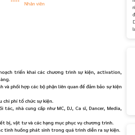
Nhân viên
r
đ
D
l
oạch triển khai các chương trình sự kiện, activation,
hàng.
nh và phối hợp các bộ phận liên quan để đảm bảo sự kiện
 chi phí tổ chức sự kiện.
i tác, nhà cung cấp như MC, DJ, Ca sĩ, Dancer, Media,
iết bị, vật tư và các hạng mục phục vụ chương trình.
ác tình huống phát sinh trong quá trình diễn ra sự kiện.