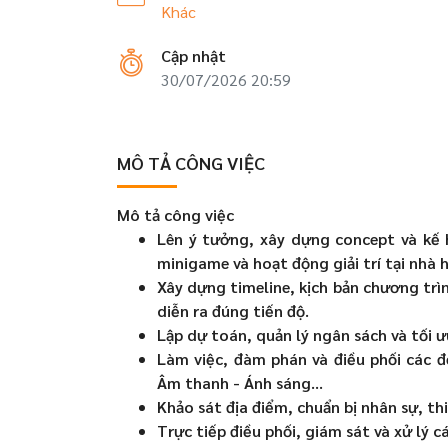
Khác
Cập nhật
30/07/2026 20:59
MÔ TẢ CÔNG VIỆC
Mô tả công việc
Lên ý tưởng, xây dựng concept và kế h
minigame và hoạt động giải trí tại nhà 
Xây dựng timeline, kịch bản chương trì
diễn ra đúng tiến độ.
Lập dự toán, quản lý ngân sách và tối ưu
Làm việc, đàm phán và điều phối các đố
Âm thanh - Ánh sáng...
Khảo sát địa điểm, chuẩn bị nhân sự, th
Trực tiếp điều phối, giám sát và xử lý c