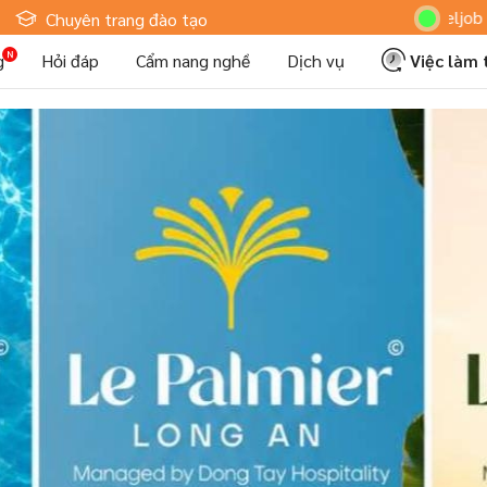
Hoteljob MV: "Tô
Chuyên trang đào tạo
g
Hỏi đáp
Cẩm nang nghề
Dịch vụ
Việc làm