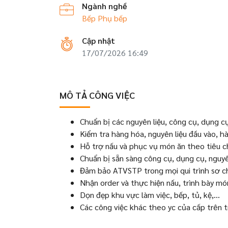
Ngành nghề
Bếp
Phụ bếp
Cập nhật
17/07/2026 16:49
MÔ TẢ CÔNG VIỆC
Chuẩn bị các nguyên liệu, công cụ, dụng cụ
Kiểm tra hàng hóa, nguyên liệu đầu vào, h
Hỗ trợ nấu và phục vụ món ăn theo tiêu 
Chuẩn bị sẵn sàng công cụ, dụng cụ, nguyê
Đảm bảo ATVSTP trong mọi qui trình sơ c
Nhận order và thực hiện nấu, trình bày m
Dọn đẹp khu vực làm việc, bếp, tủ, kệ,...
Các công việc khác theo yc của cấp trên t