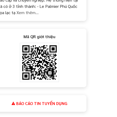
ã có ở 3 tỉnh thành: - Le Palmier Phú Quốc
ọa lạc tạ
Xem thêm...
Mã QR giới thiệu
BÁO CÁO TIN TUYỂN DỤNG