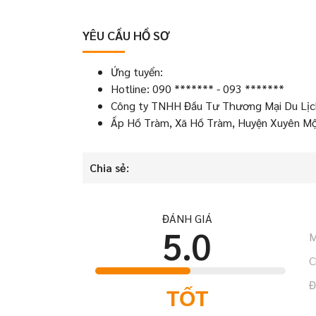
YÊU CẦU HỒ SƠ
Ứng tuyển:
Hotline: 090 ******* - 093 *******
Công ty TNHH Đầu Tư Thương Mại Du Lịc
Ấp Hồ Tràm, Xã Hồ Tràm, Huyện Xuyên Mộc
Chia sẻ:
ĐÁNH GIÁ
5.0
M
C
Đ
TỐT