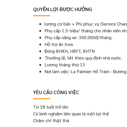
QUYỀN LỢI ĐƯỢC HƯỞNG
lương cơ bản + Phí phục vụ (Service Char
Phụ cấp 1.5 triệu/ tháng cho nhân viên nh
Phụ cấp xăng xe: 300.000đ/tháng
Hỗ trợ ăn trưa
Đóng BHXH, HBYT, BHTN
Thưởng lễ, tết theo quy định nhà nước
Lương tháng thứ 13
Nơi làm việc: La Palmier Hồ Tràm - Đườn
YÊU CẦU CÔNG VIỆC
Từ 18 tuổi trở lên
Có kinh nghiệm liên quan là một lợi thế
Chăm chỉ thật thà