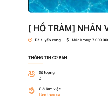
[ HỒ TRÀM] NHÂN 
Đã tuyển xong
Mức lương:
7.000.00
THÔNG TIN CƠ BẢN
Số lượng
2
Giờ làm việc
Làm theo ca