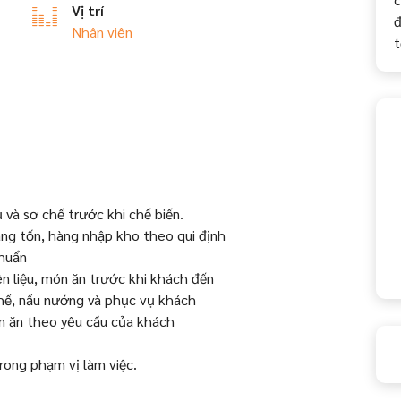
Vị trí
đ
Nhân viên
t
 và sơ chế trước khi chế biến.
àng tốn, hàng nhập kho theo qui định
chuẩn
n liệu, món ăn trước khi khách đến
hế, nấu nướng và phục vụ khách
ón ăn theo yêu cầu của khách
rong phạm vị làm việc.