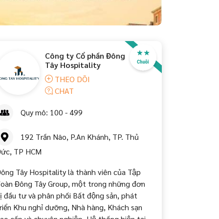
Công ty Cổ phần Đông
Tây Hospitality
THEO DÕI
CHAT
Quy mô: 100 - 499
192 Trần Não, P.An Khánh, TP. Thủ
Đức, TP HCM
ông Tây Hospitality là thành viên của Tập
oàn Đông Tây Group, một trong những đơn
ị đầu tư và phân phối Bất động sản, phát
riển Khu nghỉ dưỡng, Nhà hàng, Khách sạn
ao cấp và chuyên nghiệp. Hệ thống hiện tại