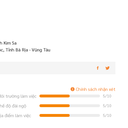
h Kim Sa
, Tỉnh Bà Rịa - Vũng Tàu
Chính sách nhận xét
ôi trường làm việc
5/10
hế độ đãi ngộ
5/10
ịa điểm làm việc
5/10