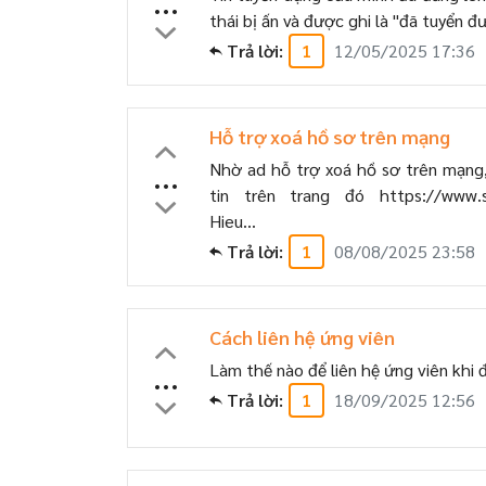
...
thái bị ấn và được ghi là "đã tuyển đ
Trả lời:
1
12/05/2025 17:36
Hỗ trợ xoá hồ sơ trên mạng
Nhờ ad hỗ trợ xoá hồ sơ trên mạng,
...
tin trên trang đó https://www.s
Hieu...
Trả lời:
1
08/08/2025 23:58
Cách liên hệ ứng viên
Làm thế nào để liên hệ ứng viên khi 
...
Trả lời:
1
18/09/2025 12:56