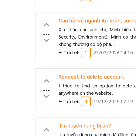
Câu hỏi về ngành An toàn, sức 
Xin chào các anh chị, Mình hiện t
...
Security, Envrironment). Mình có th
không thường có bộ phậ...
Trả lời:
1
23/02/2026 14:10
Request to delete account
I tried to find an option to delet
...
anywhere on the website.
Trả lời:
3
19/12/2025 07:19
Tin tuyển dụng bị ẩn?
Tin tuyển dụng của mình đã đăng lên