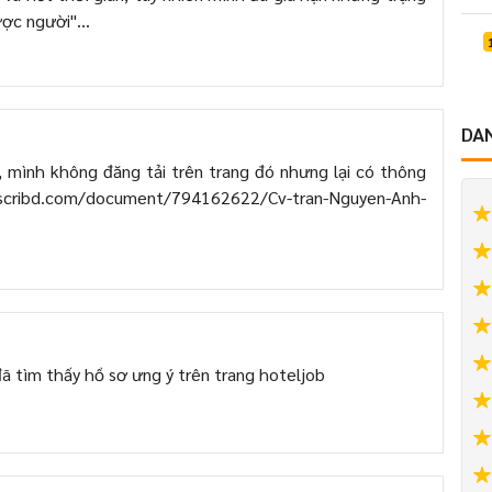
ược người"...
DA
 mình không đăng tải trên trang đó nhưng lại có thông
cribd.com/document/794162622/Cv-tran-Nguyen-Anh-
đã tìm thấy hồ sơ ưng ý trên trang hoteljob