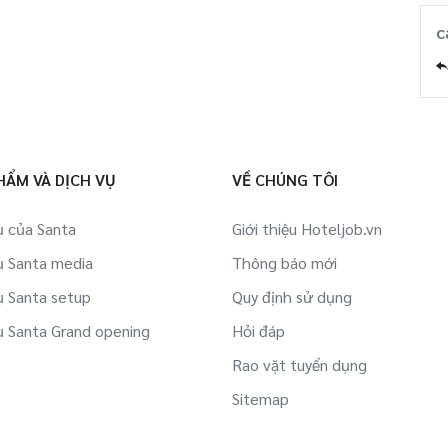
c
HẨM VÀ DỊCH VỤ
VỀ CHÚNG TÔI
ụ của Santa
Giới thiệu Hoteljob.vn
ụ Santa media
Thông báo mới
ụ Santa setup
Quy định sử dụng
ụ Santa Grand opening
Hỏi đáp
Rao vặt tuyển dụng
Sitemap