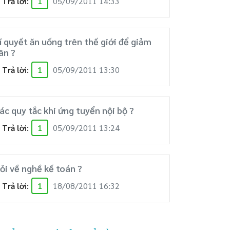
Trả lời:
1
05/09/2011 14:33
í quyết ăn uống trên thế giới để giảm
ân ?
Trả lời:
1
05/09/2011 13:30
ác quy tắc khi ứng tuyển nội bộ ?
Trả lời:
1
05/09/2011 13:24
ỏi về nghề kế toán ?
Trả lời:
1
18/08/2011 16:32