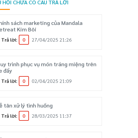
 HỎI CHƯA CÓ CÂU TRẢ LỜI
hính sách marketing của Mandala
etreat Kim Bôi
Trả lời:
0
27/04/2025 21:26
uy trình phục vụ món tráng miệng trên
e đẩy
Trả lời:
0
02/04/2025 21:09
ễ tân xử lý tình huống
Trả lời:
0
28/03/2025 11:37