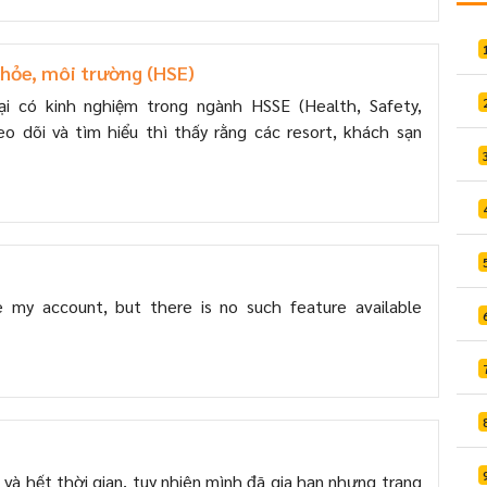
khỏe, môi trường (HSE)
ại có kinh nghiệm trong ngành HSSE (Health, Safety,
eo dõi và tìm hiểu thì thấy rằng các resort, khách sạn
e my account, but there is no such feature available
 và hết thời gian, tuy nhiên mình đã gia hạn nhưng trạng