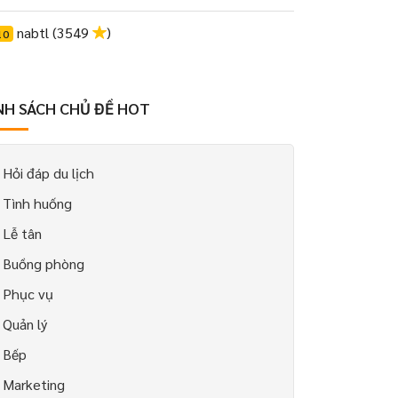
nabtl (3549
)
10
NH SÁCH CHỦ ĐỀ HOT
Hỏi đáp du lịch
Tình huống
Lễ tân
Buồng phòng
Phục vụ
Quản lý
Bếp
Marketing