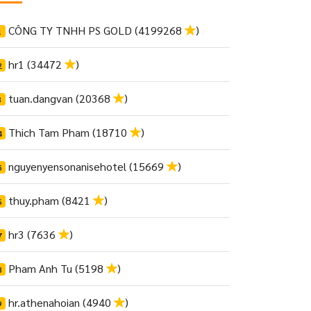
CÔNG TY TNHH PS GOLD (4199268
)
1
hr1 (34472
)
2
tuan.dangvan (20368
)
3
Thich Tam Pham (18710
)
4
nguyenyensonanisehotel (15669
)
5
thuy.pham (8421
)
6
hr3 (7636
)
7
Pham Anh Tu (5198
)
8
hr.athenahoian (4940
)
9