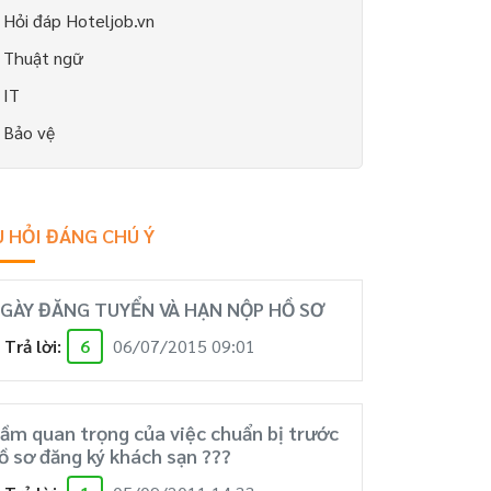
Hỏi đáp Hoteljob.vn
Thuật ngữ
IT
Bảo vệ
 HỎI ĐÁNG CHÚ Ý
GÀY ĐĂNG TUYỂN VÀ HẠN NỘP HỒ SƠ
Trả lời:
6
06/07/2015 09:01
ầm quan trọng của việc chuẩn bị trước
ồ sơ đăng ký khách sạn ???