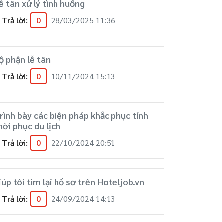
ễ tân xử lý tình huống
Trả lời:
0
28/03/2025 11:36
ộ phận lễ tân
Trả lời:
0
10/11/2024 15:13
rình bày các biện pháp khắc phục tính
hời phục du lịch
Trả lời:
0
22/10/2024 20:51
iúp tôi tìm lại hồ sơ trên Hoteljob.vn
Trả lời:
0
24/09/2024 14:13