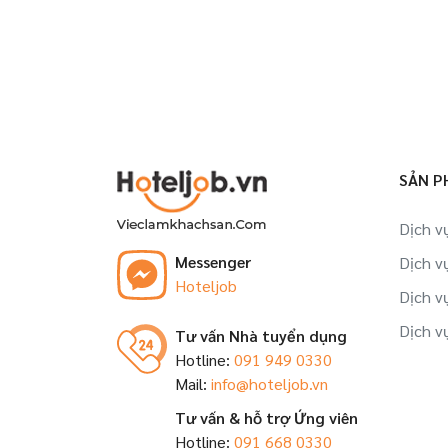
SẢN P
Dịch v
Messenger
Dịch v
Hoteljob
Dịch v
Dịch v
Tư vấn Nhà tuyển dụng
Hotline:
091 949 0330
Mail:
info@hoteljob.vn
Tư vấn & hỗ trợ Ứng viên
Hotline:
091 668 0330