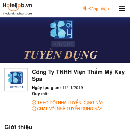
Đăng nhập
Công Ty TNHH Viện Thẩm Mỹ Kay
Spa
Ngày tạo gian:
11/11/2019
Quy mô:
THEO DÕI NHÀ TUYỂN DỤNG NÀY
CHAT VỚI NHÀ TUYỂN DỤNG NÀY
Giới thiệu