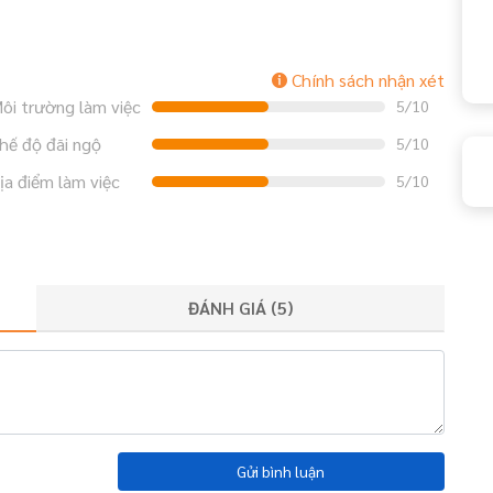
Chính sách nhận xét
ôi trường làm việc
5/10
hế độ đãi ngộ
5/10
ịa điểm làm việc
5/10
ĐÁNH GIÁ (
5
)
Gửi bình luận