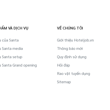
HẨM VÀ DỊCH VỤ
VỀ CHÚNG TÔI
ụ của Santa
Giới thiệu Hoteljob.vn
ụ Santa media
Thông báo mới
ụ Santa setup
Quy định sử dụng
ụ Santa Grand opening
Hỏi đáp
Rao vặt tuyển dụng
Sitemap