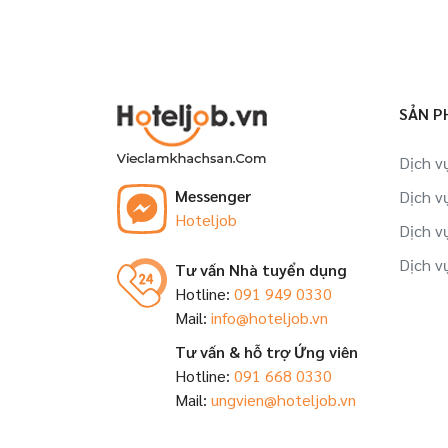
SẢN P
Dịch v
Messenger
Dịch v
Hoteljob
Dịch v
Dịch v
Tư vấn Nhà tuyển dụng
Hotline:
091 949 0330
Mail:
info@hoteljob.vn
Tư vấn & hỗ trợ Ứng viên
Hotline:
091 668 0330
Mail:
ungvien@hoteljob.vn