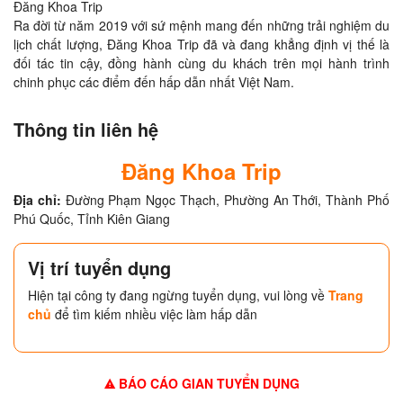
Đăng Khoa Trip

Ra đời từ năm 2019 với sứ mệnh mang đến những trải nghiệm du 
lịch chất lượng, Đăng Khoa Trip đã và đang khẳng định vị thế là 
đối tác tin cậy, đồng hành cùng du khách trên mọi hành trình 
chinh phục các điểm đến hấp dẫn nhất Việt Nam.
Thông tin liên hệ
Đăng Khoa Trip
Địa chỉ:
Đường Phạm Ngọc Thạch, Phường An Thới, Thành Phố
Phú Quốc, Tỉnh Kiên Giang
Vị trí tuyển dụng
Hiện tại công ty đang ngừng tuyển dụng, vui lòng về
Trang
chủ
để tìm kiếm nhiều việc làm hấp dẫn
BÁO CÁO GIAN TUYỂN DỤNG