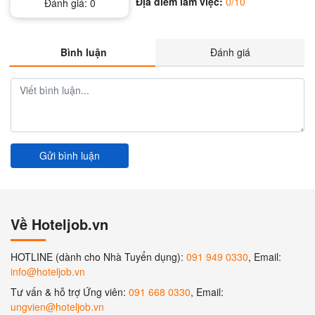
Địa điểm làm việc:
0/10
Đánh giá:
0
Bình luận
Đánh giá
Gửi bình luận
Về Hoteljob.vn
HOTLINE (dành cho Nhà Tuyển dụng):
091 949 0330
, Email:
info@hoteljob.vn
Tư vấn & hỗ trợ Ứng viên:
091 668 0330
, Email:
ungvien@hoteljob.vn