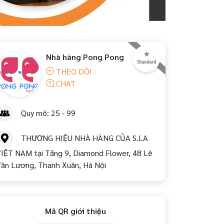
Nhà hàng Pong Pong
THEO DÕI
CHAT
Quy mô: 25 - 99
THƯƠNG HIỆU NHÀ HÀNG CỦA S.LA
IỆT NAM tại Tầng 9, Diamond Flower, 48 Lê
ăn Lương, Thanh Xuân, Hà Nội
Mã QR giới thiệu