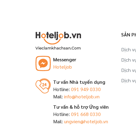
SẢN P
Dịch v
Messenger
Dịch v
Hoteljob
Dịch v
Dịch v
Tư vấn Nhà tuyển dụng
Hotline:
091 949 0330
Mail:
info@hoteljob.vn
Tư vấn & hỗ trợ Ứng viên
Hotline:
091 668 0330
Mail:
ungvien@hoteljob.vn