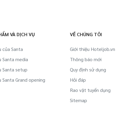
HẨM VÀ DỊCH VỤ
VỀ CHÚNG TÔI
ụ của Santa
Giới thiệu Hoteljob.vn
ụ Santa media
Thông báo mới
ụ Santa setup
Quy định sử dụng
ụ Santa Grand opening
Hỏi đáp
Rao vặt tuyển dụng
Sitemap