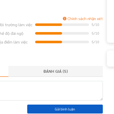
Chính sách nhận xét
ôi trường làm việc
5/10
hế độ đãi ngộ
5/10
ịa điểm làm việc
5/10
ĐÁNH GIÁ (
5
)
Gửi bình luận