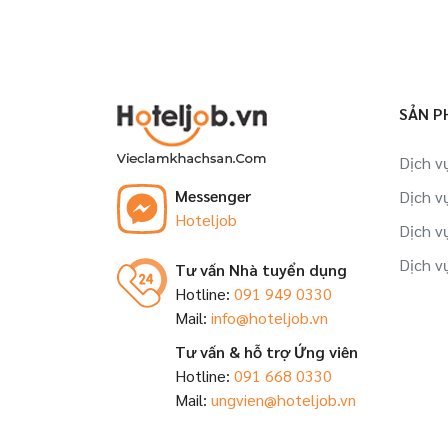
SẢN P
Dịch v
Messenger
Dịch v
Hoteljob
Dịch v
Dịch v
Tư vấn Nhà tuyển dụng
Hotline:
091 949 0330
Mail:
info@hoteljob.vn
Tư vấn & hỗ trợ Ứng viên
Hotline:
091 668 0330
Mail:
ungvien@hoteljob.vn