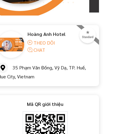
Hoàng Anh Hotel
THEO DÕI
CHAT
35 Phạm Văn Đồng, Vỹ Dạ, TP. Huế,
ue City, Vietnam
Mã QR giới thiệu