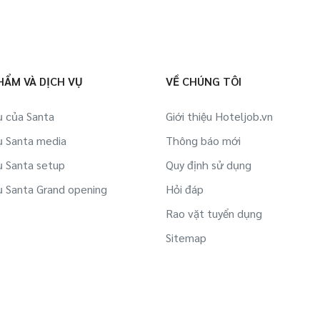
HẨM VÀ DỊCH VỤ
VỀ CHÚNG TÔI
ụ của Santa
Giới thiệu Hoteljob.vn
ụ Santa media
Thông báo mới
ụ Santa setup
Quy định sử dụng
ụ Santa Grand opening
Hỏi đáp
Rao vặt tuyển dụng
Sitemap