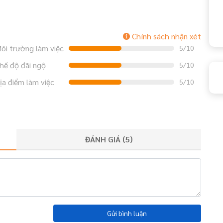
Chính sách nhận xét
ôi trường làm việc
5/10
hế độ đãi ngộ
5/10
ịa điểm làm việc
5/10
ĐÁNH GIÁ (
5
)
Gửi bình luận