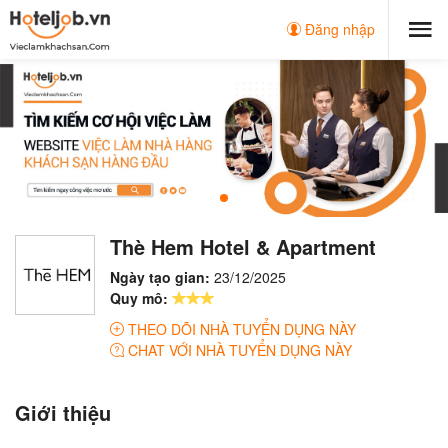
Đăng nhập
Thè Hem Hotel & Apartment
Ngày tạo gian:
23/12/2025
Quy mô:
THEO DÕI NHÀ TUYỂN DỤNG NÀY
CHAT VỚI NHÀ TUYỂN DỤNG NÀY
Giới thiệu