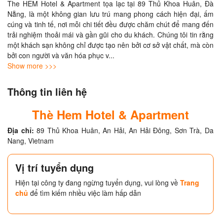
The HEM Hotel & Apartment tọa lạc tại 89 Thủ Khoa Huân, Đà 
Nẵng, là một không gian lưu trú mang phong cách hiện đại, ấm 
cúng và tinh tế, nơi mỗi chi tiết đều được chăm chút để mang đến 
trải nghiệm thoải mái và gần gũi cho du khách. Chúng tôi tin rằng 
một khách sạn không chỉ được tạo nên bởi cơ sở vật chất, mà còn 
bởi con người và văn hóa phục v
... 
Show more >>>
Thông tin liên hệ
Thè Hem Hotel & Apartment
Địa chỉ:
89 Thủ Khoa Huân, An Hải, An Hải Đông, Sơn Trà, Da
Nang, Vietnam
Vị trí tuyển dụng
Hiện tại công ty đang ngừng tuyển dụng, vui lòng về
Trang
chủ
để tìm kiếm nhiều việc làm hấp dẫn