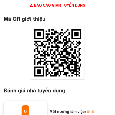
BÁO CÁO GIAN TUYỂN DỤNG
Mã QR giới thiệu
Đánh giá nhà tuyển dụng
0
Môi trường làm việc:
0/10