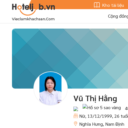
Kho tài liệu
Cộng đồn
Vũ Thị Hằng
4
Nữ, 13/12/1999, 26 tuổ
Nghĩa Hưng, Nam Định