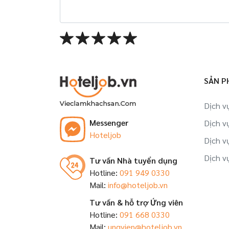
SẢN P
Dịch v
Messenger
Dịch v
Hoteljob
Dịch v
Dịch v
Tư vấn Nhà tuyển dụng
Hotline:
091 949 0330
Mail:
info@hoteljob.vn
Tư vấn & hỗ trợ Ứng viên
Hotline:
091 668 0330
Mail:
ungvien@hoteljob.vn