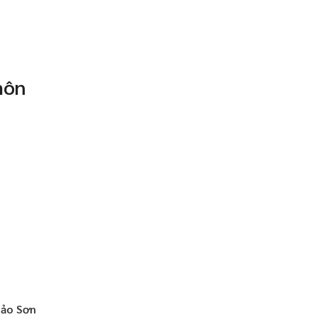
môn
Bảo Sơn