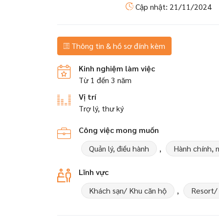
Cập nhật: 21/11/2024
Thông tin & hồ sơ đính kèm
Kinh nghiệm làm việc
Từ 1 đến 3 năm
Vị trí
Trợ lý, thư ký
Công việc mong muốn
Quản lý, điều hành
,
Hành chính, 
Lĩnh vực
Khách sạn/ Khu căn hộ
,
Resort/