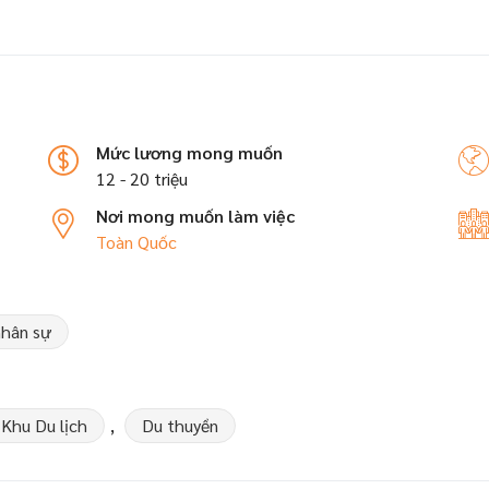
Mức lương mong muốn
12 - 20 triệu
Nơi mong muốn làm việc
Toàn Quốc
nhân sự
 Khu Du lịch
,
Du thuyền