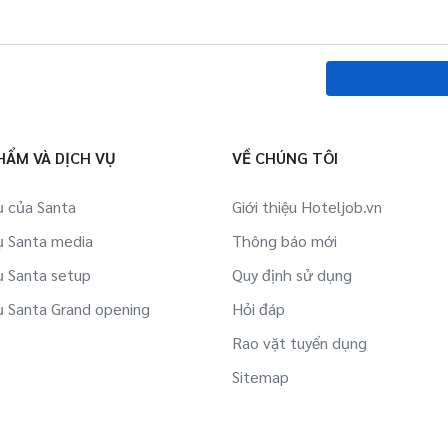
HẨM VÀ DỊCH VỤ
VỀ CHÚNG TÔI
ụ của Santa
Giới thiệu Hoteljob.vn
ụ Santa media
Thông báo mới
ụ Santa setup
Quy định sử dụng
ụ Santa Grand opening
Hỏi đáp
Rao vặt tuyển dụng
Sitemap