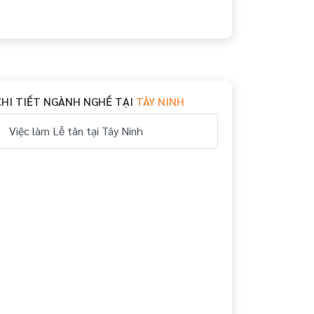
CHI TIẾT NGÀNH NGHỀ TẠI
TÂY NINH
Việc làm Lễ tân tại Tây Ninh