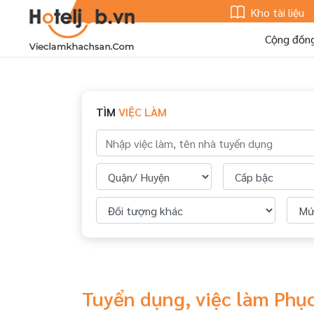
Kho tài liệu
Cộng đồn
TÌM
VIỆC LÀM
Tuyển dụng, việc làm Phục