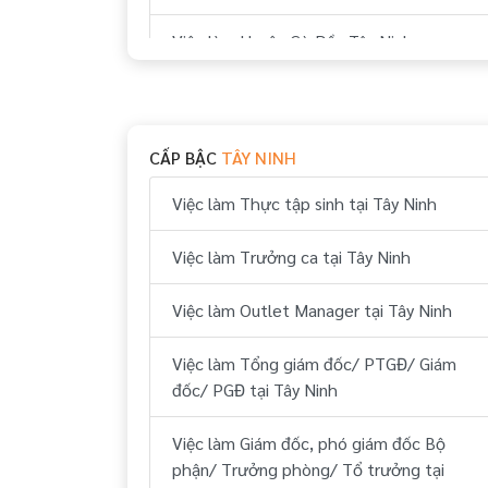
Việc làm Huyện Gò Dầu Tây Ninh
Việc làm Huyện Bến Cầu Tây Ninh
Việc làm Huyện Trảng Bàng Tây Ninh
CẤP BẬC
TÂY NINH
Việc làm Thực tập sinh tại Tây Ninh
Việc làm Trưởng ca tại Tây Ninh
Việc làm Outlet Manager tại Tây Ninh
Việc làm Tổng giám đốc/ PTGĐ/ Giám
đốc/ PGĐ tại Tây Ninh
Việc làm Giám đốc, phó giám đốc Bộ
phận/ Trưởng phòng/ Tổ trưởng tại