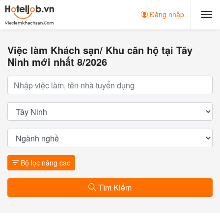
Đăng nhập
Việc làm Khách sạn/ Khu căn hộ tại Tây
Ninh mới nhất 8/2026
Bộ lọc nâng cao
Tìm Kiếm