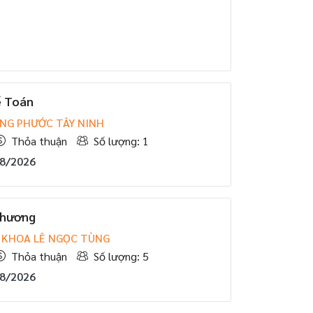
ế Toán
NG PHƯỚC TÂY NINH
Thỏa thuận
Số lượng: 1
08/2026
Thương
 KHOA LÊ NGỌC TÙNG
Thỏa thuận
Số lượng: 5
08/2026