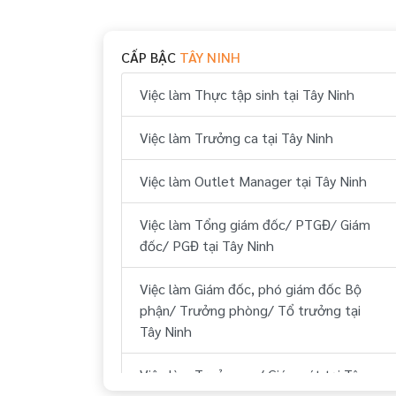
Việc làm Huyện Bến Cầu Tây Ninh
Việc làm Huyện Trảng Bàng Tây Ninh
CẤP BẬC
TÂY NINH
Việc làm Thực tập sinh tại Tây Ninh
Việc làm Trưởng ca tại Tây Ninh
Việc làm Outlet Manager tại Tây Ninh
Việc làm Tổng giám đốc/ PTGĐ/ Giám
đốc/ PGĐ tại Tây Ninh
Việc làm Giám đốc, phó giám đốc Bộ
phận/ Trưởng phòng/ Tổ trưởng tại
Tây Ninh
Việc làm Trưởng ca/ Giám sát tại Tây
Ninh