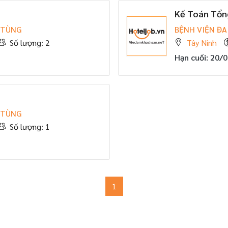
Kế Toán Tổn
 TÙNG
BỆNH VIỆN ĐA
Số lượng: 2
Tây Ninh
Hạn cuối: 20/
 TÙNG
Số lượng: 1
1