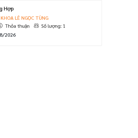
g Hợp
 KHOA LÊ NGỌC TÙNG
Thỏa thuận
Số lượng: 1
08/2026