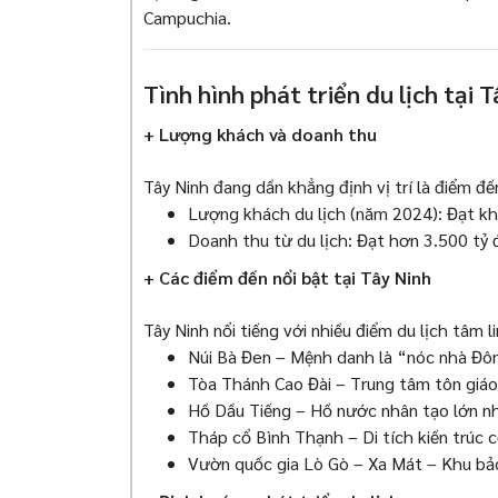
Campuchia.
Tình hình phát triển du lịch tại 
+ Lượng khách và doanh thu
Tây Ninh đang dần khẳng định vị trí là điểm đ
Lượng khách du lịch (năm 2024): Đạt kh
Doanh thu từ du lịch: Đạt hơn 3.500 tỷ 
+ Các điểm đến nổi bật tại Tây Ninh
Tây Ninh nổi tiếng với nhiều điểm du lịch tâm l
Núi Bà Đen – Mệnh danh là “nóc nhà Đôn
Tòa Thánh Cao Đài – Trung tâm tôn giáo củ
Hồ Dầu Tiếng – Hồ nước nhân tạo lớn nh
Tháp cổ Bình Thạnh – Di tích kiến ​​trúc
Vườn quốc gia Lò Gò – Xa Mát – Khu bảo 