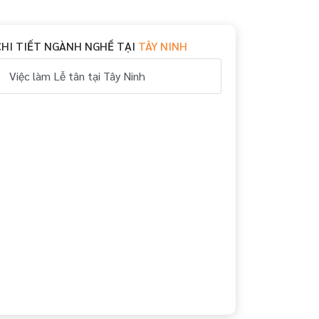
CHI TIẾT NGÀNH NGHỀ TẠI
TÂY NINH
Việc làm Lễ tân tại Tây Ninh