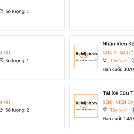
Số lượng: 1
Nhân Viên K
NINH
NHA KHOA HỒ
Số lượng: 1
Tây Ninh
Hạn cuối: 30/
Tài Xế Cứu 
NINH
BỆNH VIỆN ĐA
Số lượng: 2
Tây Ninh
Hạn cuối: 14/