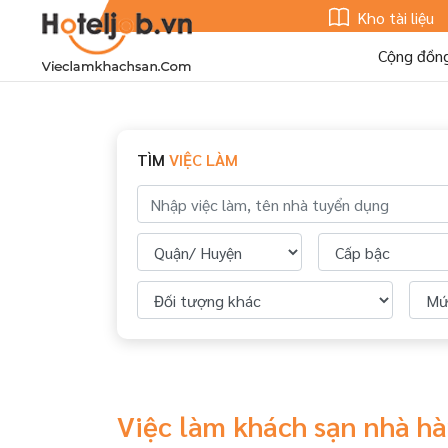
Kho tài liệu
Cộng đồn
TÌM
VIỆC LÀM
Việc làm khách sạn nhà hà