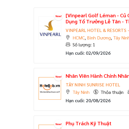
[Vinpearl Golf Léman - Củ 
Dụng Tổ Trưởng Lễ Tân - 
VINPEARL HOTEL & RESORTS 
HCMC
,
Bình Dương
,
Tây Nin
Số lượng: 1
Hạn cuối: 02/09/2026
Nhân Viên Hành Chính Nhâ
TÂY NINH SUNRISE HOTEL
Tây Ninh
Thỏa thuận
Hạn cuối: 20/08/2026
Phụ Trách Kỹ Thuật