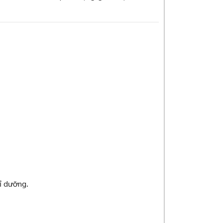
ỉ dưỡng.