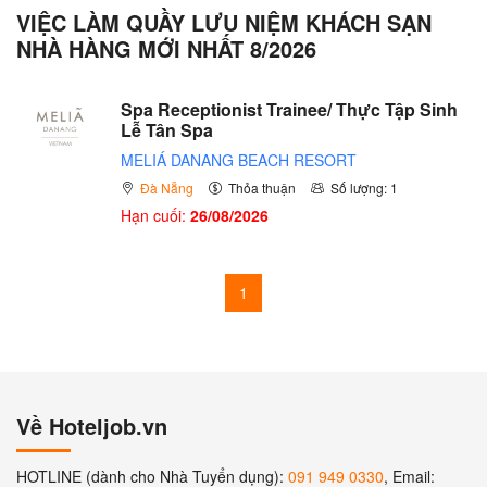
VIỆC LÀM QUẦY LƯU NIỆM KHÁCH SẠN
NHÀ HÀNG MỚI NHẤT 8/2026
Spa Receptionist Trainee/ Thực Tập Sinh
Lễ Tân Spa
MELIÁ DANANG BEACH RESORT
Đà Nẵng
Thỏa thuận
Số lượng: 1
Hạn cuối:
26/08/2026
1
Về Hoteljob.vn
HOTLINE (dành cho Nhà Tuyển dụng):
091 949 0330
, Email: