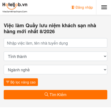
Đăng nhập
Việc làm Quầy lưu niệm khách sạn nhà
hàng mới nhất 8/2026
Bộ lọc nâng cao
Tìm Kiếm