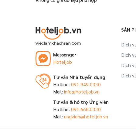
SẢN P
Dịch v
Messenger
Dịch v
Hoteljob
Dịch v
Dịch v
Tư vấn Nhà tuyển dụng
Hotline:
091.949.0330
Mail:
info@hoteljob.vn
Tư vấn & hỗ trợ Ứng viên
Hotline:
091.668.0330
Mail:
ungvien@hoteljob.vn