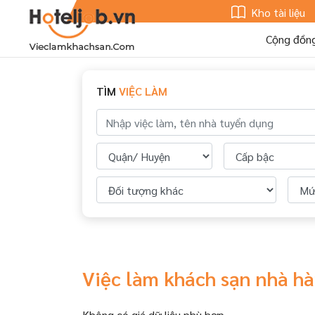
Kho tài liệu
Cộng đồn
TÌM
VIỆC LÀM
Việc làm khách sạn nhà h
Không có giá dữ liệu phù hợp