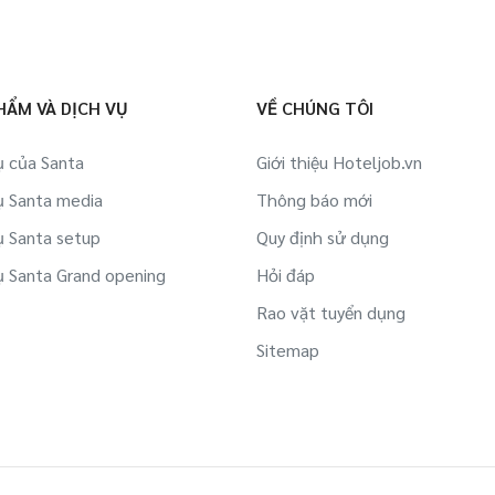
HẨM VÀ DỊCH VỤ
VỀ CHÚNG TÔI
ụ của Santa
Giới thiệu Hoteljob.vn
ụ Santa media
Thông báo mới
ụ Santa setup
Quy định sử dụng
ụ Santa Grand opening
Hỏi đáp
Rao vặt tuyển dụng
Sitemap