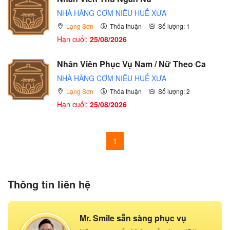
NHÀ HÀNG CƠM NIÊU HUẾ XƯA
Lạng Sơn
Thỏa thuận
Số lượng: 1
Hạn cuối:
25/08/2026
Nhân Viên Phục Vụ Nam / Nữ Theo Ca
NHÀ HÀNG CƠM NIÊU HUẾ XƯA
Lạng Sơn
Thỏa thuận
Số lượng: 2
Hạn cuối:
25/08/2026
1
Thông tin liên hệ
Mr. Smile sẵn sàng phục vụ