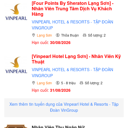
[Four Points By Sheraton Lạng Sơn] -
Nhân Viên Trung Tâm Dịch Vụ Khách
Hàng
VINPEARL HOTEL & RESORTS - TẬP ĐOÀN
VINGROUP
Lạng Sơn
Thỏa thuận
Số lượng: 2
Hạn cuối:
30/08/2026
[Vinpearl Hotel Lạng Sơn] - Nhân Viên Kỹ
Thuật
VINPEARL HOTEL & RESORTS - TẬP ĐOÀN
VINGROUP
Lạng Sơn
5 - 8 triệu
Số lượng: 2
Hạn cuối:
31/08/2026
Xem thêm tin tuyển dụng của Vinpearl Hotel & Resorts - Tập
Đoàn VinGroup
Nhân Viên Thu Ngân Nữ