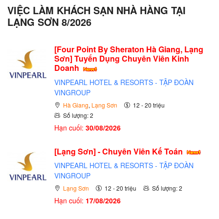
VIỆC LÀM KHÁCH SẠN NHÀ HÀNG TẠI
LẠNG SƠN 8/2026
[Four Point By Sheraton Hà Giang, Lạng
Sơn] Tuyển Dụng Chuyên Viên Kinh
Doanh
VINPEARL HOTEL & RESORTS - TẬP ĐOÀN
VINGROUP
Hà Giang
,
Lạng Sơn
12 - 20 triệu
Số lượng: 2
Hạn cuối:
30/08/2026
[Lạng Sơn] - Chuyên Viên Kế Toán
VINPEARL HOTEL & RESORTS - TẬP ĐOÀN
VINGROUP
Lạng Sơn
12 - 20 triệu
Số lượng: 2
Hạn cuối:
17/08/2026