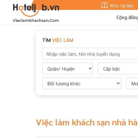
Kho tài liệu
Cộng đồn
TÌM
VIỆC LÀM
Việc làm khách sạn nhà h