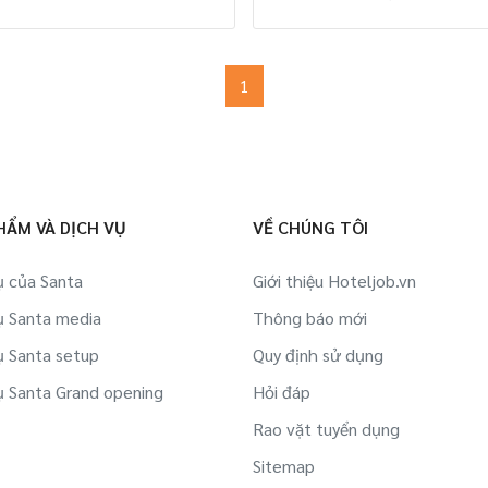
1
HẨM VÀ DỊCH VỤ
VỀ CHÚNG TÔI
ụ của Santa
Giới thiệu Hoteljob.vn
ụ Santa media
Thông báo mới
ụ Santa setup
Quy định sử dụng
ụ Santa Grand opening
Hỏi đáp
Rao vặt tuyển dụng
Sitemap