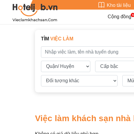
Kho tài liệu
Cộng đồng
TÌM
VIỆC LÀM
Việc làm khách sạn nhà 
Không có giá dữ liệu phù hợp