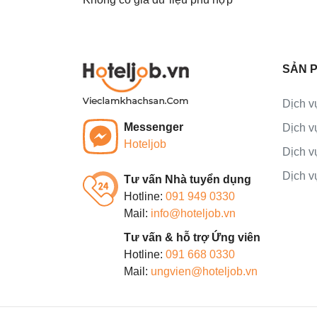
SẢN P
Dịch v
Messenger
Dịch v
Hoteljob
Dịch v
Dịch v
Tư vấn Nhà tuyển dụng
Hotline:
091 949 0330
Mail:
info@hoteljob.vn
Tư vấn & hỗ trợ Ứng viên
Hotline:
091 668 0330
Mail:
ungvien@hoteljob.vn