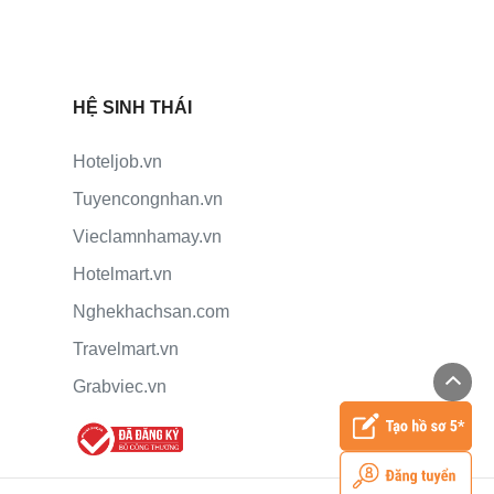
HỆ SINH THÁI
Hoteljob.vn
Tuyencongnhan.vn
Vieclamnhamay.vn
Hotelmart.vn
Nghekhachsan.com
Travelmart.vn
Grabviec.vn