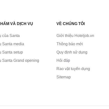
HẨM VÀ DỊCH VỤ
VỀ CHÚNG TÔI
ụ của Santa
Giới thiệu Hoteljob.vn
ụ Santa media
Thông báo mới
ụ Santa setup
Quy định sử dụng
ụ Santa Grand opening
Hỏi đáp
Rao vặt tuyển dụng
Sitemap