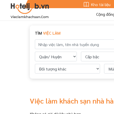
Kho tài liệu
Cộng đồn
TÌM
VIỆC LÀM
Việc làm khách sạn nhà h
Không có giá dữ liệu phù hợp