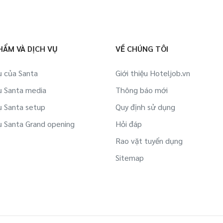
HẨM VÀ DỊCH VỤ
VỀ CHÚNG TÔI
ụ của Santa
Giới thiệu Hoteljob.vn
ụ Santa media
Thông báo mới
ụ Santa setup
Quy định sử dụng
ụ Santa Grand opening
Hỏi đáp
Rao vặt tuyển dụng
Sitemap