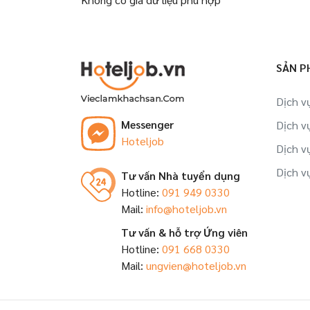
SẢN P
Dịch v
Messenger
Dịch v
Hoteljob
Dịch v
Dịch v
Tư vấn Nhà tuyển dụng
Hotline:
091 949 0330
Mail:
info@hoteljob.vn
Tư vấn & hỗ trợ Ứng viên
Hotline:
091 668 0330
Mail:
ungvien@hoteljob.vn