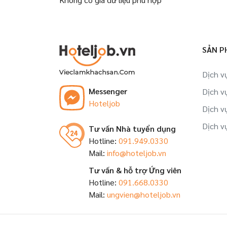
SẢN P
Dịch v
Messenger
Dịch v
Hoteljob
Dịch v
Dịch v
Tư vấn Nhà tuyển dụng
Hotline:
091.949.0330
Mail:
info@hoteljob.vn
Tư vấn & hỗ trợ Ứng viên
Hotline:
091.668.0330
Mail:
ungvien@hoteljob.vn