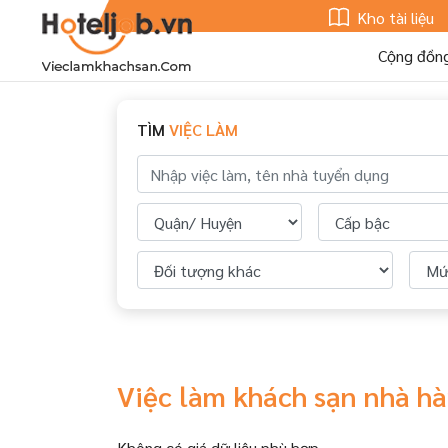
Kho tài liệu
Cộng đồn
TÌM
VIỆC LÀM
Việc làm khách sạn nhà h
Không có giá dữ liệu phù hợp