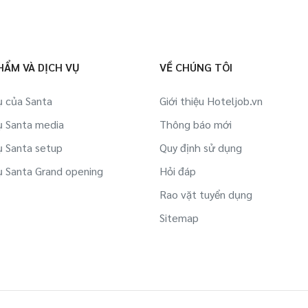
HẨM VÀ DỊCH VỤ
VỀ CHÚNG TÔI
ụ của Santa
Giới thiệu Hoteljob.vn
ụ Santa media
Thông báo mới
ụ Santa setup
Quy định sử dụng
ụ Santa Grand opening
Hỏi đáp
Rao vặt tuyển dụng
Sitemap