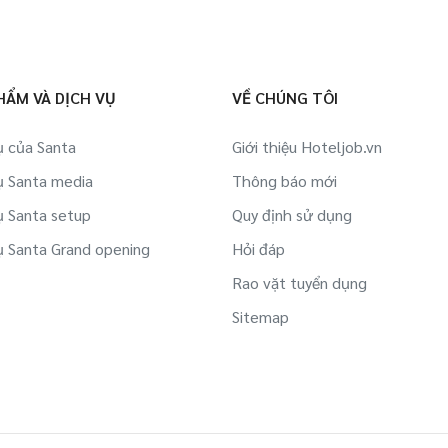
HẨM VÀ DỊCH VỤ
VỀ CHÚNG TÔI
ụ của Santa
Giới thiệu Hoteljob.vn
ụ Santa media
Thông báo mới
ụ Santa setup
Quy định sử dụng
ụ Santa Grand opening
Hỏi đáp
Rao vặt tuyển dụng
Sitemap