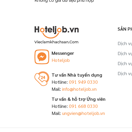
SẢN P
Dịch v
Messenger
Dịch v
Hoteljob
Dịch v
Dịch v
Tư vấn Nhà tuyển dụng
Hotline:
091 949 0330
Mail:
info@hoteljob.vn
Tư vấn & hỗ trợ Ứng viên
Hotline:
091 668 0330
Mail:
ungvien@hoteljob.vn