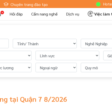
Hotelj
Chuyên trang đào tạo
g
Hỏi đáp
Cẩm nang nghề
Dịch vụ
Việc làm
àng tại Quận 7 8/2026