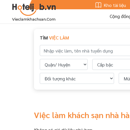
Kho tài liệu
Cộng đồn
TÌM
VIỆC LÀM
Việc làm khách sạn nhà h
Không có giá dữ liệu phù hợp