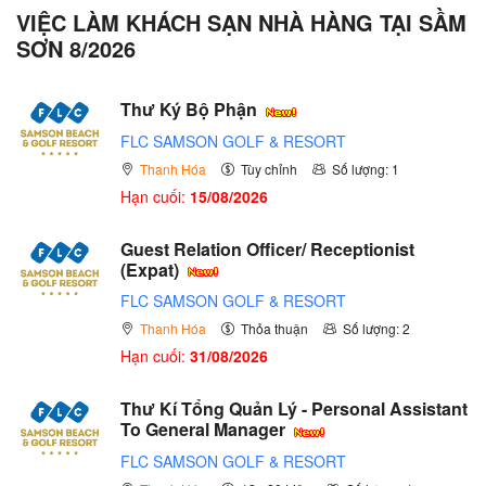
VIỆC LÀM KHÁCH SẠN NHÀ HÀNG TẠI SẦM
SƠN 8/2026
Thư Ký Bộ Phận
FLC SAMSON GOLF & RESORT
Thanh Hóa
Tùy chỉnh
Số lượng: 1
Hạn cuối:
15/08/2026
Guest Relation Officer/ Receptionist
(Expat)
FLC SAMSON GOLF & RESORT
Thanh Hóa
Thỏa thuận
Số lượng: 2
Hạn cuối:
31/08/2026
Thư Kí Tổng Quản Lý - Personal Assistant
To General Manager
FLC SAMSON GOLF & RESORT