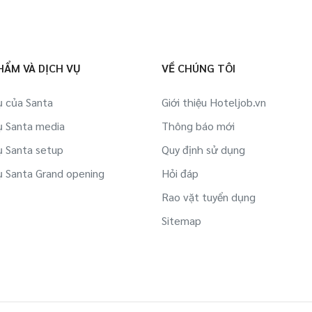
HẨM VÀ DỊCH VỤ
VỀ CHÚNG TÔI
ụ của Santa
Giới thiệu Hoteljob.vn
ụ Santa media
Thông báo mới
ụ Santa setup
Quy định sử dụng
ụ Santa Grand opening
Hỏi đáp
Rao vặt tuyển dụng
Sitemap