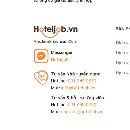
SẢN P
Dịch v
Messenger
Dịch v
Hoteljob
Dịch v
Dịch v
Tư vấn Nhà tuyển dụng
Hotline:
091 949 0330
Mail:
info@hoteljob.vn
Tư vấn & hỗ trợ Ứng viên
Hotline:
091 668 0330
Mail:
ungvien@hoteljob.vn