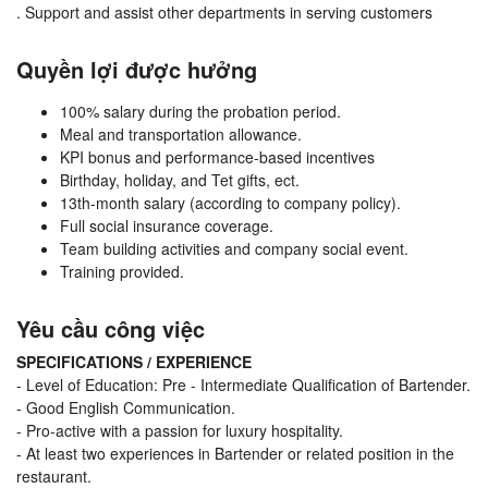
. Support and assist other departments in serving customers
Quyền lợi được hưởng
100% salary during the probation period.
Meal and transportation allowance.
KPI bonus and performance-based incentives
Birthday, holiday, and Tet gifts, ect.
13th-month salary (according to company policy).
Full social insurance coverage.
Team building activities and company social event.
Training provided.
Yêu cầu công việc
SPECIFICATIONS / EXPERIENCE
- Level of Education: Pre - Intermediate Qualification of Bartender.
- Good English Communication.
- Pro-active with a passion for luxury hospitality.
- At least two experiences in Bartender or related position in the
restaurant.