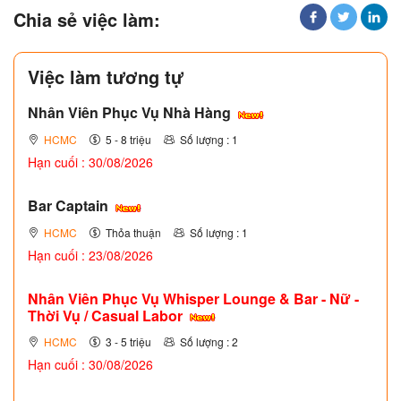
Chia sẻ việc làm:
Việc làm tương tự
Nhân Viên Phục Vụ Nhà Hàng
HCMC
5 - 8 triệu
Số lượng : 1
Hạn cuối : 30/08/2026
Bar Captain
HCMC
Thỏa thuận
Số lượng : 1
Hạn cuối : 23/08/2026
Nhân Viên Phục Vụ Whisper Lounge & Bar - Nữ -
Thời Vụ / Casual Labor
HCMC
3 - 5 triệu
Số lượng : 2
Hạn cuối : 30/08/2026