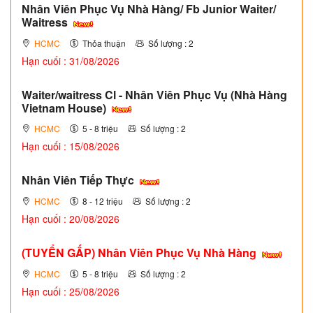
Nhân Viên Phục Vụ Nhà Hàng/ Fb Junior Waiter/
Waitress
HCMC
Thỏa thuận
Số lượng : 2
Hạn cuối : 31/08/2026
Waiter/waitress Cl - Nhân Viên Phục Vụ (Nhà Hàng
Vietnam House)
HCMC
5 - 8 triệu
Số lượng : 2
Hạn cuối : 15/08/2026
Nhân Viên Tiếp Thực
HCMC
8 - 12 triệu
Số lượng : 2
Hạn cuối : 20/08/2026
(TUYỂN GẤP)
Nhân Viên Phục Vụ Nhà Hàng
HCMC
5 - 8 triệu
Số lượng : 2
Hạn cuối : 25/08/2026