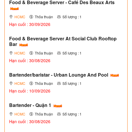
Food & Beverage Server - Café Des Beaux Arts
HCMC
Thỏa thuận
Số lượng : 1
Hạn cuối : 30/09/2026
Food & Beverage Server At Social Club Rooftop
Bar
HCMC
Thỏa thuận
Số lượng : 1
Hạn cuối : 30/08/2026
Bartender/baristar - Urban Lounge And Pool
HCMC
Thỏa thuận
Số lượng : 1
Hạn cuối : 10/09/2026
Bartender - Quận 1
HCMC
Thỏa thuận
Số lượng : 1
Hạn cuối : 30/08/2026