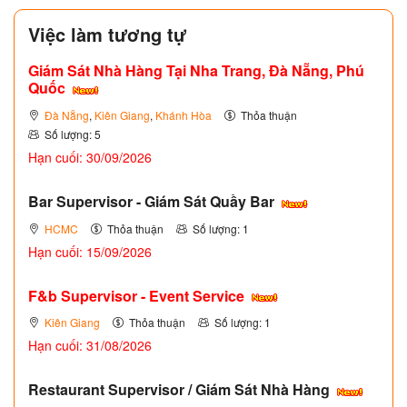
Việc làm tương tự
Giám Sát Nhà Hàng Tại Nha Trang, Đà Nẵng, Phú
Quốc
Đà Nẵng
,
Kiên Giang
,
Khánh Hòa
Thỏa thuận
Số lượng: 5
Hạn cuối: 30/09/2026
Bar Supervisor - Giám Sát Quầy Bar
HCMC
Thỏa thuận
Số lượng: 1
Hạn cuối: 15/09/2026
F&b Supervisor - Event Service
Kiên Giang
Thỏa thuận
Số lượng: 1
Hạn cuối: 31/08/2026
Restaurant Supervisor / Giám Sát Nhà Hàng