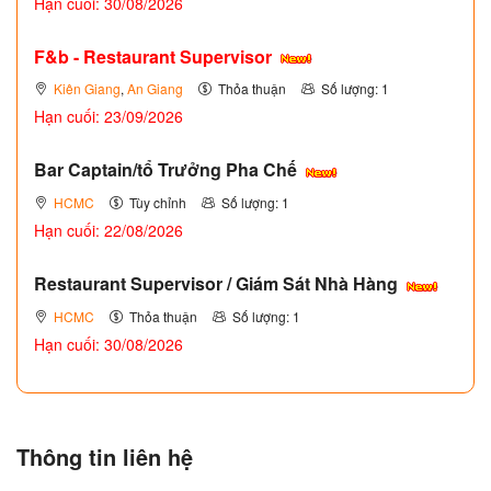
Hạn cuối: 30/08/2026
F&b - Restaurant Supervisor
Kiên Giang
,
An Giang
Thỏa thuận
Số lượng: 1
Hạn cuối: 23/09/2026
Bar Captain/tổ Trưởng Pha Chế
HCMC
Tùy chỉnh
Số lượng: 1
Hạn cuối: 22/08/2026
Restaurant Supervisor / Giám Sát Nhà Hàng
HCMC
Thỏa thuận
Số lượng: 1
Hạn cuối: 30/08/2026
Thông tin liên hệ