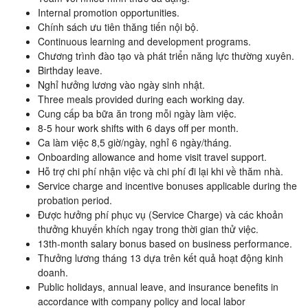
Internal promotion opportunities.
Chính sách ưu tiên thăng tiến nội bộ.
Continuous learning and development programs.
Chương trình đào tạo và phát triển năng lực thường xuyên.
Birthday leave.
Nghỉ hưởng lương vào ngày sinh nhật.
Three meals provided during each working day.
Cung cấp ba bữa ăn trong mỗi ngày làm việc.
8-5 hour work shifts with 6 days off per month.
Ca làm việc 8,5 giờ/ngày, nghỉ 6 ngày/tháng.
Onboarding allowance and home visit travel support.
Hỗ trợ chi phí nhận việc và chi phí đi lại khi về thăm nhà.
Service charge and incentive bonuses applicable during the
probation period.
Được hưởng phí phục vụ (Service Charge) và các khoản
thưởng khuyến khích ngay trong thời gian thử việc.
13th-month salary bonus based on business performance.
Thưởng lương tháng 13 dựa trên kết quả hoạt động kinh
doanh.
Public holidays, annual leave, and insurance benefits in
accordance with company policy and local labor