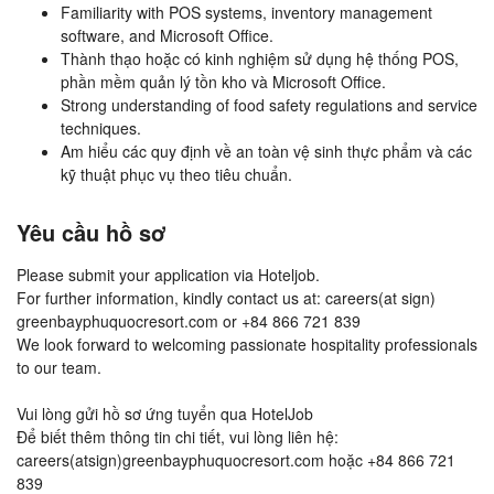
Familiarity with POS systems, inventory management
software, and Microsoft Office.
Thành thạo hoặc có kinh nghiệm sử dụng hệ thống POS,
phần mềm quản lý tồn kho và Microsoft Office.
Strong understanding of food safety regulations and service
techniques.
Am hiểu các quy định về an toàn vệ sinh thực phẩm và các
kỹ thuật phục vụ theo tiêu chuẩn.
Yêu cầu hồ sơ
Please submit your application via Hoteljob.
For further information, kindly contact us at: careers(at sign)
greenbayphuquocresort.com or +84 866 721 839
We look forward to welcoming passionate hospitality professionals
to our team.
Vui lòng gửi hồ sơ ứng tuyển qua HotelJob
Để biết thêm thông tin chi tiết, vui lòng liên hệ:
careers(atsign)greenbayphuquocresort.com hoặc +84 866 721
839