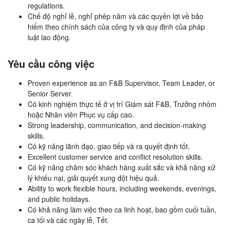
regulations.
Chế độ nghỉ lễ, nghỉ phép năm và các quyền lợi về bảo
hiểm theo chính sách của công ty và quy định của pháp
luật lao động.
Yêu cầu công việc
Proven experience as an F&B Supervisor, Team Leader, or
Senior Server.
Có kinh nghiệm thực tế ở vị trí Giám sát F&B, Trưởng nhóm
hoặc Nhân viên Phục vụ cấp cao.
Strong leadership, communication, and decision-making
skills.
Có kỹ năng lãnh đạo, giao tiếp và ra quyết định tốt.
Excellent customer service and conflict resolution skills.
Có kỹ năng chăm sóc khách hàng xuất sắc và khả năng xử
lý khiếu nại, giải quyết xung đột hiệu quả.
Ability to work flexible hours, including weekends, evenings,
and public holidays.
Có khả năng làm việc theo ca linh hoạt, bao gồm cuối tuần,
ca tối và các ngày lễ, Tết.