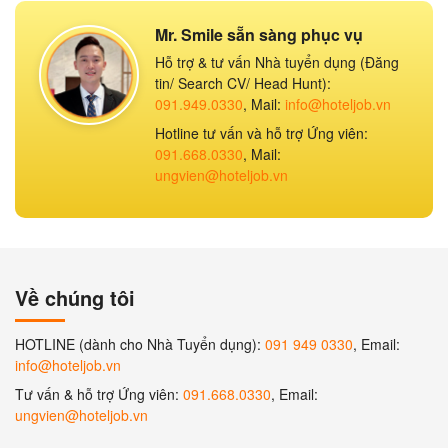
Mr. Smile sẵn sàng phục vụ
Hỗ trợ & tư vấn Nhà tuyển dụng (Đăng
tin/ Search CV/ Head Hunt):
091.949.0330
, Mail:
info@hoteljob.vn
Hotline tư vấn và hỗ trợ Ứng viên:
091.668.0330
, Mail:
ungvien@hoteljob.vn
Về chúng tôi
HOTLINE (dành cho Nhà Tuyển dụng):
091 949 0330
, Email:
info@hoteljob.vn
Tư vấn & hỗ trợ Ứng viên:
091.668.0330
, Email:
ungvien@hoteljob.vn