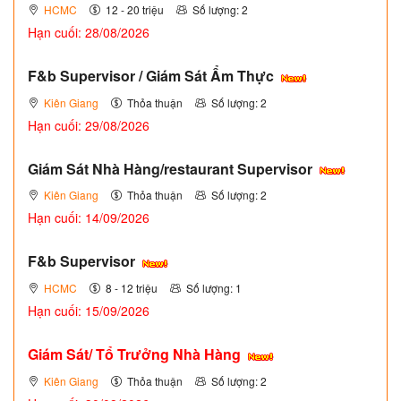
HCMC
12 - 20 triệu
Số lượng: 2
Hạn cuối: 28/08/2026
F&b Supervisor / Giám Sát Ẩm Thực
Kiên Giang
Thỏa thuận
Số lượng: 2
Hạn cuối: 29/08/2026
Giám Sát Nhà Hàng/restaurant Supervisor
Kiên Giang
Thỏa thuận
Số lượng: 2
Hạn cuối: 14/09/2026
F&b Supervisor
HCMC
8 - 12 triệu
Số lượng: 1
Hạn cuối: 15/09/2026
Giám Sát/ Tổ Trưởng Nhà Hàng
Kiên Giang
Thỏa thuận
Số lượng: 2