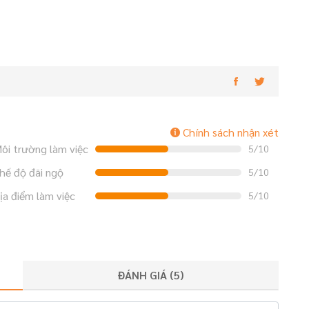
Chính sách nhận xét
ôi trường làm việc
5/10
hế độ đãi ngộ
5/10
ịa điểm làm việc
5/10
ĐÁNH GIÁ (
5
)