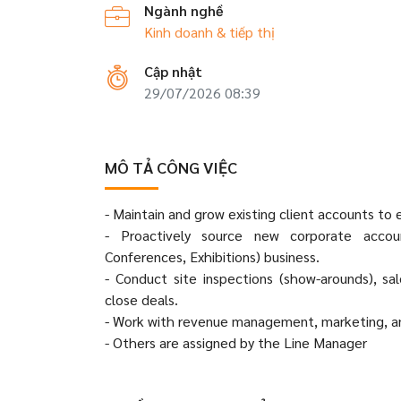
Ngành nghề
Kinh doanh & tiếp thị
Cập nhật
29/07/2026 08:39
MÔ TẢ CÔNG VIỆC
- Maintain and grow existing client accounts to 
- Proactively source new corporate accoun
Conferences, Exhibitions) business.
- Conduct site inspections (show-arounds), sa
close deals.
- Work with revenue management, marketing, a
- Others are assigned by the Line Manager