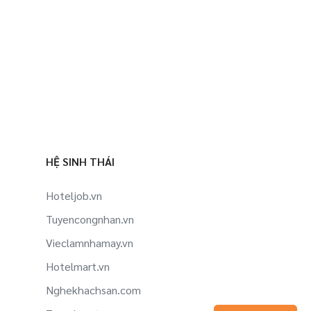
HỆ SINH THÁI
Hoteljob.vn
Tuyencongnhan.vn
Vieclamnhamay.vn
Hotelmart.vn
Nghekhachsan.com