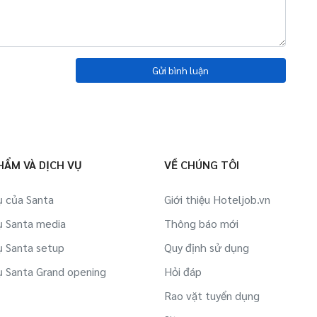
Gửi bình luận
HẨM VÀ DỊCH VỤ
VỀ CHÚNG TÔI
ụ của Santa
Giới thiệu Hoteljob.vn
ụ Santa media
Thông báo mới
ụ Santa setup
Quy định sử dụng
ụ Santa Grand opening
Hỏi đáp
Rao vặt tuyển dụng