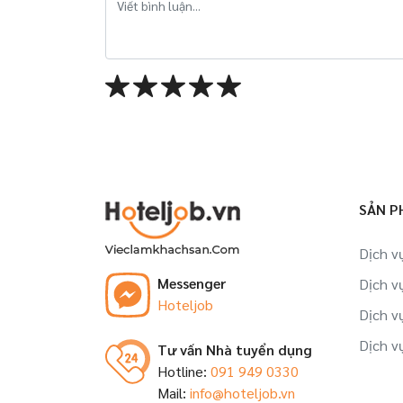
SẢN P
Dịch v
Messenger
Dịch v
Hoteljob
Dịch v
Dịch v
Tư vấn Nhà tuyển dụng
Hotline:
091 949 0330
Mail:
info@hoteljob.vn