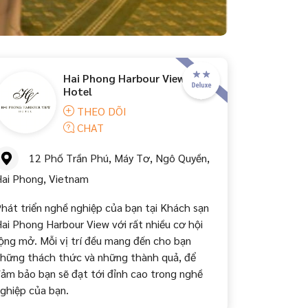
Hai Phong Harbour View
Hotel
THEO DÕI
CHAT
12 Phố Trần Phú, Máy Tơ, Ngô Quyền,
ai Phong, Vietnam
hát triển nghề nghiệp của bạn tại Khách sạn
ai Phong Harbour View với rất nhiều cơ hội
ộng mở. Mỗi vị trí đều mang đến cho bạn
hững thách thức và những thành quả, để
ảm bảo bạn sẽ đạt tới đỉnh cao trong nghề
ghiệp của bạn.