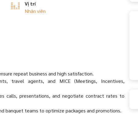
Vị trí
Nhân viên
ensure repeat business and high satisfaction.
ts, travel agents, and MICE (Meetings, Incentives,
les calls, presentations, and negotiate contract rates to
nd banquet teams to optimize packages and promotions.