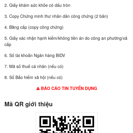
2. Giấy khám sức khỏe có dấu tròn
3. Copy Chứng minh thư nhân dân công chứng (2 bản)
4. Bằng cấp (copy công chứng)
5. Giấy xác nhận hạnh kiểm/không tiền án do công an phường/xã
cấp
6. Số tài khoản Ngân hàng BIDV
7. Mã số thuế cá nhân (nếu có)
8. Sổ Bảo hiểm xã hội (nếu có)
BÁO CÁO TIN TUYỂN DỤNG
Mã QR giới thiệu