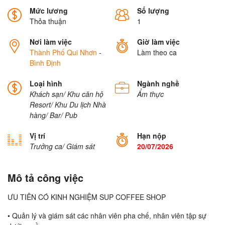
Mức lương
Số lượng
Thỏa thuận
1
Nơi làm việc
Giờ làm việc
Thành Phố Qui Nhơn
-
Làm theo ca
Bình Định
Loại hình
Ngành nghề
Khách sạn/ Khu căn hộ
Ẩm thực
Resort/ Khu Du lịch
Nhà
hàng/ Bar/ Pub
Vị trí
Hạn nộp
Trưởng ca/ Giám sát
20/07/2026
Mô tả công việc
ƯU TIÊN CÓ KINH NGHIỆM SUP COFFEE SHOP
• Quản lý và giám sát các nhân viên pha chế, nhân viên tập sự