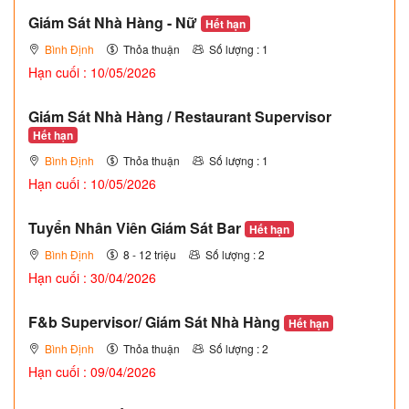
Giám Sát Nhà Hàng - Nữ
Hết hạn
Bình Định
Thỏa thuận
Số lượng : 1
Hạn cuối : 10/05/2026
Giám Sát Nhà Hàng / Restaurant Supervisor
Hết hạn
Bình Định
Thỏa thuận
Số lượng : 1
Hạn cuối : 10/05/2026
Tuyển Nhân Viên Giám Sát Bar
Hết hạn
Bình Định
8 - 12 triệu
Số lượng : 2
Hạn cuối : 30/04/2026
F&b Supervisor/ Giám Sát Nhà Hàng
Hết hạn
Bình Định
Thỏa thuận
Số lượng : 2
Hạn cuối : 09/04/2026