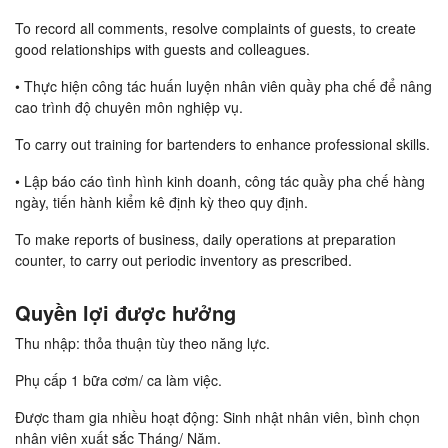
To record all comments, resolve complaints of guests, to create
good relationships with guests and colleagues.
• Thực hiện công tác huấn luyện nhân viên quầy pha chế để nâng
cao trình độ chuyên môn nghiệp vụ.
To carry out training for bartenders to enhance professional skills.
• Lập báo cáo tình hình kinh doanh, công tác quầy pha chế hàng
ngày, tiến hành kiểm kê định kỳ theo quy định.
To make reports of business, daily operations at preparation
counter, to carry out periodic inventory as prescribed.
Quyền lợi được hưởng
Thu nhập: thỏa thuận tùy theo năng lực.
Phụ cấp 1 bữa cơm/ ca làm việc.
Được tham gia nhiều hoạt động: Sinh nhật nhân viên, bình chọn
nhân viên xuất sắc Tháng/ Năm.