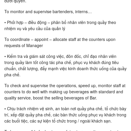
dưới quyền.
To monitor and supervise bartenders, interns…
• Phối hợp – điều động – phân bổ nhân viên trong quầy theo
nhiệm vụ và yêu cầu của quản lý
To coordinate – appoint – allocate staff at the counters upon
requests of Manager
• Kiểm tra và giám sát công việc, đôn đốc, chỉ đạo nhân viên
trong quầy làm tốt công tác pha chế, phục vụ khách đúng tiêu
chuẩn, chất lượng, đẩy mạnh việc kinh doanh thức uống của quầy
pha chế.
To check and supervise the operations, speed up, monitor staff at
counters to do well with making up beverages with standard and
quality service, boost the selling beverages of Bar.
• Chịu trách nhiệm vệ sinh, an toàn nơi quầy pha chế, tổ chức bày
trí, xếp đặt quầy pha chế, các bàn thức uống phục vụ khách trong
các buổi tiệc, các sự kiện tổ chức trong / ngoài khách sạn.