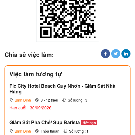
Chia sẻ việc làm:
Việc làm tương tự
Flc City Hotel Beach Quy Nhơn - Giám Sát Nhà
Hàng
Bình Định
8 - 12 triệu
Số lượng : 3
Hạn cuối : 30/09/2026
Giám Sát Pha Chế/ Sup Barista
Hết hạn
Bình Định
Thỏa thuận
Số lượng : 1