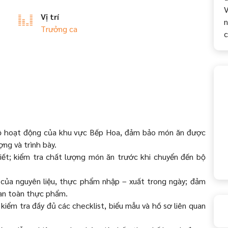
V
Vị trí
n
Trưởng ca
 bộ hoạt động của khu vực Bếp Hoa, đảm bảo món ăn được
ợng và trình bày.
iết; kiểm tra chất lượng món ăn trước khi chuyển đến bộ
 của nguyên liệu, thực phẩm nhập – xuất trong ngày; đảm
 an toàn thực phẩm.
kiểm tra đầy đủ các checklist, biểu mẫu và hồ sơ liên quan