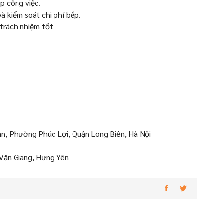
p công việc.
à kiểm soát chi phí bếp.
 trách nhiệm tốt.
n, Phường Phúc Lợi, Quận Long Biên, Hà Nội
 Văn Giang, Hưng Yên