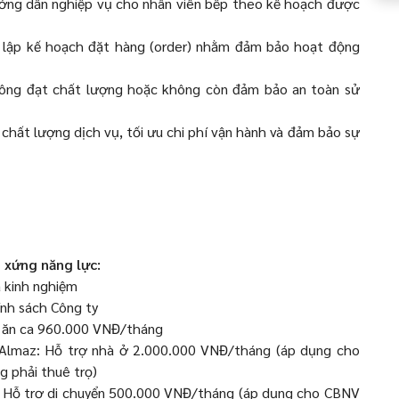
ướng dẫn nghiệp vụ cho nhân viên bếp theo kế hoạch được
và lập kế hoạch đặt hàng (order) nhằm đảm bảo hoạt động
hông đạt chất lượng hoặc không còn đảm bảo an toàn sử
 chất lượng dịch vụ, tối ưu chi phí vận hành và đảm bảo sự
 xứng năng lực:
 kinh nghiệm
nh sách Công ty
p ăn ca 960.000 VNĐ/tháng
& Almaz: Hỗ trợ nhà ở 2.000.000 VNĐ/tháng (áp dụng cho
g phải thuê trọ)
y: Hỗ trợ di chuyển 500.000 VNĐ/tháng (áp dụng cho CBNV