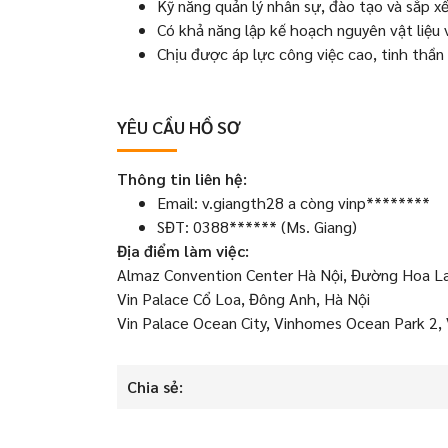
Kỹ năng quản lý nhân sự, đào tạo và sắp xế
Có khả năng lập kế hoạch nguyên vật liệu v
Chịu được áp lực công việc cao, tinh thần
YÊU CẦU HỒ SƠ
Thông tin liên hệ:
Email: v.giangth28 a còng vinp********
SĐT: 0388****** (Ms. Giang)
Địa điểm làm việc:
Almaz Convention Center Hà Nội, Đường Hoa La
Vin Palace Cổ Loa, Đông Anh, Hà Nội
Vin Palace Ocean City, Vinhomes Ocean Park 2,
Chia sẻ: