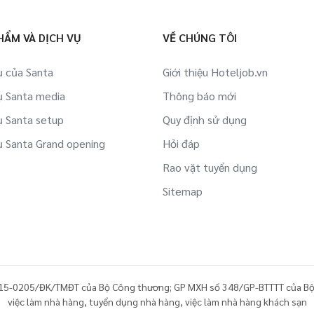
HẨM VÀ DỊCH VỤ
VỀ CHÚNG TÔI
ụ của Santa
Giới thiệu Hoteljob.vn
ụ Santa media
Thông báo mới
ụ Santa setup
Quy định sử dụng
ụ Santa Grand opening
Hỏi đáp
Rao vặt tuyển dụng
Sitemap
15-0205/ĐK/TMĐT của Bộ Công thương; GP MXH số 348/GP-BTTTT của Bộ
việc làm nhà hàng
,
tuyển dụng nhà hàng
,
việc làm nhà hàng khách sạn