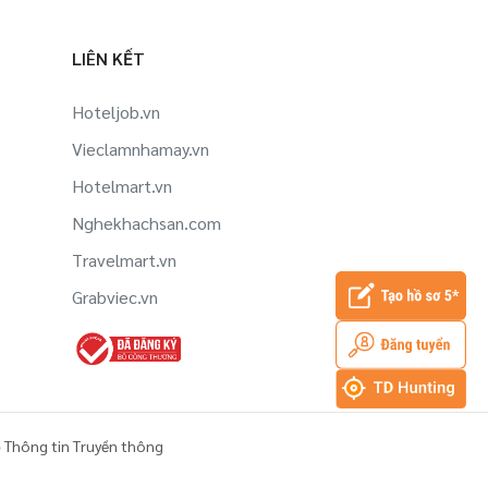
LIÊN KẾT
Hoteljob.vn
Vieclamnhamay.vn
Hotelmart.vn
Nghekhachsan.com
Travelmart.vn
Grabviec.vn
 Thông tin Truyền thông