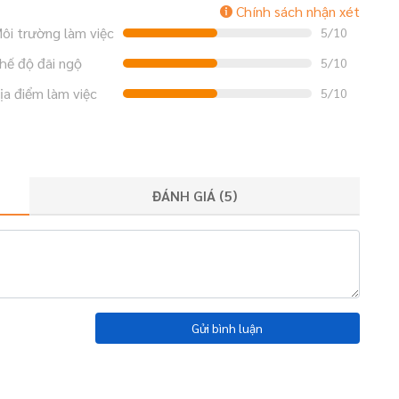
Chính sách nhận xét
ôi trường làm việc
5/10
hế độ đãi ngộ
5/10
ịa điểm làm việc
5/10
ĐÁNH GIÁ (
5
)
Gửi bình luận