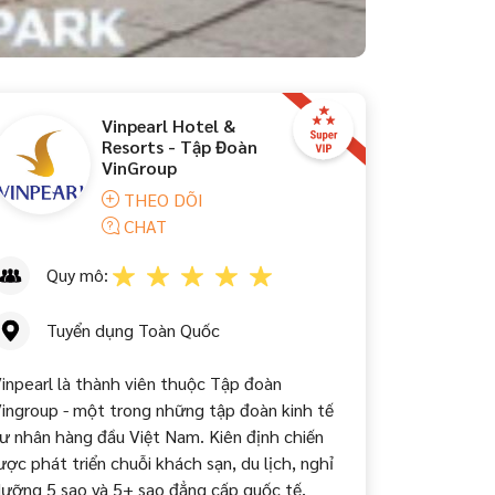
Vinpearl Hotel &
Resorts - Tập Đoàn
VinGroup
THEO DÕI
CHAT
Quy mô:
Tuyển dụng Toàn Quốc
inpearl là thành viên thuộc Tập đoàn
ingroup - một trong những tập đoàn kinh tế
ư nhân hàng đầu Việt Nam. Kiên định chiến
ược phát triển chuỗi khách sạn, du lịch, nghỉ
ưỡng 5 sao và 5+ sao đẳng cấp quốc tế,