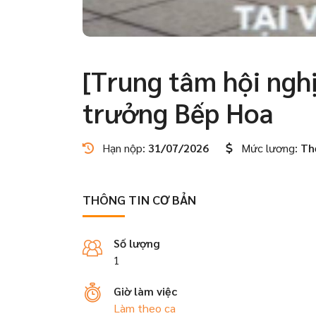
[Trung tâm hội nghị
trưởng Bếp Hoa
Hạn nộp:
31/07/2026
Mức lương:
Th
THÔNG TIN CƠ BẢN
Số lượng
1
Giờ làm việc
Làm theo ca