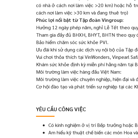
có nhà ở cách nơi làm việc >20 km) hoặc hỗ 
cách nơi làm việc >30 km và đang thuê trọ)
Phúc lợi nổi bật từ Tập đoàn Vingroup:
Hưởng 12 ngày phép năm, nghỉ Lễ Tết theo quy
Tham gia đầy đủ BHXH, BHYT, BHTN theo quy đ
Bảo hiểm chăm sóc sức khỏe PVI.
Ưu đãi khi sử dụng các dịch vụ nội bộ của Tập đo
Vui chơi thỏa thích tại VinWonders, Vinpearl Safa
Khám sức khỏe định kỳ miễn phí hằng năm tại B
Môi trường làm việc hàng đầu Việt Nam:
Môi trường làm việc chuyên nghiệp, hiện đại và 
Cơ hội đào tạo và phát triển sự nghiệp tại các
YÊU CẦU CÔNG VIỆC
Có kinh nghiệm ở vị trí Bếp trưởng hoặc 
Am hiểu kỹ thuật chế biến các món Hoa và