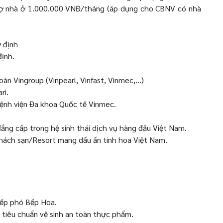
trợ nhà ở 1.000.000 VNĐ/tháng (áp dụng cho CBNV có nhà
 định
ịnh.
àn Vingroup (Vinpearl, Vinfast, Vinmec,...)
ri.
ệnh viện Đa khoa Quốc tế Vinmec.
đẳng cấp trong hệ sinh thái dịch vụ hàng đầu Việt Nam.
 Khách sạn/Resort mang dấu ấn tinh hoa Việt Nam.
Bếp phó Bếp Hoa.
 tiêu chuẩn vệ sinh an toàn thực phẩm.