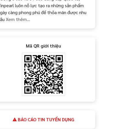
inpearl luôn nỗ lực tạo ra những sản phẩm
gày càng phong phú để thỏa mãn được nhu
cầu
Xem thêm...
Mã QR giới thiệu
BÁO CÁO TIN TUYỂN DỤNG