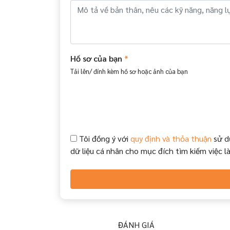
Hồ sơ của bạn
*
Tải lên/ đính kèm hồ sơ hoặc ảnh của bạn
Tôi đồng ý với
quy định và thỏa thuận
sử d
dữ liệu cá nhân cho mục đích tìm kiếm việc l
ĐÁNH GIÁ