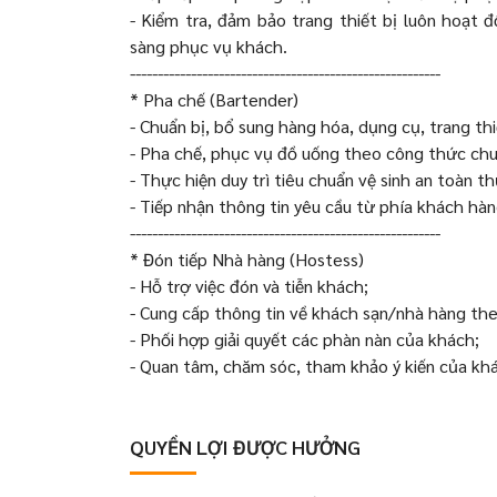
- Kiểm tra, đảm bảo trang thiết bị luôn hoạt 
sàng phục vụ khách.
--------------------------------------------------------
* Pha chế (Bartender)
- Chuẩn bị, bổ sung hàng hóa, dụng cụ, trang th
- Pha chế, phục vụ đồ uống theo công thức chu
- Thực hiện duy trì tiêu chuẩn vệ sinh an toàn 
- Tiếp nhận thông tin yêu cầu từ phía khách hàn
--------------------------------------------------------
* Đón tiếp Nhà hàng (Hostess)
- Hỗ trợ việc đón và tiễn khách;
- Cung cấp thông tin về khách sạn/nhà hàng th
- Phối hợp giải quyết các phàn nàn của khách;
- Quan tâm, chăm sóc, tham khảo ý kiến của khá
QUYỀN LỢI ĐƯỢC HƯỞNG