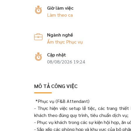
Giờ làm việc
Làm theo ca
Ngành nghề
Ẩm thực
Phục vụ
Cập nhật
08/08/2026 19:24
MÔ TẢ CÔNG VIỆC
*Phục vụ (F&B Attendant)
- Thực hiện việc setup lễ tiệc, các trang thiế
khách theo đúng quy trình, tiêu chuẩn dịch vụ;
- Phục vụ khách trong các sự kiện hội họp, ăn u
- Sắp xếp các phòng họp và khu vực của bộ phận