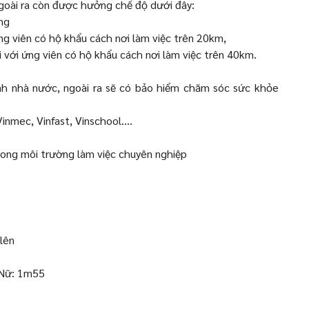
ngoài ra còn được hưởng chế độ dưới đây:
ng
 ứng viên có hộ khẩu cách nơi làm việc trên 20km,
 với ứng viên có hộ khẩu cách nơi làm việc trên 40km.
nh nhà nước, ngoài ra sẽ có bảo hiểm chăm sóc sức khỏe
Vinmec, Vinfast, Vinschool....
trong môi trường làm việc chuyên nghiệp
 lên
 Nữ: 1m55