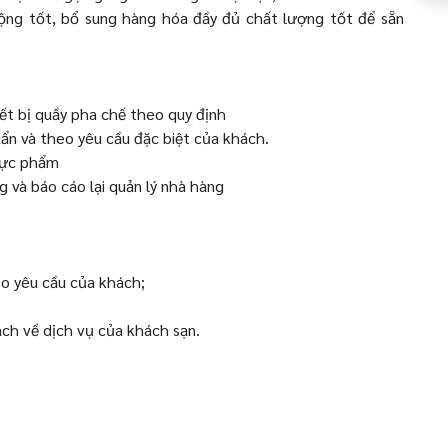
động tốt, bổ sung hàng hóa đầy đủ chất lượng tốt để sẵn
iết bị quầy pha chế theo quy định
ẩn và theo yêu cầu đặc biệt của khách.
thực phẩm
g và báo cáo lại quản lý nhà hàng
eo yêu cầu của khách;
ch về dịch vụ của khách sạn.