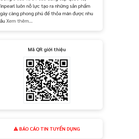
inpearl luôn nỗ lực tạo ra những sản phẩm
gày càng phong phú để thỏa mãn được nhu
cầu
Xem thêm...
Mã QR giới thiệu
BÁO CÁO TIN TUYỂN DỤNG