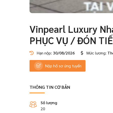
Vinpearl Luxury Nh
PHỤC VỤ / ĐÓN TIẾ
Hạn nộp:
30/08/2026
Mức lương:
Th
Nộp hồ sơ ứng tuyển
THÔNG TIN CƠ BẢN
Số lượng
20