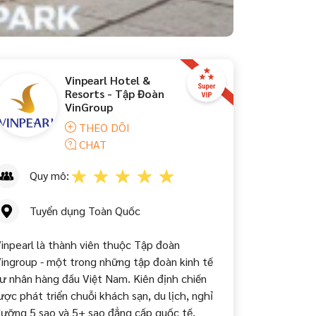
Vinpearl Hotel &
Resorts - Tập Đoàn
VinGroup
THEO DÕI
CHAT
Quy mô:
Tuyển dụng Toàn Quốc
inpearl là thành viên thuộc Tập đoàn
ingroup - một trong những tập đoàn kinh tế
ư nhân hàng đầu Việt Nam. Kiên định chiến
ược phát triển chuỗi khách sạn, du lịch, nghỉ
ưỡng 5 sao và 5+ sao đẳng cấp quốc tế,