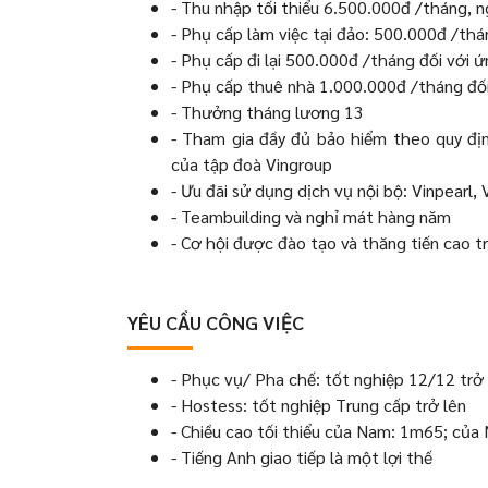
- Thu nhập tối thiểu 6.500.000đ /tháng, 
- Phụ cấp làm việc tại đảo: 500.000đ /thá
- Phụ cấp đi lại 500.000đ /tháng đối với
- Phụ cấp thuê nhà 1.000.000đ /tháng đối
- Thưởng tháng lương 13
- Tham gia đầy đủ bảo hiểm theo quy đị
của tập đoà Vingroup
- Ưu đãi sử dụng dịch vụ nội bộ: Vinpearl, 
- Teambuilding và nghỉ mát hàng năm
- Cơ hội được đào tạo và thăng tiến cao 
YÊU CẦU CÔNG VIỆC
- Phục vụ/ Pha chế: tốt nghiệp 12/12 trở
- Hostess: tốt nghiệp Trung cấp trở lên
- Chiều cao tối thiểu của Nam: 1m65; của
- Tiếng Anh giao tiếp là một lợi thế