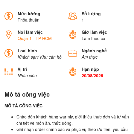
Mức lương
Số lượng
Thỏa thuận
1
Nơi làm việc
Giờ làm việc
Quận 1
-
TP HCM
Làm theo ca
Loại hình
Ngành nghề
Khách sạn/ Khu căn hộ
Ẩm thực
Vị trí
Hạn nộp
Nhân viên
20/08/2026
Mô tả công việc
MÔ TẢ CÔNG VIỆC
Chào đón khách hàng warmly, giới thiệu thực đơn và tư vấn
chi tiết về món ăn, thức uống.
Ghi nhận order chính xác và phục vụ theo ưu tiên, yêu cầu