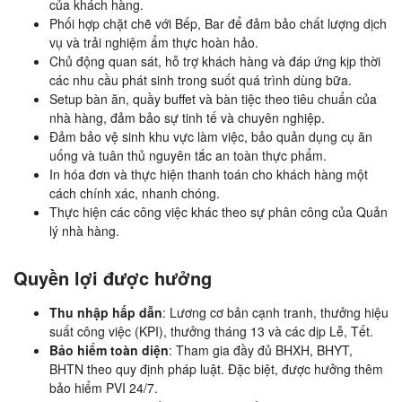
của khách hàng.
Phối hợp chặt chẽ với Bếp, Bar để đảm bảo chất lượng dịch
vụ và trải nghiệm ẩm thực hoàn hảo.
Chủ động quan sát, hỗ trợ khách hàng và đáp ứng kịp thời
các nhu cầu phát sinh trong suốt quá trình dùng bữa.
Setup bàn ăn, quầy buffet và bàn tiệc theo tiêu chuẩn của
nhà hàng, đảm bảo sự tinh tế và chuyên nghiệp.
Đảm bảo vệ sinh khu vực làm việc, bảo quản dụng cụ ăn
uống và tuân thủ nguyên tắc an toàn thực phẩm.
In hóa đơn và thực hiện thanh toán cho khách hàng một
cách chính xác, nhanh chóng.
Thực hiện các công việc khác theo sự phân công của Quản
lý nhà hàng.
Quyền lợi được hưởng
Thu nhập hấp dẫn
: Lương cơ bản cạnh tranh, thưởng hiệu
suất công việc (KPI), thưởng tháng 13 và các dịp Lễ, Tết.
Bảo hiểm toàn diện
: Tham gia đầy đủ BHXH, BHYT,
BHTN theo quy định pháp luật. Đặc biệt, được hưởng thêm
bảo hiểm PVI 24/7.