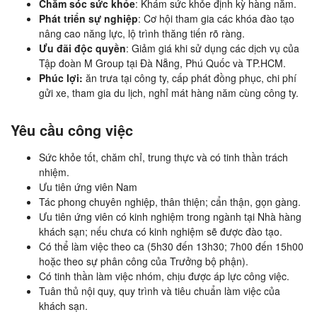
Chăm sóc sức khỏe
: Khám sức khỏe định kỳ hàng năm.
Phát triển sự nghiệp
: Cơ hội tham gia các khóa đào tạo
nâng cao năng lực, lộ trình thăng tiến rõ ràng.
Ưu đãi độc quyền
: Giảm giá khi sử dụng các dịch vụ của
Tập đoàn M Group tại Đà Nẵng, Phú Quốc và TP.HCM.
Phúc lợi:
ăn trưa tại công ty, cấp phát đồng phục, chi phí
gửi xe, tham gia du lịch, nghỉ mát hàng năm cùng công ty.
Yêu cầu công việc
Sức khỏe tốt, chăm chỉ, trung thực và có tinh thần trách
nhiệm.
Ưu tiên ứng viên Nam
Tác phong chuyên nghiệp, thân thiện; cẩn thận, gọn gàng.
Ưu tiên ứng viên có kinh nghiệm trong ngành tại Nhà hàng
khách sạn; nếu chưa có kinh nghiệm sẽ được đào tạo.
Có thể làm việc theo ca (5h30 đến 13h30; 7h00 đến 15h00
hoặc theo sự phân công của Trưởng bộ phận).
Có tinh thần làm việc nhóm, chịu được áp lực công việc.
Tuân thủ nội quy, quy trình và tiêu chuẩn làm việc của
khách sạn.