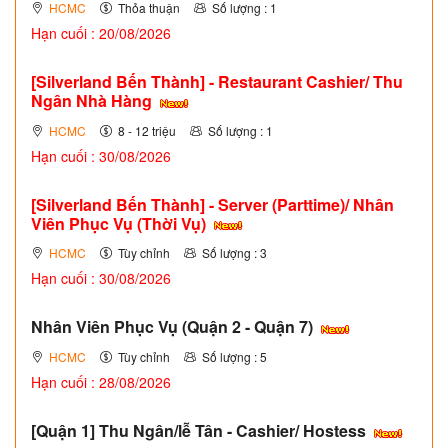
HCMC
Thỏa thuận
Số lượng : 1
Hạn cuối : 20/08/2026
[Silverland Bến Thành] - Restaurant Cashier/ Thu
Ngân Nhà Hàng
HCMC
8 - 12 triệu
Số lượng : 1
Hạn cuối : 30/08/2026
[Silverland Bến Thành] - Server (Parttime)/ Nhân
Viên Phục Vụ (Thời Vụ)
HCMC
Tùy chỉnh
Số lượng : 3
Hạn cuối : 30/08/2026
Nhân Viên Phục Vụ (Quận 2 - Quận 7)
HCMC
Tùy chỉnh
Số lượng : 5
Hạn cuối : 28/08/2026
[Quận 1] Thu Ngân/lễ Tân - Cashier/ Hostess