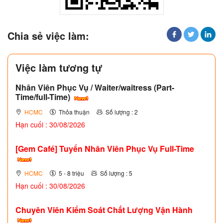
Chia sẻ việc làm:
Việc làm tương tự
Nhân Viên Phục Vụ / Waiter/waitress (Part-
Time/full-Time)
HCMC
Thỏa thuận
Số lượng : 2
Hạn cuối : 30/08/2026
[Gem Café] Tuyển Nhân Viên Phục Vụ Full-Time
HCMC
5 - 8 triệu
Số lượng : 5
Hạn cuối : 30/08/2026
Chuyên Viên Kiểm Soát Chất Lượng Vận Hành