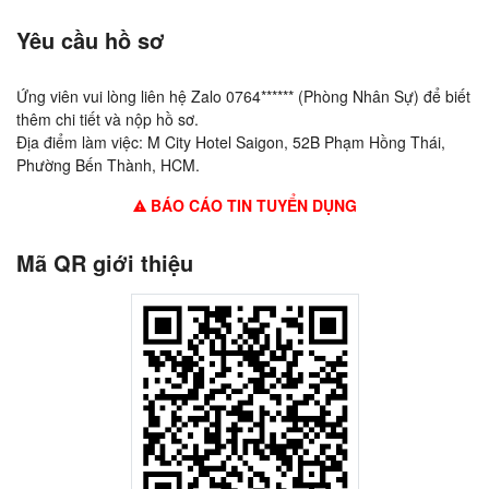
Yêu cầu hồ sơ
Ứng viên vui lòng liên hệ Zalo 0764****** (Phòng Nhân Sự) để biết
thêm chi tiết và nộp hồ sơ.
Địa điểm làm việc: M City Hotel Saigon, 52B Phạm Hồng Thái,
Phường Bến Thành, HCM.
BÁO CÁO TIN TUYỂN DỤNG
Mã QR giới thiệu