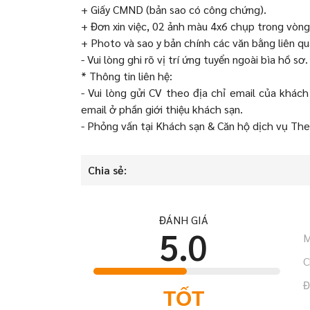
+ Giấy CMND (bản sao có công chứng).
+ Đơn xin việc, 02 ảnh màu 4x6 chụp trong vòn
+ Photo và sao y bản chính các văn bằng liên qu
- Vui lòng ghi rõ vị trí ứng tuyển ngoài bìa hồ sơ.
* Thông tin liên hệ:
- Vui lòng gửi CV theo địa chỉ email của khác
email ở phần giới thiệu khách sạn.
- Phỏng vấn tại Khách sạn & Căn hộ dịch vụ Th
Chia sẻ:
ĐÁNH GIÁ
5.0
M
C
Đ
TỐT