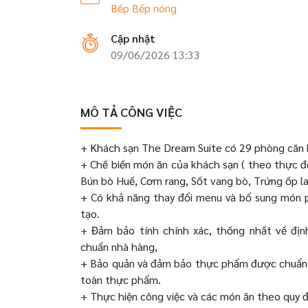
Bếp
Bếp nóng
Cập nhật
09/06/2026 13:33
MÔ TẢ CÔNG VIỆC
+ Khách sạn The Dream Suite có 29 phòng căn 
+ Chế biến món ăn của khách sạn ( theo thực đ
Bún bò Huế, Cơm rang, Sốt vang bò, Trứng ốp l
+ Có khả năng thay đổi menu và bổ sung món p
tạo.
+ Đảm bảo tính chính xác, thống nhất về địn
chuẩn nhà hàng,
+ Bảo quản và đảm bảo thực phẩm được chuẩn bị
toàn thực phẩm.
+ Thực hiện công việc và các món ăn theo quy đ