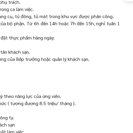
phụ trách.
ong ca làm việc.
dụng cụ, tủ đông, tủ mát trong khu vực được phân công.
c của bộ phận. Từ 6h đến 14h hoặc 7h đến 15h, nghỉ tuần 1
à đặt thực phẩm hàng ngày.
 tân khách sạn.
ông của Bếp trưởng hoặc quản lý khách sạn.
ỳ theo năng lực của ứng viên.
ức ( tương đương 8.5 triệu/ tháng ).
ông ty.
ách sạn
ất làm việc.