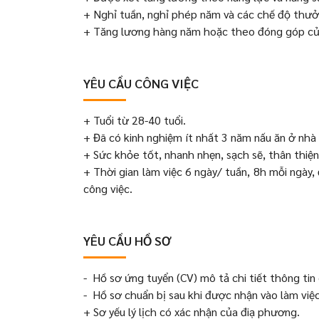
+ Nghỉ tuần, nghỉ phép năm và các chế độ thưở
+ Tăng lương hàng năm hoặc theo đóng góp của 
YÊU CẦU CÔNG VIỆC
+ Tuổi từ 28-40 tuổi.
+ Đã có kinh nghiệm ít nhất 3 năm nấu ăn ở nhà
+ Sức khỏe tốt, nhanh nhẹn, sạch sẽ, thân thiện
+ Thời gian làm việc 6 ngày/ tuần, 8h mỗi ngày
công việc.
YÊU CẦU HỒ SƠ
- Hồ sơ ứng tuyển (CV) mô tả chi tiết thông tin 
- Hồ sơ chuẩn bị sau khi được nhận vào làm việc
+ Sơ yếu lý lịch có xác nhận của điạ phương.