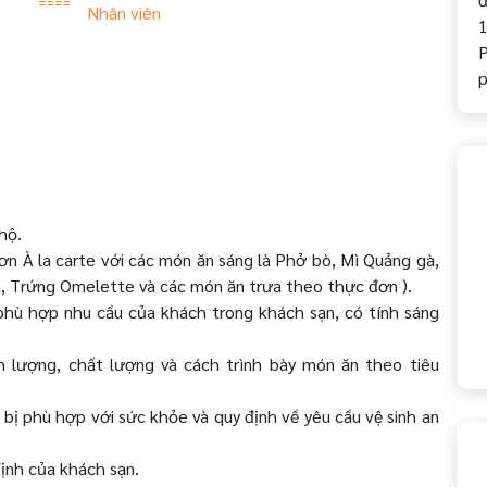
Nhân viên
1
P
hộ.
ơn À la carte với các món ăn sáng là Phở bò, Mì Quảng gà,
a, Trứng Omelette và các món ăn trưa theo thực đơn ).
hù hợp nhu cầu của khách trong khách sạn, có tính sáng
h lượng, chất lượng và cách trình bày món ăn theo tiêu
 phù hợp với sức khỏe và quy định về yêu cầu vệ sinh an
ịnh của khách sạn.