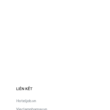
LIÊN KẾT
Hoteljob.vn
Vieclamnhamay.vn