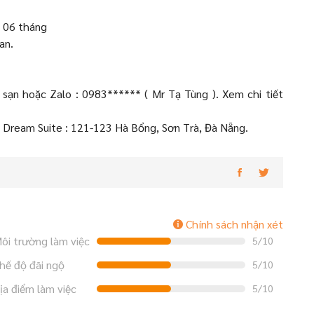
g 06 tháng
an.
h sạn hoặc Zalo : 0983****** ( Mr Tạ Tùng ). Xem chi tiết
e Dream Suite : 121-123 Hà Bổng, Sơn Trà, Đà Nẵng.
Chính sách nhận xét
ôi trường làm việc
5/10
hế độ đãi ngộ
5/10
ịa điểm làm việc
5/10