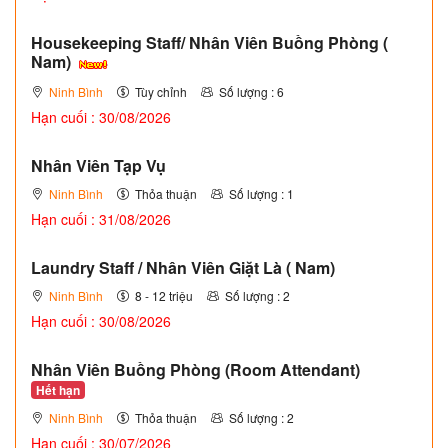
Housekeeping Staff/ Nhân Viên Buồng Phòng (
Nam)
Ninh Bình
Tùy chỉnh
Số lượng : 6
Hạn cuối : 30/08/2026
Nhân Viên Tạp Vụ
Ninh Bình
Thỏa thuận
Số lượng : 1
Hạn cuối : 31/08/2026
Laundry Staff / Nhân Viên Giặt Là ( Nam)
Ninh Bình
8 - 12 triệu
Số lượng : 2
Hạn cuối : 30/08/2026
Nhân Viên Buồng Phòng (Room Attendant)
Hết hạn
Ninh Bình
Thỏa thuận
Số lượng : 2
Hạn cuối : 30/07/2026