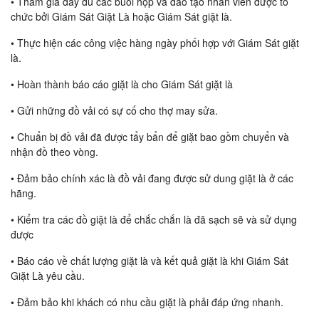
• Tham gia đầy đủ các buổi họp và đào tạo nhân viên được tổ
chức bởi Giám Sát Giặt Là hoặc Giám Sát giặt là.
• Thực hiện các công việc hàng ngày phối hợp với Giám Sát giặt
là.
• Hoàn thành báo cáo giặt là cho Giám Sát giặt là
• Gửi những đồ vải có sự cố cho thợ may sửa.
• Chuẩn bị đồ vải đã được tẩy bẩn để giặt bao gồm chuyển và
nhận đồ theo vòng.
• Đảm bảo chính xác là đồ vải đang được sử dung giặt là ở các
hãng.
• Kiểm tra các đồ giặt là để chắc chắn là đã sạch sẽ và sử dụng
được
• Báo cáo về chất lượng giặt là và kết quả giặt là khi Giám Sát
Giặt Là yêu cầu.
• Đảm bảo khi khách có nhu cầu giặt là phải đáp ứng nhanh.