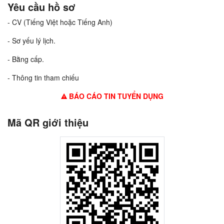
Yêu cầu hồ sơ
- CV (Tiếng Việt hoặc Tiếng Anh)
- Sơ yếu lý lịch.
- Bằng cấp.
- Thông tin tham chiếu
BÁO CÁO TIN TUYỂN DỤNG
Mã QR giới thiệu