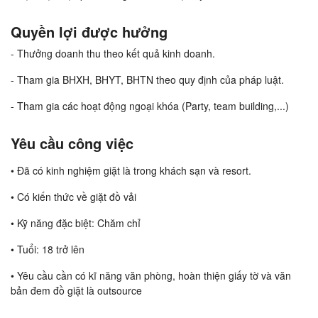
Quyền lợi được hưởng
- Thưởng doanh thu theo kết quả kinh doanh.
- Tham gia BHXH, BHYT, BHTN theo quy định của pháp luật.
- Tham gia các hoạt động ngoại khóa (Party, team building,...)
Yêu cầu công việc
• Đã có kinh nghiệm giặt là trong khách sạn và resort.
• Có kiến thức về giặt đồ vải
• Kỹ năng đặc biệt: Chăm chỉ
• Tuổi: 18 trở lên
• Yêu cầu cần có kĩ năng văn phòng, hoàn thiện giấy tờ và văn
bản đem đồ giặt là outsource