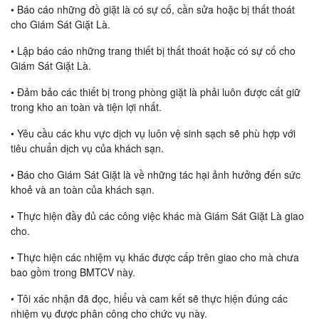
• Báo cáo những đồ giặt là có sự cố, cần sửa hoặc bị thất thoát
cho Giám Sát Giặt Là.
• Lập báo cáo những trang thiết bị thất thoát hoặc có sự cố cho
Giám Sát Giặt Là.
• Đảm bảo các thiết bị trong phòng giặt là phải luôn được cất giữ
trong kho an toàn và tiện lợi nhất.
• Yêu cầu các khu vực dịch vụ luôn vệ sinh sạch sẽ phù hợp với
tiêu chuẩn dịch vụ của khách sạn.
• Báo cho Giám Sát Giặt là về những tác hại ảnh hưởng đến sức
khoẻ và an toàn của khách sạn.
• Thực hiện đầy đủ các công việc khác mà Giám Sát Giặt Là giao
cho.
• Thực hiện các nhiệm vụ khác được cấp trên giao cho mà chưa
bao gồm trong BMTCV này.
• Tôi xác nhận đã đọc, hiểu và cam kết sẽ thực hiện đúng các
nhiệm vụ được phân công cho chức vụ này.