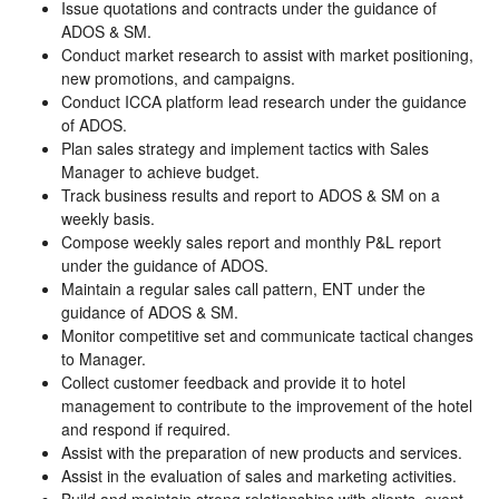
Issue quotations and contracts under the guidance of
ADOS & SM.
Conduct market research to assist with market positioning,
new promotions, and campaigns.
Conduct ICCA platform lead research under the guidance
of ADOS.
Plan sales strategy and implement tactics with Sales
Manager to achieve budget.
Track business results and report to ADOS & SM on a
weekly basis.
Compose weekly sales report and monthly P&L report
under the guidance of ADOS.
Maintain a regular sales call pattern, ENT under the
guidance of ADOS & SM.
Monitor competitive set and communicate tactical changes
to Manager.
Collect customer feedback and provide it to hotel
management to contribute to the improvement of the hotel
and respond if required.
Assist with the preparation of new products and services.
Assist in the evaluation of sales and marketing activities.