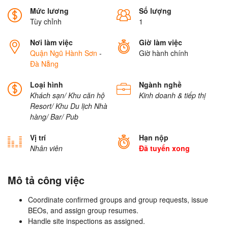
Mức lương
Số lượng
Tùy chỉnh
1
Nơi làm việc
Giờ làm việc
Quận Ngũ Hành Sơn
-
Giờ hành chính
Đà Nẵng
Loại hình
Ngành nghề
Khách sạn/ Khu căn hộ
Kinh doanh & tiếp thị
Resort/ Khu Du lịch
Nhà
hàng/ Bar/ Pub
Vị trí
Hạn nộp
Nhân viên
Đã tuyển xong
Mô tả công việc
Coordinate confirmed groups and group requests, issue
BEOs, and assign group resumes.
Handle site inspections as assigned.