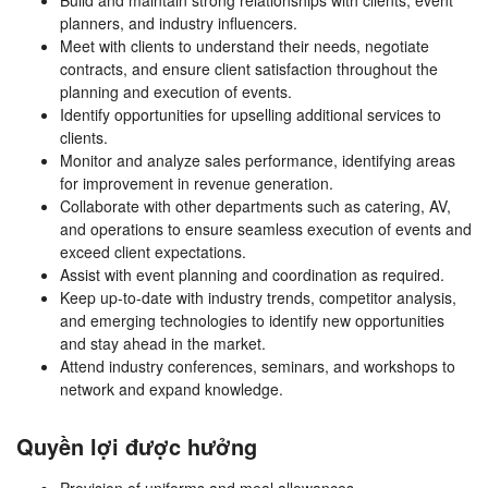
Build and maintain strong relationships with clients, event
planners, and industry influencers.
Meet with clients to understand their needs, negotiate
contracts, and ensure client satisfaction throughout the
planning and execution of events.
Identify opportunities for upselling additional services to
clients.
Monitor and analyze sales performance, identifying areas
for improvement in revenue generation.
Collaborate with other departments such as catering, AV,
and operations to ensure seamless execution of events and
exceed client expectations.
Assist with event planning and coordination as required.
Keep up-to-date with industry trends, competitor analysis,
and emerging technologies to identify new opportunities
and stay ahead in the market.
Attend industry conferences, seminars, and workshops to
network and expand knowledge.
Quyền lợi được hưởng