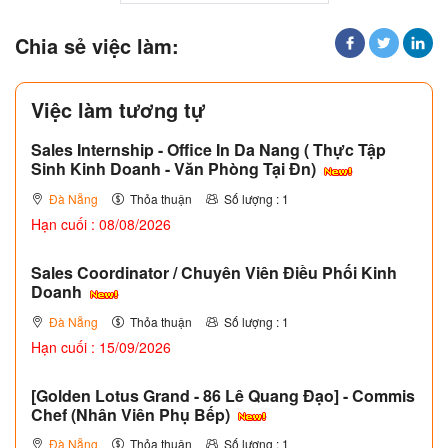
Chia sẻ việc làm:
Việc làm tương tự
Sales Internship - Office In Da Nang ( Thực Tập
Sinh Kinh Doanh - Văn Phòng Tại Đn)
Đà Nẵng
Thỏa thuận
Số lượng : 1
Hạn cuối : 08/08/2026
Sales Coordinator / Chuyên Viên Điều Phối Kinh
Doanh
Đà Nẵng
Thỏa thuận
Số lượng : 1
Hạn cuối : 15/09/2026
[Golden Lotus Grand - 86 Lê Quang Đạo] - Commis
Chef (Nhân Viên Phụ Bếp)
Đà Nẵng
Thỏa thuận
Số lượng : 1