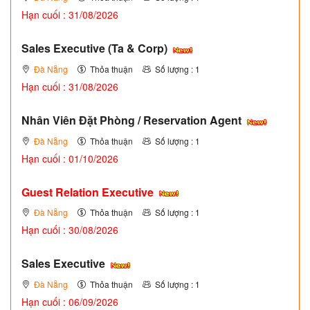
Hạn cuối : 31/08/2026
Sales Executive (Ta & Corp)
Đà Nẵng
Thỏa thuận
Số lượng : 1
Hạn cuối : 31/08/2026
Nhân Viên Đặt Phòng / Reservation Agent
Đà Nẵng
Thỏa thuận
Số lượng : 1
Hạn cuối : 01/10/2026
Guest Relation Executive
Đà Nẵng
Thỏa thuận
Số lượng : 1
Hạn cuối : 30/08/2026
Sales Executive
Đà Nẵng
Thỏa thuận
Số lượng : 1
Hạn cuối : 06/09/2026