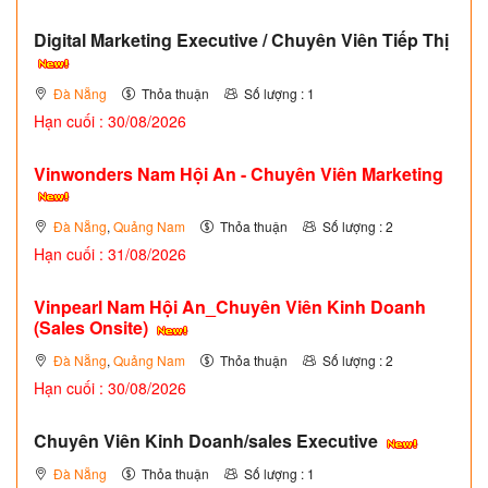
Digital Marketing Executive / Chuyên Viên Tiếp Thị
Đà Nẵng
Thỏa thuận
Số lượng : 1
Hạn cuối : 30/08/2026
Vinwonders Nam Hội An - Chuyên Viên Marketing
Đà Nẵng
,
Quảng Nam
Thỏa thuận
Số lượng : 2
Hạn cuối : 31/08/2026
Vinpearl Nam Hội An_Chuyên Viên Kinh Doanh
(Sales Onsite)
Đà Nẵng
,
Quảng Nam
Thỏa thuận
Số lượng : 2
Hạn cuối : 30/08/2026
Chuyên Viên Kinh Doanh/sales Executive
Đà Nẵng
Thỏa thuận
Số lượng : 1