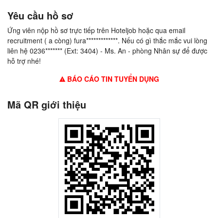
Yêu cầu hồ sơ
Ứng viên nộp hồ sơ trực tiếp trên Hoteljob hoặc qua email
recruitment ( a còng) fura*************. Nếu có gì thắc mắc vui lòng
liên hệ 0236******* (Ext: 3404) - Ms. An - phòng Nhân sự để được
hỗ trợ nhé!
BÁO CÁO TIN TUYỂN DỤNG
Mã QR giới thiệu