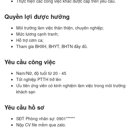
Thực hiện các công việc khác được cấp trên yêu cầu.
Quyền lợi được hưởng
Môi trường làm việc thân thiện, chuyên nghiệp;
Mức lương cạnh tranh;
Hỗ trợ cơm ca;
Tham gia BHXH, BHYT, BHTN đầy đủ.
Yêu cầu công việc
Nam/Nữ, độ tuổi từ 20 - 45
Tốt nghiệp PTTH trở lên
Ưu tiên ứng viên có kinh nghiệm làm việc trong môi trường
khách sạn
Yêu cầu hồ sơ
SĐT Phòng nhân sự: 0901******
Nộp CV file mềm qua zalo.