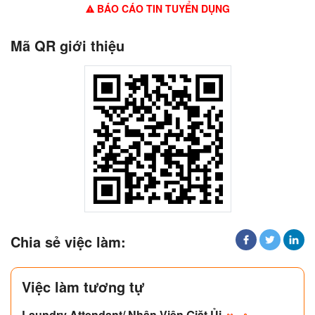
BÁO CÁO TIN TUYỂN DỤNG
Mã QR giới thiệu
Chia sẻ việc làm:
Việc làm tương tự
Laundry Attendant/ Nhân Viên Giặt Ủi