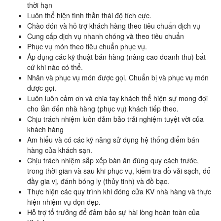
thời hạn
Luôn thể hiện tình thần thái độ tích cực.
Chào đón và hỗ trợ khách hàng theo tiêu chuẩn dịch vụ
Cung cấp dịch vụ nhanh chóng và theo tiêu chuẩn
Phục vụ món theo tiêu chuẩn phục vụ.
Áp dụng các kỹ thuật bán hàng (nâng cao doanh thu) bất
cứ khi nào có thể.
Nhân và phục vụ món được gọi. Chuẩn bị và phục vụ món
được gọi.
Luôn luôn cảm ơn và chia tay khách thể hiện sự mong đợi
cho lần đến nhà hàng (phục vụ) khách tiếp theo.
Chịu trách nhiệm luôn đảm bảo trải nghiệm tuyệt vời của
khách hàng
Am hiểu và có các kỹ năng sử dụng hệ thống điểm bán
hàng của khách sạn.
Chịu trách nhiệm sắp xếp bàn ăn đúng quy cách trước,
trong thời gian và sau khi phục vụ, kiểm tra đồ vải sạch, đổ
đầy gia vị, đánh bóng ly (thủy tinh) và đồ bạc.
Thực hiện các quy trình khi đóng cửa KV nhà hàng và thực
hiện nhiệm vụ dọn dẹp.
Hỗ trợ tổ trưởng để đảm bảo sự hài lòng hoàn toàn của