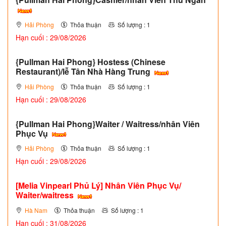
Hải Phòng
Thỏa thuận
Số lượng : 1
Hạn cuối : 29/08/2026
{Pullman Hai Phong} Hostess (Chinese
Restaurant)/lễ Tân Nhà Hàng Trung
Hải Phòng
Thỏa thuận
Số lượng : 1
Hạn cuối : 29/08/2026
{Pullman Hai Phong}Waiter / Waitress/nhân Viên
Phục Vụ
Hải Phòng
Thỏa thuận
Số lượng : 1
Hạn cuối : 29/08/2026
[Melia Vinpearl Phủ Lý] Nhân Viên Phục Vụ/
Waiter/waitress
Hà Nam
Thỏa thuận
Số lượng : 1
Hạn cuối : 31/08/2026