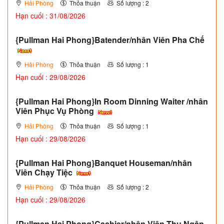
Hải Phòng
Thỏa thuận
Số lượng : 2
Hạn cuối : 31/08/2026
{Pullman Hai Phong}Batender/nhân Viên Pha Chế
Hải Phòng
Thỏa thuận
Số lượng : 1
Hạn cuối : 29/08/2026
{Pullman Hai Phong}In Room Dinning Waiter /nhân
Viên Phục Vụ Phòng
Hải Phòng
Thỏa thuận
Số lượng : 1
Hạn cuối : 29/08/2026
{Pullman Hai Phong}Banquet Houseman/nhân
Viên Chạy Tiệc
Hải Phòng
Thỏa thuận
Số lượng : 2
Hạn cuối : 29/08/2026
{Pullman Hai Phong}Cashier/nhân Viên Thu Ngân